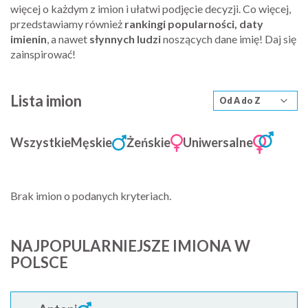
więcej o każdym z imion i ułatwi podjęcie decyzji. Co więcej,
przedstawiamy również
rankingi popularności, daty
imienin
, a nawet
słynnych ludzi
noszących dane imię! Daj się
zainspirować!
Lista imion
Wszystkie
Męskie
Żeńskie
Uniwersalne
Brak imion o podanych kryteriach.
NAJPOPULARNIEJSZE IMIONA W
POLSCE