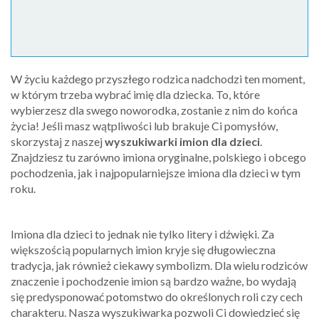
W życiu każdego przyszłego rodzica nadchodzi ten moment,
w którym trzeba wybrać imię dla dziecka. To, które
wybierzesz dla swego noworodka, zostanie z nim do końca
życia! Jeśli masz wątpliwości lub brakuje Ci pomysłów,
skorzystaj z naszej
wyszukiwarki imion dla dzieci
.
Znajdziesz tu zarówno imiona oryginalne, polskiego i obcego
pochodzenia, jak i najpopularniejsze imiona dla dzieci w tym
roku.
Imiona dla dzieci to jednak nie tylko litery i dźwięki. Za
większością popularnych imion kryje się długowieczna
tradycja, jak również ciekawy symbolizm. Dla wielu rodziców
znaczenie i pochodzenie imion są bardzo ważne, bo wydają
się predysponować potomstwo do określonych roli czy cech
charakteru. Nasza wyszukiwarka pozwoli Ci dowiedzieć się