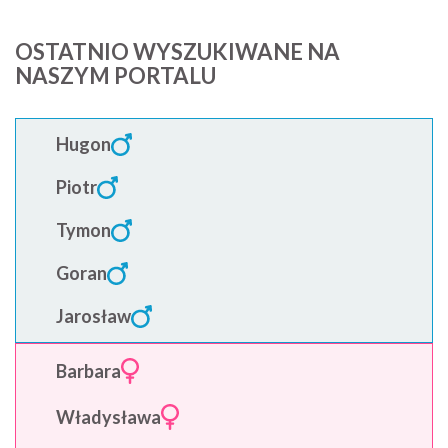
OSTATNIO WYSZUKIWANE NA
NASZYM PORTALU
Hugon
Piotr
Tymon
Goran
Jarosław
Barbara
Władysława