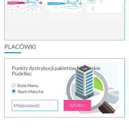
PLACÓWKI
Punkty dystrybucji pakietów Niebieskie
Pudełko:
Będę Mamą
Skarb Malucha