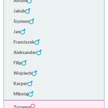
Antoni
Jakub
Szymon
Jan
Franciszek
Aleksander
Filip
Wojciech
Kacper
Mikołaj
Zuzanna