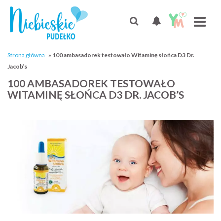
Strona główna
»
100 ambasadorek testowało Witaminę słońca D3 Dr.
Jacob’s
100 AMBASADOREK TESTOWAŁO
WITAMINĘ SŁOŃCA D3 DR. JACOB’S