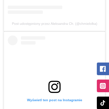
Post udostępniony przez Aleksandra Ch. (@chmielolka)
Wyświetl ten post na Instagramie