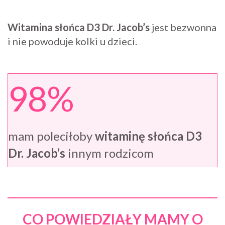
Witamina słońca D3 Dr. Jacob’s
jest bezwonna
i nie powoduje kolki u dzieci.
98%
mam poleciłoby
witaminę słońca D3
Dr. Jacob’s
innym rodzicom
CO POWIEDZIAŁY MAMY O