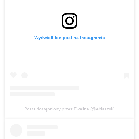
Wyświetl ten post na Instagramie
Post udostępniony przez Ewelina (@eblaszyk)