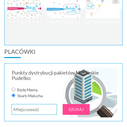
PLACÓWKI
Punkty dystrybucji pakietów Niebieskie
Pudełko:
Będę Mamą
Skarb Malucha