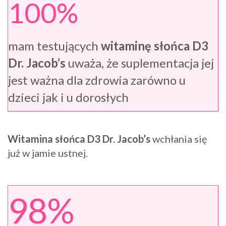
100%
mam testujących
witaminę słońca D3
Dr. Jacob’s
uważa, że suplementacja jej
jest ważna dla zdrowia zarówno u
dzieci jak i u dorosłych
Witamina słońca D3 Dr. Jacob’s
wchłania się
już w jamie ustnej.
98%