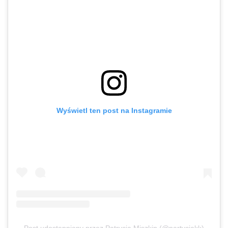
Wyświetl ten post na Instagramie
Post udostępniony przez Patrycja Miszkin (@partycjakk)