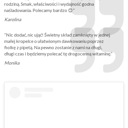
rodziną. Smak, właściwości i wydajność godna
naśladowania. Polecamy bardzo 😊”
Karolina
“Nic dodać, nic ująć! Świetny skład zamknięty w jednej
małej kropelce o ułatwionym dawkowaniu poprzez
fiolkę z pipetą. Na pewno zostanie z nami na długi,
długi czas i będziemy polecać tę drogocenną witaminę.”
Monika