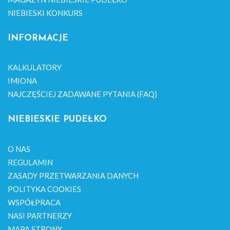
NIEBIESKI KONKURS
INFORMACJE
KALKULATORY
IMIONA
NAJCZĘŚCIEJ ZADAWANE PYTANIA (FAQ)
NIEBIESKIE PUDEŁKO
O NAS
REGULAMIN
ZASADY PRZETWARZANIA DANYCH
POLITYKA COOKIES
WSPÓŁPRACA
NASI PARTNERZY
MAPA STRONY