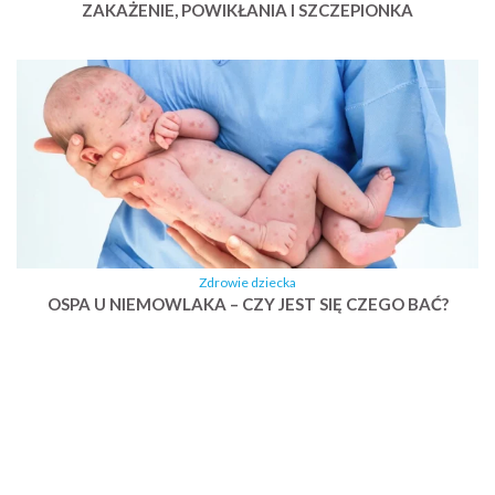
ZAKAŻENIE, POWIKŁANIA I SZCZEPIONKA
Zdrowie dziecka
OSPA U NIEMOWLAKA – CZY JEST SIĘ CZEGO BAĆ?