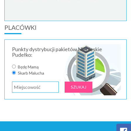
PLACÓWKI
Punkty dystrybucji pakietów Niebieskie
Pudełko:
Będę Mamą
Skarb Malucha