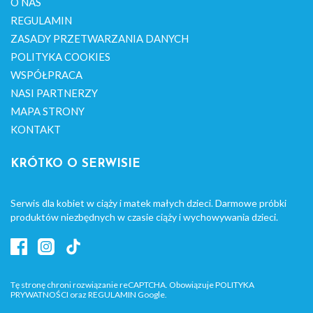
O NAS
REGULAMIN
ZASADY PRZETWARZANIA DANYCH
POLITYKA COOKIES
WSPÓŁPRACA
NASI PARTNERZY
MAPA STRONY
KONTAKT
KRÓTKO O SERWISIE
Serwis dla kobiet w ciąży i matek małych dzieci. Darmowe próbki
produktów niezbędnych w czasie ciąży i wychowywania dzieci.
Tę stronę chroni rozwiązanie reCAPTCHA. Obowiązuje
POLITYKA
PRYWATNOŚCI
oraz
REGULAMIN
Google.