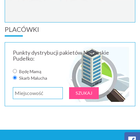
PLACÓWKI
Punkty dystrybucji pakietów Niebieskie
Pudełko:
Będę Mamą
Skarb Malucha