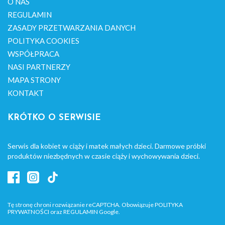
O NAS
REGULAMIN
ZASADY PRZETWARZANIA DANYCH
POLITYKA COOKIES
WSPÓŁPRACA
NASI PARTNERZY
MAPA STRONY
KONTAKT
KRÓTKO O SERWISIE
Serwis dla kobiet w ciąży i matek małych dzieci. Darmowe próbki
produktów niezbędnych w czasie ciąży i wychowywania dzieci.
Tę stronę chroni rozwiązanie reCAPTCHA. Obowiązuje
POLITYKA
PRYWATNOŚCI
oraz
REGULAMIN
Google.