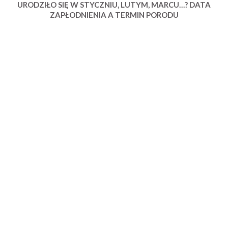
URODZIŁO SIĘ W STYCZNIU, LUTYM, MARCU…? DATA
ZAPŁODNIENIA A TERMIN PORODU