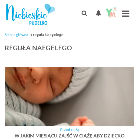
Strona główna
»
reguła Naegelego
REGUŁA NAEGELEGO
Przed ciążą
W JAKIM MIESIĄCU ZAJŚĆ W CIĄŻĘ ABY DZIECKO