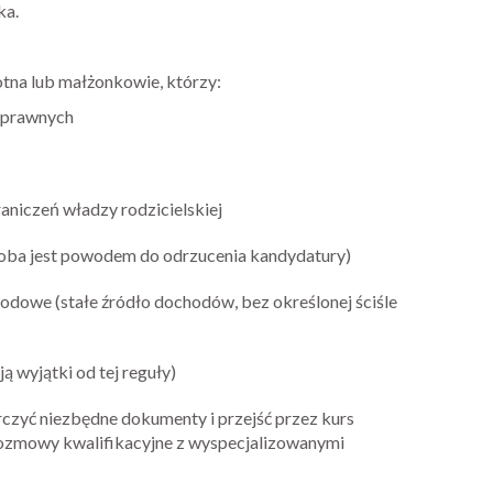
ka.
na lub małżonkowie, którzy:
i prawnych
aniczeń władzy rodzicielskiej
horoba jest powodem do odrzucenia kandydatury)
dowe (stałe źródło dochodów, bez określonej ściśle
ją wyjątki od tej reguły)
czyć niezbędne dokumenty i przejść przez kurs
rozmowy kwalifikacyjne z wyspecjalizowanymi