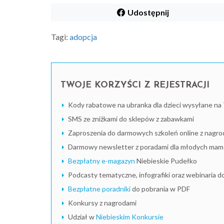
Udostępnij
Tagi:
adopcja
TWOJE KORZYŚCI Z REJESTRACJI
Kody rabatowe na ubranka dla dzieci wysyłane na 
SMS ze zniżkami do sklepów z zabawkami
Zaproszenia do darmowych szkoleń online z nagro
Darmowy newsletter z poradami dla młodych mam i
Bezpłatny e-magazyn
Niebieskie Pudełko
Podcasty tematyczne, infografiki oraz webinaria d
Bezpłatne poradniki
do pobrania w PDF
Konkursy z nagrodami
Udział w
Niebieskim Konkursie