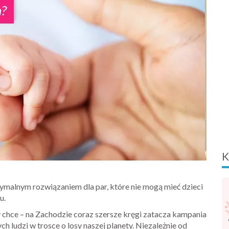
K
tymalnym rozwiązaniem dla par, które nie mogą mieć dzieci
u.
y chce – na Zachodzie coraz szersze kręgi zatacza kampania
 ludzi w trosce o losy naszej planety. Niezależnie od