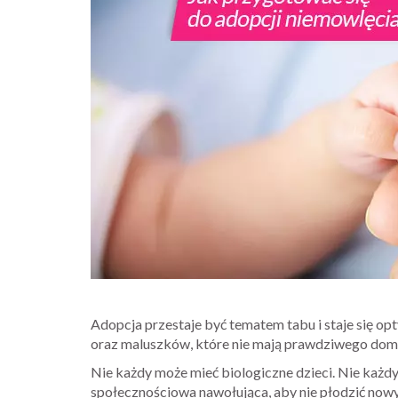
Adopcja przestaje być tematem tabu i staje się op
oraz maluszków, które nie mają prawdziwego dom
Nie każdy może mieć biologiczne dzieci. Nie każd
społecznościowa nawołująca, aby nie płodzić nowych