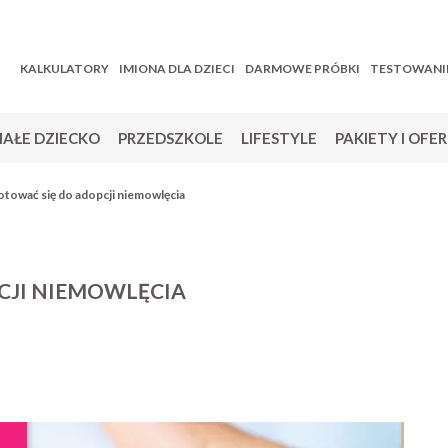
KALKULATORY
IMIONA DLA DZIECI
DARMOWE PRÓBKI
TESTOWANI
AŁE DZIECKO
PRZEDSZKOLE
LIFESTYLE
PAKIETY I OFE
otować się do adopcji niemowlęcia
CJI NIEMOWLĘCIA