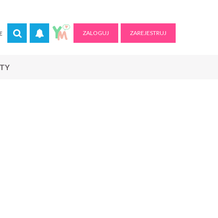
ZALOGUJ
ZAREJESTRUJ
E
RTY