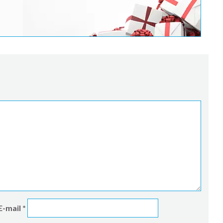
E-mail
*