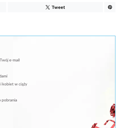
Tweet
Twój e-mail
dami
 kobiet w ciąży
o pobrania