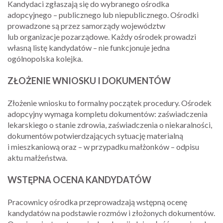
Kandydaci zgłaszają się do wybranego ośrodka
adopcyjnego – publicznego lub niepublicznego. Ośrodki
prowadzone są przez samorządy województw
lub organizacje pozarządowe. Każdy ośrodek prowadzi
własną listę kandydatów – nie funkcjonuje jedna
ogólnopolska kolejka.
ZŁOŻENIE WNIOSKU I DOKUMENTÓW
Złożenie wniosku to formalny początek procedury. Ośrodek
adopcyjny wymaga kompletu dokumentów: zaświadczenia
lekarskiego o stanie zdrowia, zaświadczenia o niekaralności,
dokumentów potwierdzających sytuację materialną
i mieszkaniową oraz – w przypadku małżonków – odpisu
aktu małżeństwa.
WSTĘPNA OCENA KANDYDATÓW
Pracownicy ośrodka przeprowadzają wstępną ocenę
kandydatów na podstawie rozmów i złożonych dokumentów.