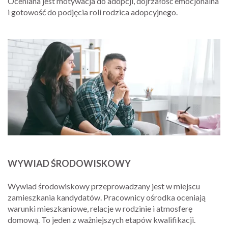
Oceniana jest motywacja do adopcji, dojrzałość emocjonalna
i gotowość do podjęcia roli rodzica adopcyjnego.
WYWIAD ŚRODOWISKOWY
Wywiad środowiskowy przeprowadzany jest w miejscu
zamieszkania kandydatów. Pracownicy ośrodka oceniają
warunki mieszkaniowe, relacje w rodzinie i atmosferę
domową. To jeden z ważniejszych etapów kwalifikacji.