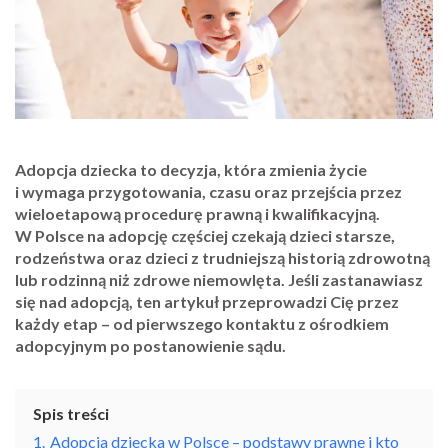
Adopcja dziecka to decyzja, która zmienia życie
i wymaga przygotowania, czasu oraz przejścia przez
wieloetapową procedurę prawną i kwalifikacyjną.
W Polsce na adopcję częściej czekają dzieci starsze,
rodzeństwa oraz dzieci z trudniejszą historią zdrowotną
lub rodzinną niż zdrowe niemowlęta. Jeśli zastanawiasz
się nad adopcją, ten artykuł przeprowadzi Cię przez
każdy etap – od pierwszego kontaktu z ośrodkiem
adopcyjnym po postanowienie sądu.
Spis treści
1.
Adopcja dziecka w Polsce – podstawy prawne i kto