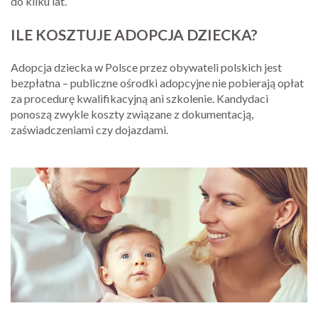
do kilku lat.
ILE KOSZTUJE ADOPCJA DZIECKA?
Adopcja dziecka w Polsce przez obywateli polskich jest
bezpłatna – publiczne ośrodki adopcyjne nie pobierają opłat
za procedurę kwalifikacyjną ani szkolenie. Kandydaci
ponoszą zwykle koszty związane z dokumentacją,
zaświadczeniami czy dojazdami.