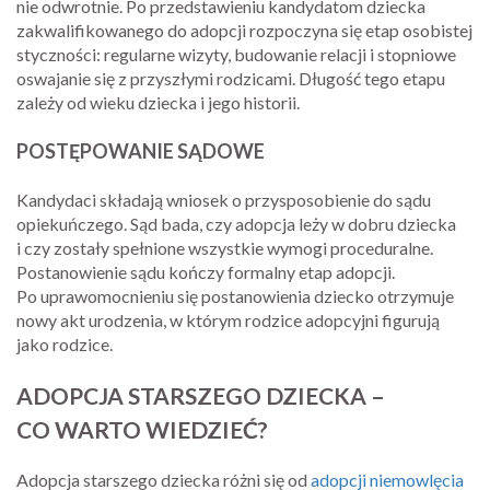
nie odwrotnie. Po przedstawieniu kandydatom dziecka
zakwalifikowanego do adopcji rozpoczyna się etap osobistej
styczności: regularne wizyty, budowanie relacji i stopniowe
oswajanie się z przyszłymi rodzicami. Długość tego etapu
zależy od wieku dziecka i jego historii.
POSTĘPOWANIE SĄDOWE
Kandydaci składają wniosek o przysposobienie do sądu
opiekuńczego. Sąd bada, czy adopcja leży w dobru dziecka
i czy zostały spełnione wszystkie wymogi proceduralne.
Postanowienie sądu kończy formalny etap adopcji.
Po uprawomocnieniu się postanowienia dziecko otrzymuje
nowy akt urodzenia, w którym rodzice adopcyjni figurują
jako rodzice.
ADOPCJA STARSZEGO DZIECKA –
CO WARTO WIEDZIEĆ?
Adopcja starszego dziecka różni się od
adopcji niemowlęcia