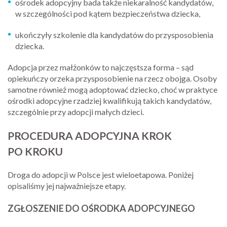
ośrodek adopcyjny bada także niekaralność kandydatów,
w szczególności pod kątem bezpieczeństwa dziecka,
ukończyły szkolenie dla kandydatów do przysposobienia
dziecka.
Adopcja przez małżonków to najczęstsza forma – sąd
opiekuńczy orzeka przysposobienie na rzecz obojga. Osoby
samotne również mogą adoptować dziecko, choć w praktyce
ośrodki adopcyjne rzadziej kwalifikują takich kandydatów,
szczególnie przy adopcji małych dzieci.
PROCEDURA ADOPCYJNA KROK
PO KROKU
Droga do adopcji w Polsce jest wieloetapowa. Poniżej
opisaliśmy jej najważniejsze etapy.
ZGŁOSZENIE DO OŚRODKA ADOPCYJNEGO