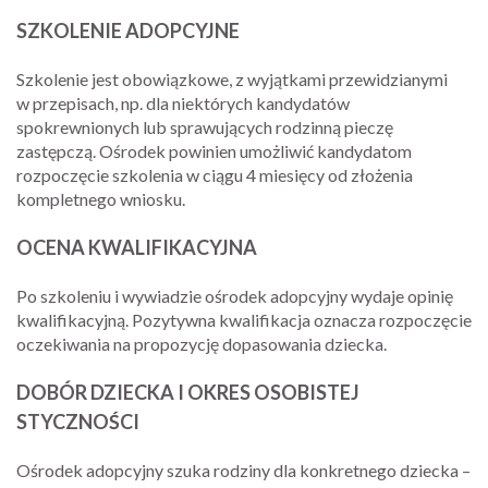
SZKOLENIE ADOPCYJNE
Szkolenie jest obowiązkowe, z wyjątkami przewidzianymi
w przepisach, np. dla niektórych kandydatów
spokrewnionych lub sprawujących rodzinną pieczę
zastępczą. Ośrodek powinien umożliwić kandydatom
rozpoczęcie szkolenia w ciągu 4 miesięcy od złożenia
kompletnego wniosku.
OCENA KWALIFIKACYJNA
Po szkoleniu i wywiadzie ośrodek adopcyjny wydaje opinię
kwalifikacyjną. Pozytywna kwalifikacja oznacza rozpoczęcie
oczekiwania na propozycję dopasowania dziecka.
DOBÓR DZIECKA I OKRES OSOBISTEJ
STYCZNOŚCI
Ośrodek adopcyjny szuka rodziny dla konkretnego dziecka –