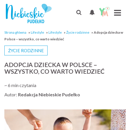
Strona główna
»
Lifestyle
»
Lifestyle
»
Życie rodzinne
»
Adopcja dziecka w
Polsce – wszystko, co warto wiedzieć
ŻYCIE RODZINNE
ADOPCJA DZIECKA W POLSCE –
WSZYSTKO, CO WARTO WIEDZIEĆ
~ 6 min czytania
Autor:
Redakcja Niebieskie Pudełko