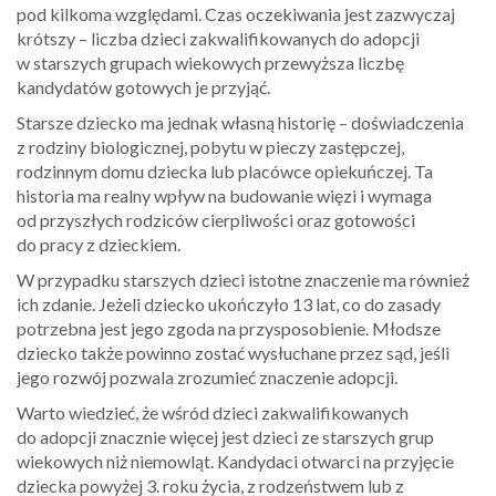
pod kilkoma względami. Czas oczekiwania jest zazwyczaj
krótszy – liczba dzieci zakwalifikowanych do adopcji
w starszych grupach wiekowych przewyższa liczbę
kandydatów gotowych je przyjąć.
Starsze dziecko ma jednak własną historię – doświadczenia
z rodziny biologicznej, pobytu w pieczy zastępczej,
rodzinnym domu dziecka lub placówce opiekuńczej. Ta
historia ma realny wpływ na budowanie więzi i wymaga
od przyszłych rodziców cierpliwości oraz gotowości
do pracy z dzieckiem.
W przypadku starszych dzieci istotne znaczenie ma również
ich zdanie. Jeżeli dziecko ukończyło 13 lat, co do zasady
potrzebna jest jego zgoda na przysposobienie. Młodsze
dziecko także powinno zostać wysłuchane przez sąd, jeśli
jego rozwój pozwala zrozumieć znaczenie adopcji.
Warto wiedzieć, że wśród dzieci zakwalifikowanych
do adopcji znacznie więcej jest dzieci ze starszych grup
wiekowych niż niemowląt. Kandydaci otwarci na przyjęcie
dziecka powyżej 3. roku życia, z rodzeństwem lub z