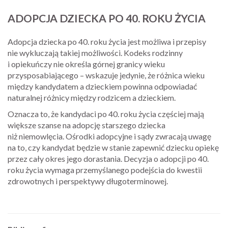
ADOPCJA DZIECKA PO 40. ROKU ŻYCIA
Adopcja dziecka po 40. roku życia jest możliwa i przepisy
nie wykluczają takiej możliwości. Kodeks rodzinny
i opiekuńczy nie określa górnej granicy wieku
przysposabiającego – wskazuje jedynie, że różnica wieku
między kandydatem a dzieckiem powinna odpowiadać
naturalnej różnicy między rodzicem a dzieckiem.
Oznacza to, że kandydaci po 40. roku życia częściej mają
większe szanse na adopcję starszego dziecka
niż niemowlęcia. Ośrodki adopcyjne i sądy zwracają uwagę
na to, czy kandydat będzie w stanie zapewnić dziecku opiekę
przez cały okres jego dorastania. Decyzja o adopcji po 40.
roku życia wymaga przemyślanego podejścia do kwestii
zdrowotnych i perspektywy długoterminowej.