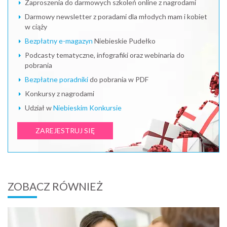
Zaproszenia do darmowych szkoleń online z nagrodami
Darmowy newsletter z poradami dla młodych mam i kobiet
w ciąży
Bezpłatny e-magazyn
Niebieskie Pudełko
Podcasty tematyczne, infografiki oraz webinaria do
pobrania
Bezpłatne poradniki
do pobrania w PDF
Konkursy z nagrodami
Udział w
Niebieskim Konkursie
ZAREJESTRUJ SIĘ
ZOBACZ RÓWNIEŻ