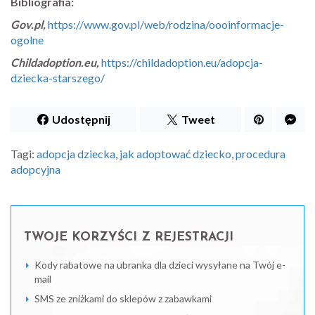
Bibliografia:
Gov.pl
,
https://www.gov.pl/web/rodzina/oooinformacje-
ogolne
Childadoption.eu,
https://childadoption.eu/adopcja-
dziecka-starszego/
Udostępnij
Tweet
Tagi:
adopcja dziecka
,
jak adoptować dziecko
,
procedura
adopcyjna
TWOJE KORZYŚCI Z REJESTRACJI
Kody rabatowe na ubranka dla dzieci wysyłane na Twój e-
mail
SMS ze zniżkami do sklepów z zabawkami