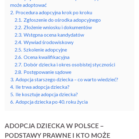
może adoptować
2.
Procedura adopcyjna krok po kroku
2.1.
Zgłoszenie do ośrodka adopcyjnego
2.2.
Złożenie wniosku i dokumentów
2.3.
Wstępna ocena kandydatów
2.4.
Wywiad środowiskowy
2.5.
Szkolenie adopcyjne
2.6.
Ocena kwalifikacyjna
2.7.
Dobór dziecka i okres osobistej styczności
2.8.
Postępowanie sądowe
3.
Adopcja starszego dziecka – co warto wiedzieć?
4.
Ile trwa adopcja dziecka?
5.
Ile kosztuje adopcja dziecka?
6.
Adopcja dziecka po 40. roku życia
ADOPCJA DZIECKA W POLSCE –
PODSTAWY PRAWNE I KTO MOŻE