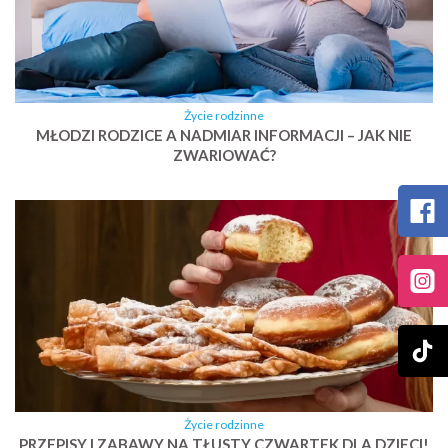
Życie rodzinne
MŁODZI RODZICE A NADMIAR INFORMACJI – JAK NIE
ZWARIOWAĆ?
Życie rodzinne
PRZEPISY I ZABAWY NA TŁUSTY CZWARTEK DLA DZIECI!