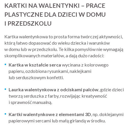
KARTKI NA WALENTYNKI – PRACE
PLASTYCZNE DLA DZIECI W DOMU
I PRZEDSZKOLU
Kartka walentynkowa to prosta forma twórczej aktywności,
którą łatwo dopasować do wieku dziecka i warunków
w domu lub w przedszkolu. Te kilka pomysłów nie wymagają
skomplikowanych materiałów, a dają dużo radości:
Kartka w kształcie serca
wycinana z kolorowego
papieru, ozdobiona rysunkami, naklejkami
lub serduszkowym konfetti.
Laurka walentynkowa z odciskami palców
, gdzie dzieci
tworzą serduszka z farby, rozwijając kreatywność
i sprawność manualną.
Kartki walentynkowe z elementami 3D
, np. doklejanymi
papierowymi sercami lub małą girlandą w środku.