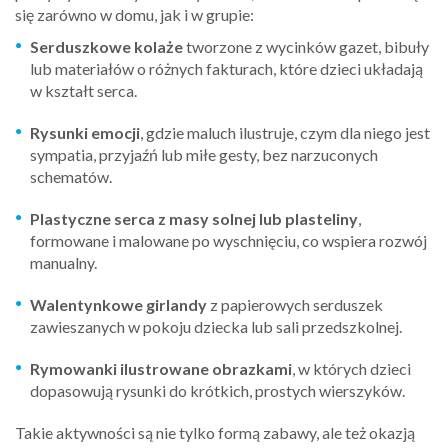
się zarówno w domu, jak i w grupie:
Serduszkowe kolaże
tworzone z wycinków gazet, bibuły
lub materiałów o różnych fakturach, które dzieci układają
w kształt serca.
Rysunki emocji
, gdzie maluch ilustruje, czym dla niego jest
sympatia, przyjaźń lub miłe gesty, bez narzuconych
schematów.
Plastyczne serca z masy solnej lub plasteliny
,
formowane i malowane po wyschnięciu, co wspiera rozwój
manualny.
Walentynkowe girlandy
z papierowych serduszek
zawieszanych w pokoju dziecka lub sali przedszkolnej.
Rymowanki ilustrowane obrazkami
, w których dzieci
dopasowują rysunki do krótkich, prostych wierszyków.
Takie aktywności są nie tylko formą zabawy, ale też okazją