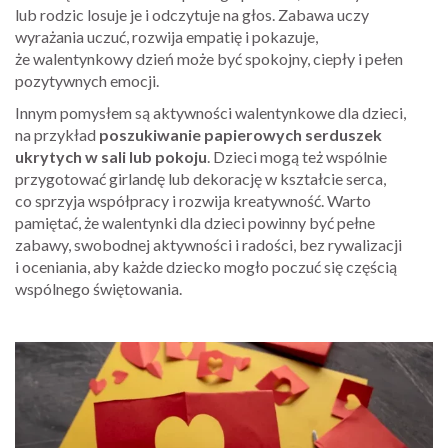
lub rodzic losuje je i odczytuje na głos. Zabawa uczy
wyrażania uczuć, rozwija empatię i pokazuje,
że walentynkowy dzień może być spokojny, ciepły i pełen
pozytywnych emocji.
Innym pomysłem są aktywności walentynkowe dla dzieci,
na przykład
poszukiwanie papierowych serduszek
ukrytych w sali lub pokoju
. Dzieci mogą też wspólnie
przygotować girlandę lub dekorację w kształcie serca,
co sprzyja współpracy i rozwija kreatywność. Warto
pamiętać, że walentynki dla dzieci powinny być pełne
zabawy, swobodnej aktywności i radości, bez rywalizacji
i oceniania, aby każde dziecko mogło poczuć się częścią
wspólnego świętowania.