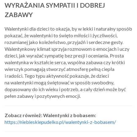
WYRAŻANIA SYMPATII I DOBREJ
ZABAWY
Walentynki dla dzieci to okazja, by w lekki i naturalny sposób
pokazać, że walentynki to święto miłości i życzliwości,
rozumianej jako koleżeństwo, przyjaźń i serdeczne gesty.
Walentynkowy klimat sprzyja rozmowom o emocjach i uczy
dzieci, jak wyrażać sympatię bez presji i oceniania. Prosta
walentynka w kształcie serca, wspólna zabawa czy krótki
wierszyk pomagają stworzyć atmosferę pełną ciepła
i radości. Tego typu aktywność pokazuje, że dzieci
na walentynki mogą świętować w sposób swobodny,
dopasowany do ich wieku i potrzeb, a cały dzień może być
pełen zabawy i pozytywnych emocji.
Zobacz również: Walentynki z bobasem:
https://niebieskiepudelko.pl/walentynki-z-bobasem/