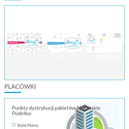
PLACÓWKI
Punkty dystrybucji pakietów Niebieskie
Pudełko:
Będę Mamą