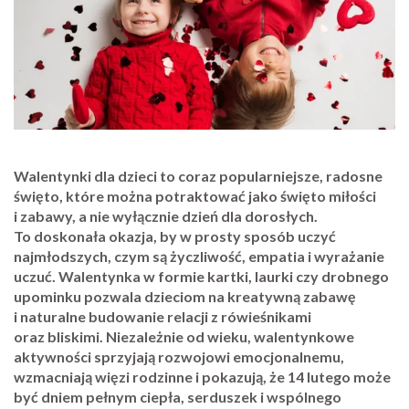
Walentynki dla dzieci to coraz popularniejsze, radosne
święto, które można potraktować jako święto miłości
i zabawy, a nie wyłącznie dzień dla dorosłych.
To doskonała okazja, by w prosty sposób uczyć
najmłodszych, czym są życzliwość, empatia i wyrażanie
uczuć. Walentynka w formie kartki, laurki czy drobnego
upominku pozwala dzieciom na kreatywną zabawę
i naturalne budowanie relacji z rówieśnikami
oraz bliskimi. Niezależnie od wieku, walentynkowe
aktywności sprzyjają rozwojowi emocjonalnemu,
wzmacniają więzi rodzinne i pokazują, że 14 lutego może
być dniem pełnym ciepła, serduszek i wspólnego