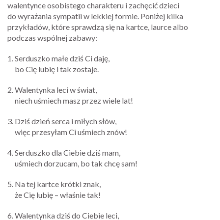
walentynce osobistego charakteru i zachęcić dzieci
do wyrażania sympatii w lekkiej formie. Poniżej kilka
przykładów, które sprawdzą się na kartce, laurce albo
podczas wspólnej zabawy:
Serduszko małe dziś Ci daję,
bo Cię lubię i tak zostaje.
Walentynka leci w świat,
niech uśmiech masz przez wiele lat!
Dziś dzień serca i miłych słów,
więc przesyłam Ci uśmiech znów!
Serduszko dla Ciebie dziś mam,
uśmiech dorzucam, bo tak chcę sam!
Na tej kartce krótki znak,
że Cię lubię – właśnie tak!
Walentynka dziś do Ciebie leci,