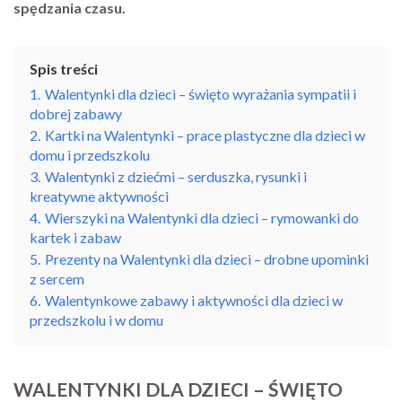
spędzania czasu.
Spis treści
1.
Walentynki dla dzieci – święto wyrażania sympatii i
dobrej zabawy
2.
Kartki na Walentynki – prace plastyczne dla dzieci w
domu i przedszkolu
3.
Walentynki z dziećmi – serduszka, rysunki i
kreatywne aktywności
4.
Wierszyki na Walentynki dla dzieci – rymowanki do
kartek i zabaw
5.
Prezenty na Walentynki dla dzieci – drobne upominki
z sercem
6.
Walentynkowe zabawy i aktywności dla dzieci w
przedszkolu i w domu
WALENTYNKI DLA DZIECI – ŚWIĘTO