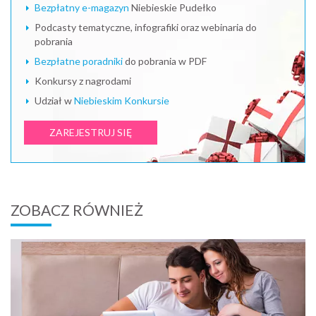
Bezpłatny e-magazyn
Niebieskie Pudełko
Podcasty tematyczne, infografiki oraz webinaria do
pobrania
Bezpłatne poradniki
do pobrania w PDF
Konkursy z nagrodami
Udział w
Niebieskim Konkursie
ZAREJESTRUJ SIĘ
ZOBACZ RÓWNIEŻ