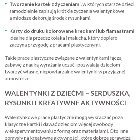
Tworzenie kartek z życzeniami
, w których starsze dzieci
samodzielnie zapisują krótkie życzenia walentynkowe,
a młodsze dekorują środek rysunkami.
Karty do druku kolorowane kredkami lub flamastrami
,
idealne dla przedszkolaka i malucha, który dopiero
zaczyna przygodę z pracami plastycznymi.
Takie prace plastyczne związane z walentynkami łączą
zabawę z nauką wyrażania uczuć i pozwalają dzieciom
tworzyć własne, niepowtarzalne walentynki w przyjaznej
atmosferze.
WALENTYNKI Z DZIEĆMI – SERDUSZKA,
RYSUNKI I KREATYWNE AKTYWNOŚCI
Walentynkowe prace plastyczne mogą wykraczać poza
klasyczne kartki i dawać dzieciom więcej swobody
w eksperymentowaniu z formą oraz materiałami. Oto inne
pomysły na kreatywne aktywności, które dobrze sprawdzą