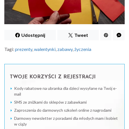
Udostępnij
Tweet
Tagi:
prezenty
,
walentynki
,
zabawy
,
życzenia
TWOJE KORZYŚCI Z REJESTRACJI
Kody rabatowe na ubranka dla dzieci wysyłane na Twój e-
mail
SMS ze zniżkami do sklepów z zabawkami
Zaproszenia do darmowych szkoleń online z nagrodami
Darmowy newsletter z poradami dla młodych mam i kobiet
w ciąży