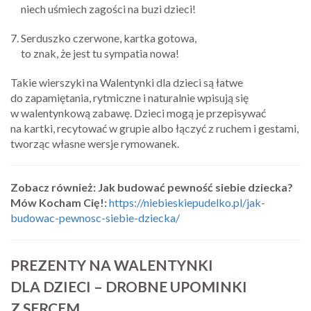
niech uśmiech zagości na buzi dzieci!
Serduszko czerwone, kartka gotowa,
to znak, że jest tu sympatia nowa!
Takie wierszyki na Walentynki dla dzieci są łatwe
do zapamiętania, rytmiczne i naturalnie wpisują się
w walentynkową zabawę. Dzieci mogą je przepisywać
na kartki, recytować w grupie albo łączyć z ruchem i gestami,
tworząc własne wersje rymowanek.
Zobacz również: Jak budować pewność siebie dziecka?
Mów Kocham Cię!:
https://niebieskiepudelko.pl/jak-
budowac-pewnosc-siebie-dziecka/
PREZENTY NA WALENTYNKI
DLA DZIECI – DROBNE UPOMINKI
Z SERCEM