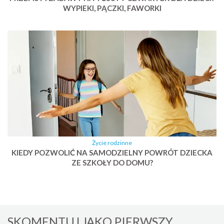
WYPIEKI, PĄCZKI, FAWORKI
Życie rodzinne
KIEDY POZWOLIĆ NA SAMODZIELNY POWRÓT DZIECKA
ZE SZKOŁY DO DOMU?
SKOMENTUJ JAKO PIERWSZY