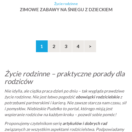
Życie rodzinne
ZIMOWE ZABAWY NA ŚNIEGU Z DZIECKIEM
1
2
3
4
>
Życie rodzinne – praktyczne porady dla
rodziców
Nie idylla, ale ciężka praca dzień po dniu – tak wygląda prawdziwe
życie rodzinne. Nie jest łatwo pogodzić
obowiązki rodzicielskie
z
potrzebami partnerskimi i karierą. Nie zawsze starcza nam czasu, sił
i pomysłów. Niebieskie Pudełko to portal, którego misją jest
wspieranie rodziców na każdym kroku – pozwól sobie pomóc!
Proponujemy czytelnikom serię
artykułów i dobrych rad
związanych ze wszystkim aspektami rodzicielstwa. Podpowiadamy