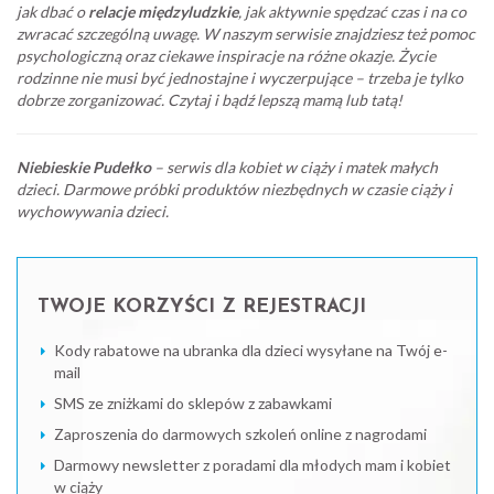
jak dbać o
relacje międzyludzkie
, jak aktywnie spędzać czas i na co
zwracać szczególną uwagę. W naszym serwisie znajdziesz też pomoc
psychologiczną oraz ciekawe inspiracje na różne okazje. Życie
rodzinne nie musi być jednostajne i wyczerpujące – trzeba je tylko
dobrze zorganizować. Czytaj i bądź lepszą mamą lub tatą!
Niebieskie Pudełko
– serwis dla kobiet w ciąży i matek małych
dzieci. Darmowe próbki produktów niezbędnych w czasie ciąży i
wychowywania dzieci.
TWOJE KORZYŚCI Z REJESTRACJI
Kody rabatowe na ubranka dla dzieci wysyłane na Twój e-
mail
SMS ze zniżkami do sklepów z zabawkami
Zaproszenia do darmowych szkoleń online z nagrodami
Darmowy newsletter z poradami dla młodych mam i kobiet
w ciąży