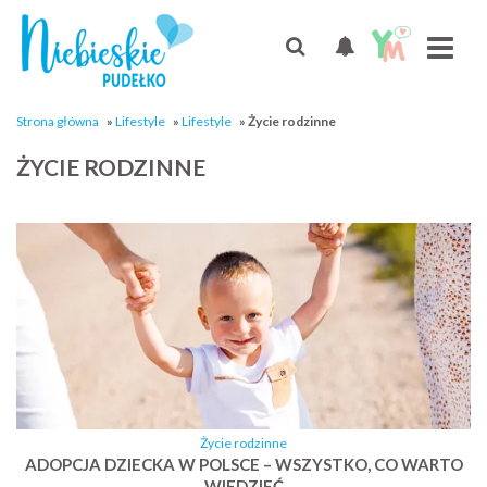
Strona główna
»
Lifestyle
»
Lifestyle
»
Życie rodzinne
ŻYCIE RODZINNE
Życie rodzinne
ADOPCJA DZIECKA W POLSCE – WSZYSTKO, CO WARTO
WIEDZIEĆ