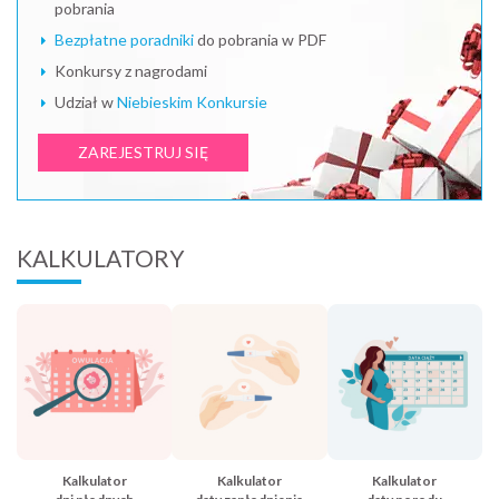
pobrania
Bezpłatne poradniki
do pobrania w PDF
Konkursy z nagrodami
Udział w
Niebieskim Konkursie
ZAREJESTRUJ SIĘ
KALKULATORY
Kalkulator
Kalkulator
Kalkulator