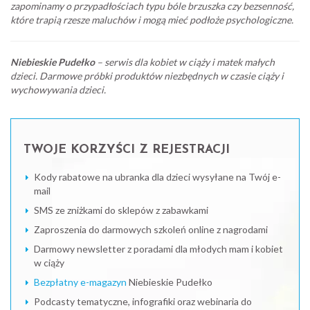
zapominamy o przypadłościach typu bóle brzuszka czy bezsenność,
które trapią rzesze maluchów i mogą mieć podłoże psychologiczne.
Niebieskie Pudełko
– serwis dla kobiet w ciąży i matek małych
dzieci. Darmowe próbki produktów niezbędnych w czasie ciąży i
wychowywania dzieci.
TWOJE KORZYŚCI Z REJESTRACJI
Kody rabatowe na ubranka dla dzieci wysyłane na Twój e-
mail
SMS ze zniżkami do sklepów z zabawkami
Zaproszenia do darmowych szkoleń online z nagrodami
Darmowy newsletter z poradami dla młodych mam i kobiet
w ciąży
Bezpłatny e-magazyn
Niebieskie Pudełko
Podcasty tematyczne, infografiki oraz webinaria do