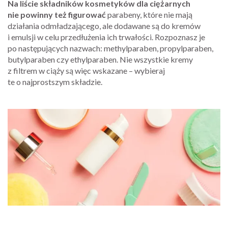
Na liście składników kosmetyków dla ciężarnych
nie powinny też figurować
parabeny, które nie mają
działania odmładzającego, ale dodawane są do kremów
i emulsji w celu przedłużenia ich trwałości. Rozpoznasz je
po następujących nazwach: methylparaben, propylparaben,
butylparaben czy ethylparaben. Nie wszystkie kremy
z filtrem w ciąży są więc wskazane – wybieraj
te o najprostszym składzie.