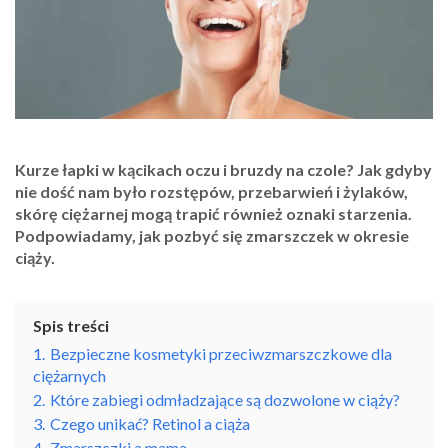
Kurze łapki w kącikach oczu i bruzdy na czole? Jak gdyby
nie dość nam było rozstępów, przebarwień i żylaków,
skórę ciężarnej mogą trapić również oznaki starzenia.
Podpowiadamy, jak pozbyć się zmarszczek w okresie
ciąży.
Spis treści
1.
Bezpieczne kosmetyki przeciwzmarszczkowe dla
ciężarnych
2.
Które zabiegi odmładzające są dozwolone w ciąży?
3.
Czego unikać? Retinol a ciąża
4.
Zmarszczki a mama