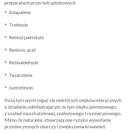
preparatach przeciwtrądzikowych.
Adapalene
Tretinoin
Retinyl palmitate
Retinoic acid
Retinaldehyde
Tazarotene
Isotretinoin
Poza tym wystrzegać się niektórych olejków eterycznych
o działaniu odmładzającym, w tym olejku jaśminowego,
z szałwii muszkatołowej, szałwiowego i rozmarynowego.
Mimo że naturalne, stwarzają one ryzyko wywołania
przedwczesnych skurczy i zwiększenia krwawień.