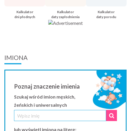
Kalkulator
Kalkulator
Kalkulator
dni płodnych
daty zapłodnienia
daty porodu
IMIONA
Poznaj znaczenie imienia
Szukaj wśród imion męskich,
żeńskich i uniwersalnych
lub wyświetl imiona na literę: