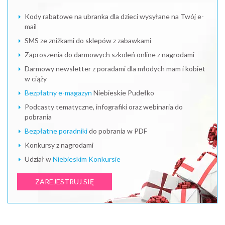
Kody rabatowe na ubranka dla dzieci wysyłane na Twój e-
mail
SMS ze zniżkami do sklepów z zabawkami
Zaproszenia do darmowych szkoleń online z nagrodami
Darmowy newsletter z poradami dla młodych mam i kobiet
w ciąży
Bezpłatny e-magazyn
Niebieskie Pudełko
Podcasty tematyczne, infografiki oraz webinaria do
pobrania
Bezpłatne poradniki
do pobrania w PDF
Konkursy z nagrodami
Udział w
Niebieskim Konkursie
ZAREJESTRUJ SIĘ