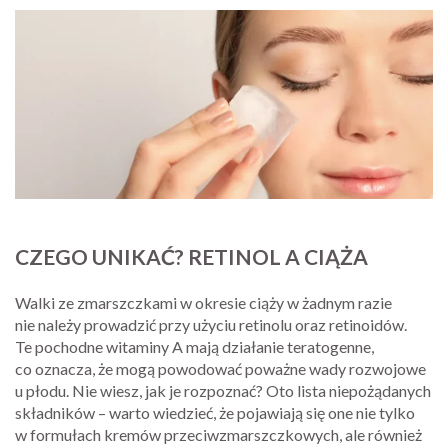
CZEGO UNIKAĆ? RETINOL A CIĄŻA
Walki ze zmarszczkami w okresie ciąży w żadnym razie
nie należy prowadzić przy użyciu retinolu oraz retinoidów.
Te pochodne witaminy A mają działanie teratogenne,
co oznacza, że mogą powodować poważne wady rozwojowe
u płodu. Nie wiesz, jak je rozpoznać? Oto lista niepożądanych
składników – warto wiedzieć, że pojawiają się one nie tylko
w formułach kremów przeciwzmarszczkowych, ale również