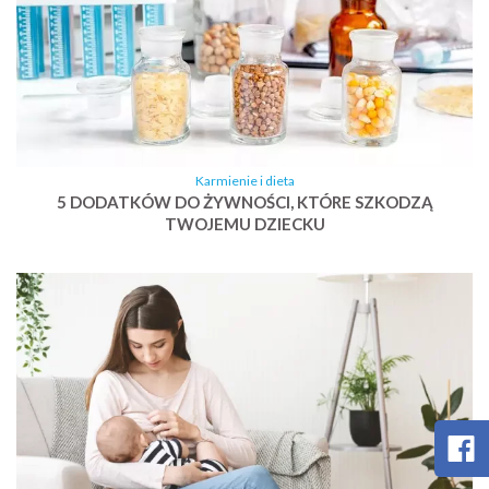
Karmienie i dieta
5 DODATKÓW DO ŻYWNOŚCI, KTÓRE SZKODZĄ
TWOJEMU DZIECKU