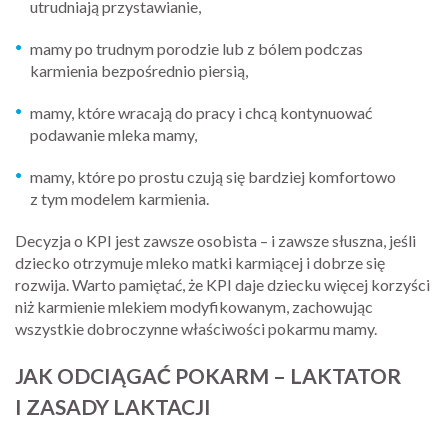
utrudniają przystawianie,
mamy po trudnym porodzie lub z bólem podczas
karmienia bezpośrednio piersią,
mamy, które wracają do pracy i chcą kontynuować
podawanie mleka mamy,
mamy, które po prostu czują się bardziej komfortowo
z tym modelem karmienia.
Decyzja o KPI jest zawsze osobista – i zawsze słuszna, jeśli
dziecko otrzymuje mleko matki karmiącej i dobrze się
rozwija. Warto pamiętać, że KPI daje dziecku więcej korzyści
niż karmienie mlekiem modyfikowanym, zachowując
wszystkie dobroczynne właściwości pokarmu mamy.
JAK ODCIĄGAĆ POKARM – LAKTATOR
I ZASADY LAKTACJI