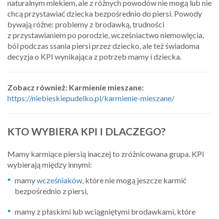
naturalnym mlekiem, ale z różnych powodów nie mogą lub nie
chcą przystawiać dziecka bezpośrednio do piersi. Powody
bywają różne: problemy z brodawką, trudności
z przystawianiem po porodzie, wcześniactwo niemowlęcia,
ból podczas ssania piersi przez dziecko, ale też świadoma
decyzja o KPI wynikająca z potrzeb mamy i dziecka.
Zobacz również: Karmienie mieszane:
https://niebieskiepudelko.pl/karmienie-mieszane/
KTO WYBIERA KPI I DLACZEGO?
Mamy karmiące piersią inaczej to zróżnicowana grupa. KPI
wybierają między innymi:
mamy
wcześniaków
, które nie mogą jeszcze karmić
bezpośrednio z piersi,
mamy z płaskimi lub wciągniętymi brodawkami, które