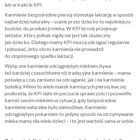
lub w trakcie KPI.
Karmienie bezpośrednie piersią stymuluje laktację w sposób
najbardziej naturalny – ssanie przez dziecko to najsilniejszy
bodziec do produkcji mleka. W KPI tę rolę przejmuje
laktator, który jednak nigdy nie jest tak skuteczny
jak dziecko. Dlatego mamy KPI muszą odciągać regularnie
i pilnować, żeby okres karmienia nie prowadził
do stopniowego spadku laktacji.
Wyłączne karmienie odciągniętym mlekiem bywa
też bardziej czasochłonne niż tradycyjne karmienie – mama
poświęca czas zarówno na odciąganie, jak i na karmienie
butelką. Mimo to wiele matek karmiących piersią inaczej
podkreśla, że KPI dało im poczucie sprawczości i pozwoliło
karmić swoim mlekiem w sytuacji, gdy bezpośrednie
karmienie naturalne było niemożliwe. Karmienie
odciągniętym pokarmem to jedyny sposób na otrzymywanie
mleka mamy dla wielu dzieci – i to jest wartość sama w sobie.