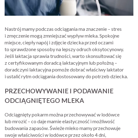
Nastrój mamy podczas odciągania ma znaczenie – stres
i zmęczenie mogą zmniejszać wypływ mleka. Spokojne
miejsce, ciepły napój i zdjęcie dziecka przed oczami
to sprawdzone sposoby na lepszy odruch oksytocynowy.
Jeśli laktacja sprawia trudności, warto skonsultować się
z certyfikowanym doradcą laktacyjnym lub położną –
doradczyni laktacyjna pomoże dobrać właściwy laktator
i ustalić rytm odciągania dostosowany do potrzeb dziecka.
PRZECHOWYWANIE I PODAWANIE
ODCIĄGNIĘTEGO MLEKA
Odciągnięty pokarm można przechowywać w lodówce
lub mrozić – co daje mamie elastyczność i możliwość
budowania zapasów. Świeże mleko mamy przechowuje
swoje właściwości w lodówce przez około 4 dni,