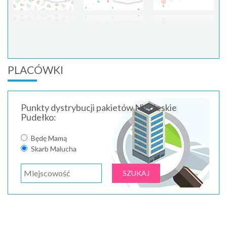
PLACÓWKI
Punkty dystrybucji pakietów Niebieskie
Pudełko:
Będę Mamą
Skarb Malucha