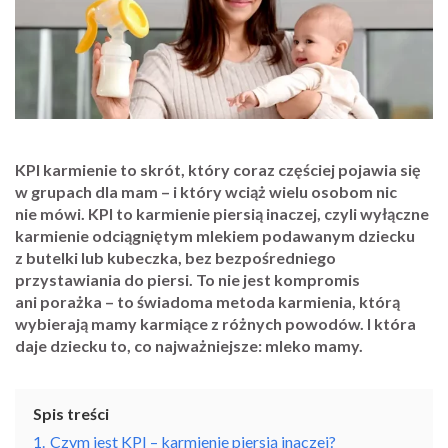
KPI karmienie to skrót, który coraz częściej pojawia się
w grupach dla mam – i który wciąż wielu osobom nic
nie mówi. KPI to karmienie piersią inaczej, czyli wyłączne
karmienie odciągniętym mlekiem podawanym dziecku
z butelki lub kubeczka, bez bezpośredniego
przystawiania do piersi. To nie jest kompromis
ani porażka – to świadoma metoda karmienia, którą
wybierają mamy karmiące z różnych powodów. I która
daje dziecku to, co najważniejsze: mleko mamy.
Spis treści
1.
Czym jest KPI – karmienie piersią inaczej?