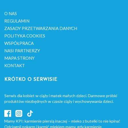
O NAS
REGULAMIN
ZASADY PRZETWARZANIA DANYCH
POLITYKA COOKIES
WSPÓŁPRACA
NASI PARTNERZY
MAPA STRONY
KONTAKT
KRÓTKO O SERWISIE
Serwis dla kobiet w ciąży i matek małych dzieci. Darmowe próbki
produktów niezbędnych w czasie ciąży i wychowywania dzieci.
Mamy KPI: karmienie piersią inaczej – mleko z butelki to nie kpina!
Odciągnij pokarm i karmić mlekiem mamy, gdy karmienie