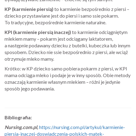
KP (karmienie piersią)
to karmienie bezpośrednio z piersi –
dziecko przystawiane jest do piersi i samo ssie pokarm.
To tradycyjne, bezpośrednie karmienie naturalne.
KPI (karmienie piersią inaczej)
to karmienie odciągniętym
mlekiem mamy – pokarm jest odciągany laktatorem,
a następnie podawany dziecku z butelki, kubeczka lub innym
sposobem. Dziecko nie ssie bezpośrednio z piersi, ale wciąż
otrzymuje mleko mamy.
Krótko: w KP dziecko samo pobiera pokarm z piersi, w KPI
mama odciąga mleko i podaje je w inny sposób. Obie metody
oznaczają karmienie własnym mlekiem – różni je jedynie
sposób jego podawania.
Bibliografia:
Nursing.com.pl,
https://nursing.com.pl/artykul/karmienie-
piersia-inaczej-doswiadczenia-polskich-matek-