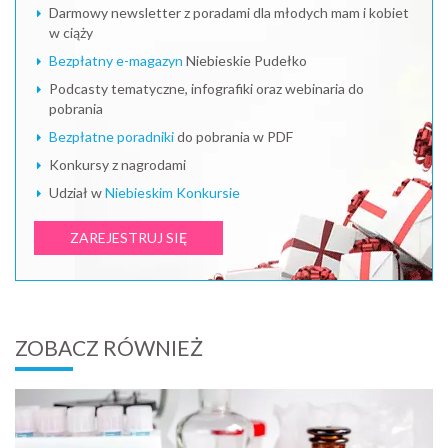
Darmowy newsletter z poradami dla młodych mam i kobiet
w ciąży
Bezpłatny e-magazyn
Niebieskie Pudełko
Podcasty tematyczne, infografiki oraz webinaria do
pobrania
Bezpłatne poradniki
do pobrania w PDF
Konkursy z nagrodami
Udział w
Niebieskim Konkursie
ZAREJESTRUJ SIĘ
ZOBACZ RÓWNIEŻ