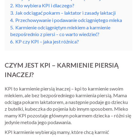
2.
Kto wybiera KPI i dlaczego?
3.
Jak odciągać pokarm – laktator i zasady laktacji
4.
Przechowywanie i podawanie odciągniętego mleka
5.
Karmienie odciągniętym mlekiem a karmienie
bezpośrednio z piersi – co warto wiedzieć?
6.
KP czy KPI – jaka jest różnica?
CZYM JEST KPI – KARMIENIE PIERSIĄ
INACZEJ?
KPI to karmienie piersią inaczej – kpi to karmienie swoim
mlekiem, ale bez bezpośredniego karmienia piersią. Mama
odciąga pokarm laktatorem, a następnie podaje go dziecku
z butelki, kubeczka do pojenia lub innym sposobem. Mleko
mamy KPI pozostaje głównym pokarmem dziecka – różni się
jedynie metoda jego podawania.
KPI karmienie wybierają mamy, które chcą karmić