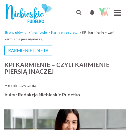
Strona główna
»
Niemowlę
»
Karmienie i dieta
»
KPI karmienie – czyli
karmienie piersią inaczej
KARMIENIE I DIETA
KPI KARMIENIE – CZYLI KARMIENIE
PIERSIĄ INACZEJ
~ 6 min czytania
Autor:
Redakcja Niebieskie Pudełko