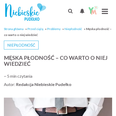
Strona główna
»
Przed ciążą
»
Problemy
»
Niepłodność
»
Męska płodność –
co warto o niej wiedzieć
NIEPŁODNOŚĆ
MĘSKA PŁODNOŚĆ – CO WARTO O NIEJ
WIEDZIEĆ
~ 5 min czytania
Autor:
Redakcja Niebieskie Pudełko