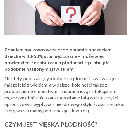
Zdaniem naukowców za problemami z poczęciem
dziecka w 40-50% stoi mężczyzna – może więc
powiedzieć, że zaburzenia płodności są u obu płci
podobnie nasilonym zjawiskiem.
Niestety, podczas gdy u kobiet niepłodność związana jest
najczęściej z wiekiem, a w dalszej kolejności także z
problemami hormonalnymi, endometriozą i infekcjami, u
mężczyzn obniżenie szans na zostanie tatą w dużej części,
oprócz wieku, wypływa z niezdrowego stylu życia, czynnika,
który wszak mamy pod znaczącą kontrolą.
CZYM JEST MĘSKA PŁODNOŚĆ?