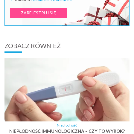
ZAREJESTRUJ SIĘ
ZOBACZ RÓWNIEŻ
Niepłodność
NIEPŁODNOŚĆ IMMUNOLOGICZNA – CZY TO WYROK?