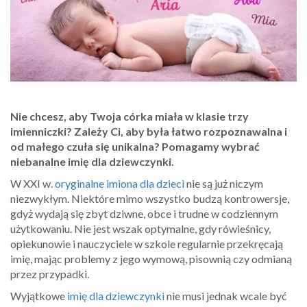
Nie chcesz, aby Twoja córka miała w klasie trzy
imienniczki? Zależy Ci, aby była łatwo rozpoznawalna i
od małego czuła się unikalna? Pomagamy wybrać
niebanalne imię dla dziewczynki.
W XXI w.
oryginalne imiona dla dzieci
nie są już niczym
niezwykłym. Niektóre mimo wszystko budzą kontrowersje,
gdyż wydają się zbyt dziwne, obce i trudne w codziennym
użytkowaniu. Nie jest wszak optymalne, gdy rówieśnicy,
opiekunowie i nauczyciele w szkole regularnie przekręcają
imię, mając problemy z jego wymową, pisownią czy odmianą
przez przypadki.
Wyjątkowe
imię dla dziewczynki
nie musi jednak wcale być