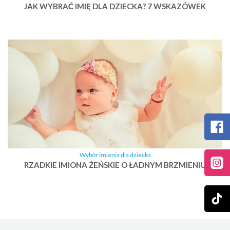
JAK WYBRAĆ IMIĘ DLA DZIECKA? 7 WSKAZÓWEK
Wybór imienia dla dziecka
RZADKIE IMIONA ŻEŃSKIE O ŁADNYM BRZMIENIU