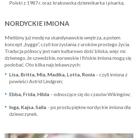
Polski z 1987 r. oraz krakowska dziennikarka i pisarka.
NORDYCKIE IMIONA
Mieliśmy już modę na skandynawskie wnętrza, a potem
koncept „hygge”, czyli korzystania z uroków prostego życia.
Tradycja północy jest nam kulturowo dość bliska, więc nic
dziwnego, że szwedzkie, norweskie i fińskie imiona mogą się
podobać. Oto kilka najciekawszych:
Lisa, Britta, Mia, Madika, Lotta, Ronia
– czyli imiona z
powieści Astrid Lindgren;
Ebba, Frida, Hilda
– odnoszące się do czasów Wikingów;
Inga, Kajsa
,
Saila
– po prostu piękne nordyckie imiona dla
dziewczynek.