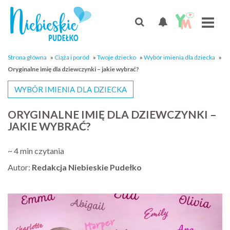
Strona główna
»
Ciąża i poród
»
Twoje dziecko
»
Wybór imienia dla dziecka
»
Oryginalne imię dla dziewczynki – jakie wybrać?
WYBÓR IMIENIA DLA DZIECKA
ORYGINALNE IMIĘ DLA DZIEWCZYNKI –
JAKIE WYBRAĆ?
~ 4 min czytania
Autor:
Redakcja Niebieskie Pudełko