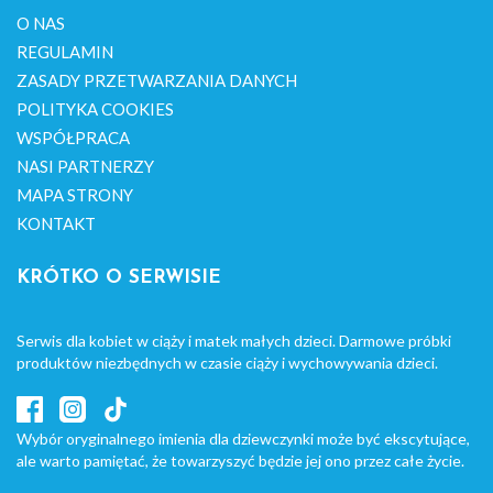
O NAS
REGULAMIN
ZASADY PRZETWARZANIA DANYCH
POLITYKA COOKIES
WSPÓŁPRACA
NASI PARTNERZY
MAPA STRONY
KONTAKT
KRÓTKO O SERWISIE
Serwis dla kobiet w ciąży i matek małych dzieci. Darmowe próbki
produktów niezbędnych w czasie ciąży i wychowywania dzieci.
Wybór oryginalnego imienia dla dziewczynki może być ekscytujące,
ale warto pamiętać, że towarzyszyć będzie jej ono przez całe życie.