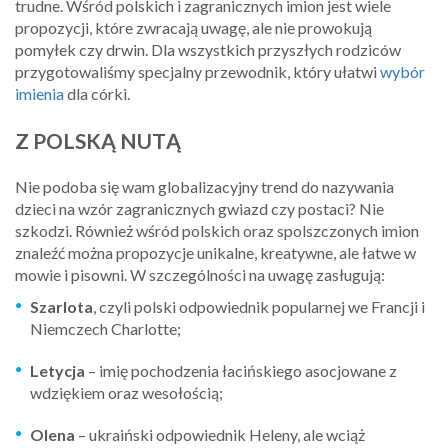
trudne. Wśród polskich i zagranicznych imion jest wiele
propozycji, które zwracają uwagę, ale nie prowokują
pomyłek czy drwin. Dla wszystkich przyszłych rodziców
przygotowaliśmy specjalny przewodnik, który ułatwi
wybór
imienia
dla córki.
Z POLSKĄ NUTĄ
Nie podoba się wam globalizacyjny trend do nazywania
dzieci na wzór zagranicznych gwiazd czy postaci? Nie
szkodzi. Również wśród polskich oraz spolszczonych imion
znaleźć można propozycje unikalne, kreatywne, ale łatwe w
mowie i pisowni. W szczególności na uwagę zasługują:
Szarlota
, czyli polski odpowiednik popularnej we Francji i
Niemczech Charlotte;
Letycja
– imię pochodzenia łacińskiego asocjowane z
wdziękiem oraz wesołością;
Olena
– ukraiński odpowiednik Heleny, ale wciąż