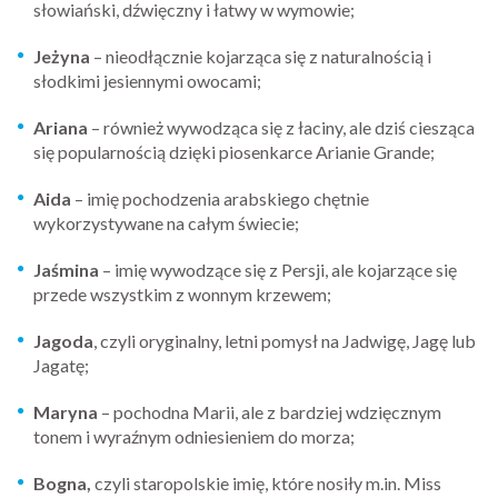
słowiański, dźwięczny i łatwy w wymowie;
Jeżyna
– nieodłącznie kojarząca się z naturalnością i
słodkimi jesiennymi owocami;
Ariana
– również wywodząca się z łaciny, ale dziś ciesząca
się popularnością dzięki piosenkarce Arianie Grande;
Aida
– imię pochodzenia arabskiego chętnie
wykorzystywane na całym świecie;
Jaśmina
– imię wywodzące się z Persji, ale kojarzące się
przede wszystkim z wonnym krzewem;
Jagoda
, czyli oryginalny, letni pomysł na Jadwigę, Jagę lub
Jagatę;
Maryna
– pochodna Marii, ale z bardziej wdzięcznym
tonem i wyraźnym odniesieniem do morza;
Bogna,
czyli staropolskie imię, które nosiły m.in. Miss