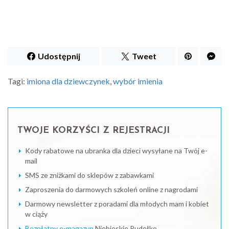
Udostępnij
Tweet
Tagi:
imiona dla dziewczynek
,
wybór imienia
TWOJE KORZYŚCI Z REJESTRACJI
Kody rabatowe na ubranka dla dzieci wysyłane na Twój e-
mail
SMS ze zniżkami do sklepów z zabawkami
Zaproszenia do darmowych szkoleń online z nagrodami
Darmowy newsletter z poradami dla młodych mam i kobiet
w ciąży
Bezpłatny e-magazyn
Niebieskie Pudełko