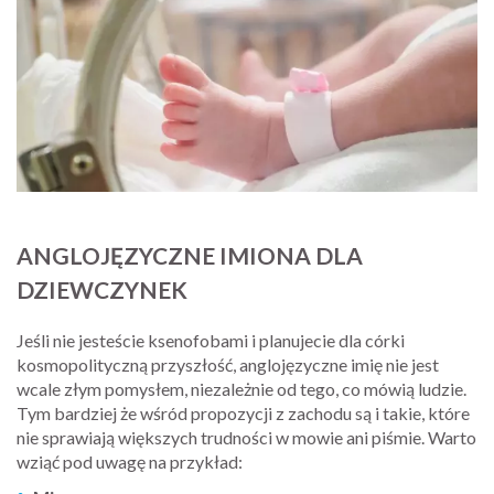
ANGLOJĘZYCZNE IMIONA DLA
DZIEWCZYNEK
Jeśli nie jesteście ksenofobami i planujecie dla córki
kosmopolityczną przyszłość, anglojęzyczne imię nie jest
wcale złym pomysłem, niezależnie od tego, co mówią ludzie.
Tym bardziej że wśród propozycji z zachodu są i takie, które
nie sprawiają większych trudności w mowie ani piśmie. Warto
wziąć pod uwagę na przykład: