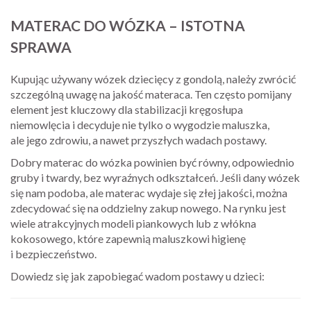
MATERAC DO WÓZKA – ISTOTNA
SPRAWA
Kupując używany wózek dziecięcy z gondolą, należy zwrócić
szczególną uwagę na jakość materaca. Ten często pomijany
element jest kluczowy dla stabilizacji kręgosłupa
niemowlęcia i decyduje nie tylko o wygodzie maluszka,
ale jego zdrowiu, a nawet przyszłych wadach postawy.
Dobry materac do wózka powinien być równy, odpowiednio
gruby i twardy, bez wyraźnych odkształceń. Jeśli dany wózek
się nam podoba, ale materac wydaje się złej jakości, można
zdecydować się na oddzielny zakup nowego. Na rynku jest
wiele atrakcyjnych modeli piankowych lub z włókna
kokosowego, które zapewnią maluszkowi higienę
i bezpieczeństwo.
Dowiedz się jak zapobiegać wadom postawy u dzieci: