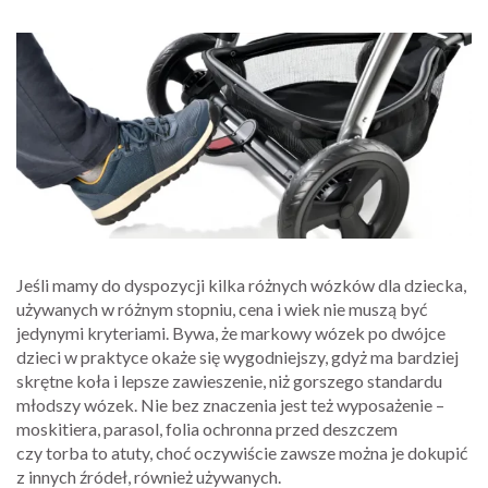
Jeśli mamy do dyspozycji kilka różnych wózków dla dziecka,
używanych w różnym stopniu, cena i wiek nie muszą być
jedynymi kryteriami. Bywa, że markowy wózek po dwójce
dzieci w praktyce okaże się wygodniejszy, gdyż ma bardziej
skrętne koła i lepsze zawieszenie, niż gorszego standardu
młodszy wózek. Nie bez znaczenia jest też wyposażenie –
moskitiera, parasol, folia ochronna przed deszczem
czy torba to atuty, choć oczywiście zawsze można je dokupić
z innych źródeł, również używanych.