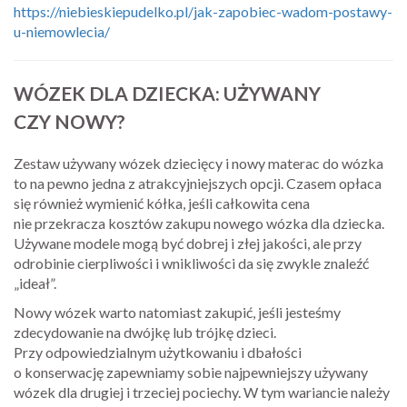
https://niebieskiepudelko.pl/jak-zapobiec-wadom-postawy-
u-niemowlecia/
WÓZEK DLA DZIECKA: UŻYWANY
CZY NOWY?
Zestaw używany wózek dziecięcy i nowy materac do wózka
to na pewno jedna z atrakcyjniejszych opcji. Czasem opłaca
się również wymienić kółka, jeśli całkowita cena
nie przekracza kosztów zakupu nowego wózka dla dziecka.
Używane modele mogą być dobrej i złej jakości, ale przy
odrobinie cierpliwości i wnikliwości da się zwykle znaleźć
„ideał”.
Nowy wózek warto natomiast zakupić, jeśli jesteśmy
zdecydowanie na dwójkę lub trójkę dzieci.
Przy odpowiedzialnym użytkowaniu i dbałości
o konserwację zapewniamy sobie najpewniejszy używany
wózek dla drugiej i trzeciej pociechy. W tym wariancie należy