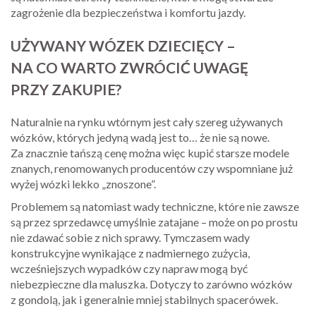
zagrożenie dla bezpieczeństwa i komfortu jazdy.
UŻYWANY WÓZEK DZIECIĘCY –
NA CO WARTO ZWRÓCIĆ UWAGĘ
PRZY ZAKUPIE?
Naturalnie na rynku wtórnym jest cały szereg używanych
wózków, których jedyną wadą jest to… że nie są nowe.
Za znacznie tańszą cenę można więc kupić starsze modele
znanych, renomowanych producentów czy wspomniane już
wyżej wózki lekko „znoszone”.
Problemem są natomiast wady techniczne, które nie zawsze
są przez sprzedawcę umyślnie zatajane – może on po prostu
nie zdawać sobie z nich sprawy. Tymczasem wady
konstrukcyjne wynikające z nadmiernego zużycia,
wcześniejszych wypadków czy napraw mogą być
niebezpieczne dla maluszka. Dotyczy to zarówno wózków
z gondolą, jak i generalnie mniej stabilnych spacerówek.