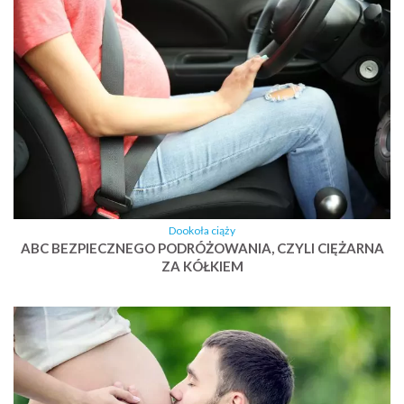
Dookoła ciąży
ABC BEZPIECZNEGO PODRÓŻOWANIA, CZYLI CIĘŻARNA
ZA KÓŁKIEM