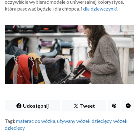
oczywiście wybierać modele o uniwersalnej kolorystyce,
która pasować będzie i dla chłopca, i
dla dziewczynki
.
Udostępnij
Tweet
Tagi:
materac do wóżka
,
używany wózek dziecięcy
,
wózek
dziecięcy