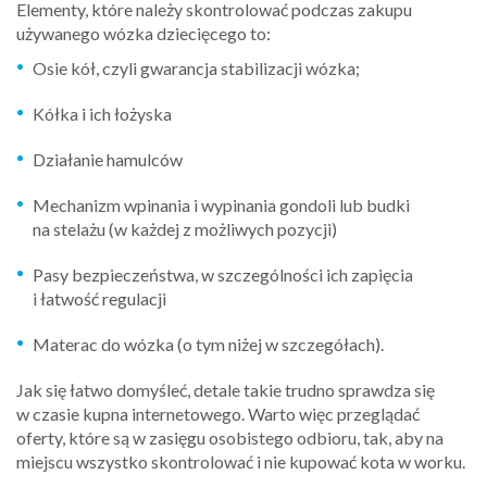
Elementy, które należy skontrolować podczas zakupu
używanego wózka dziecięcego to:
Osie kół, czyli gwarancja stabilizacji wózka;
Kółka i ich łożyska
Działanie hamulców
Mechanizm wpinania i wypinania gondoli lub budki
na stelażu (w każdej z możliwych pozycji)
Pasy bezpieczeństwa, w szczególności ich zapięcia
i łatwość regulacji
Materac do wózka (o tym niżej w szczegółach).
Jak się łatwo domyśleć, detale takie trudno sprawdza się
w czasie kupna internetowego. Warto więc przeglądać
oferty, które są w zasięgu osobistego odbioru, tak, aby na
miejscu wszystko skontrolować i nie kupować kota w worku.