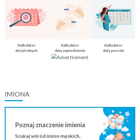
Kalkulator
Kalkulator
Kalkulator
dni płodnych
daty zapłodnienia
daty porodu
IMIONA
Poznaj znaczenie imienia
Szukaj wśród imion męskich,