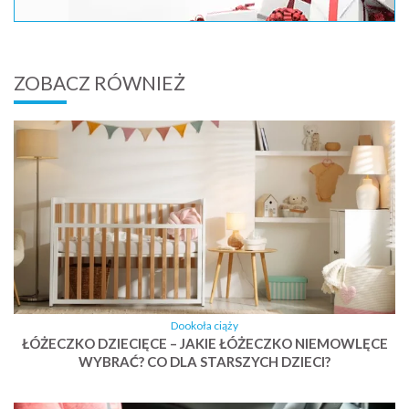
ZOBACZ RÓWNIEŻ
Dookoła ciąży
ŁÓŻECZKO DZIECIĘCE – JAKIE ŁÓŻECZKO NIEMOWLĘCE
WYBRAĆ? CO DLA STARSZYCH DZIECI?