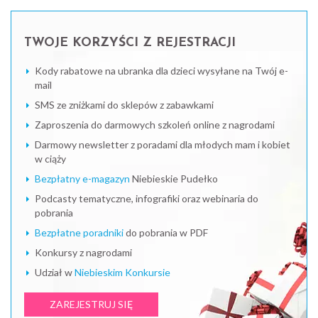
TWOJE KORZYŚCI Z REJESTRACJI
Kody rabatowe na ubranka dla dzieci wysyłane na Twój e-
mail
SMS ze zniżkami do sklepów z zabawkami
Zaproszenia do darmowych szkoleń online z nagrodami
Darmowy newsletter z poradami dla młodych mam i kobiet
w ciąży
Bezpłatny e-magazyn
Niebieskie Pudełko
Podcasty tematyczne, infografiki oraz webinaria do
pobrania
Bezpłatne poradniki
do pobrania w PDF
Konkursy z nagrodami
Udział w
Niebieskim Konkursie
ZAREJESTRUJ SIĘ