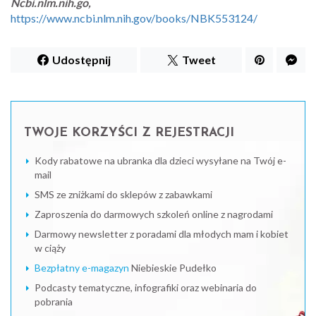
Ncbi.nlm.nih.go,
https://www.ncbi.nlm.nih.gov/books/NBK553124/
Udostępnij
Tweet
TWOJE KORZYŚCI Z REJESTRACJI
Kody rabatowe na ubranka dla dzieci wysyłane na Twój e-
mail
SMS ze zniżkami do sklepów z zabawkami
Zaproszenia do darmowych szkoleń online z nagrodami
Darmowy newsletter z poradami dla młodych mam i kobiet
w ciąży
Bezpłatny e-magazyn
Niebieskie Pudełko
Podcasty tematyczne, infografiki oraz webinaria do
pobrania