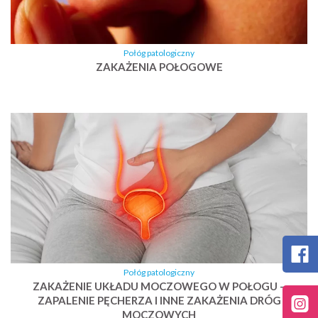
Połóg patologiczny
ZAKAŻENIA POŁOGOWE
Połóg patologiczny
ZAKAŻENIE UKŁADU MOCZOWEGO W POŁOGU –
ZAPALENIE PĘCHERZA I INNE ZAKAŻENIA DRÓG
MOCZOWYCH