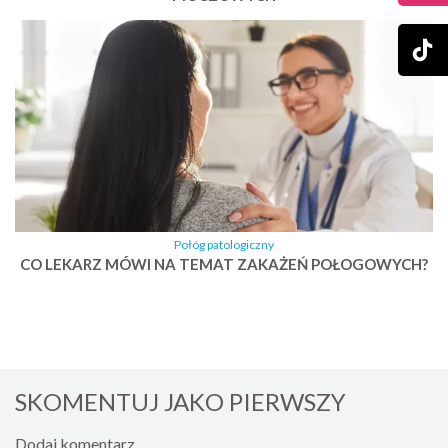
Połóg patologiczny
CO LEKARZ MÓWI NA TEMAT ZAKAŻEŃ POŁOGOWYCH?
SKOMENTUJ JAKO PIERWSZY
Dodaj komentarz