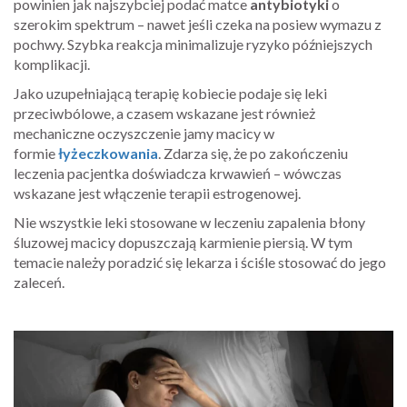
powinien jak najszybciej podać matce
antybiotyki
o
szerokim spektrum – nawet jeśli czeka na posiew wymazu z
pochwy. Szybka reakcja minimalizuje ryzyko późniejszych
komplikacji.
Jako uzupełniającą terapię kobiecie podaje się leki
przeciwbólowe, a czasem wskazane jest również
mechaniczne oczyszczenie jamy macicy w
formie
łyżeczkowania
. Zdarza się, że po zakończeniu
leczenia pacjentka doświadcza krwawień – wówczas
wskazane jest włączenie terapii estrogenowej.
Nie wszystkie leki stosowane w leczeniu zapalenia błony
śluzowej macicy dopuszczają karmienie piersią. W tym
temacie należy poradzić się lekarza i ściśle stosować do jego
zaleceń.