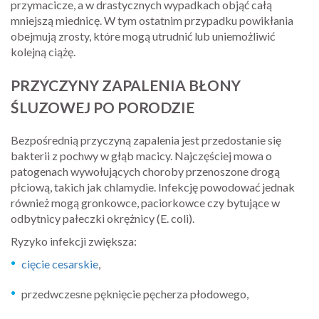
przymacicze, a w drastycznych wypadkach objąć całą
mniejszą miednicę. W tym ostatnim przypadku powikłania
obejmują zrosty, które mogą utrudnić lub uniemożliwić
kolejną ciążę.
PRZYCZYNY ZAPALENIA BŁONY
ŚLUZOWEJ PO PORODZIE
Bezpośrednią przyczyną zapalenia jest przedostanie się
bakterii z pochwy w głąb macicy. Najczęściej mowa o
patogenach wywołujących choroby przenoszone drogą
płciową, takich jak chlamydie. Infekcję powodować jednak
również mogą gronkowce, paciorkowce czy bytujące w
odbytnicy pałeczki okrężnicy (E. coli).
Ryzyko infekcji zwiększa:
cięcie cesarskie
,
przedwczesne pęknięcie pęcherza płodowego,