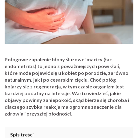
Połogowe zapalenie błony śluzowej macicy (łac.
endometritis) to jedno z poważniejszych powikłań,
które może pojawić się u kobiet po porodzie, zarówno
naturalnym, jak i po cesarskim cięciu. Choć połóg
kojarzy się z regeneracją, w tym czasie organizm jest
bardziej podatny na infekcje. Warto wiedzieć, jakie
objawy powinny zaniepokoić, skąd bierze się choroba i
dlaczego szybka reakcja ma ogromne znaczenie dla
zdrowia i przyszłej płodności.
Spis treści