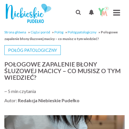
Strona główna
»
Ciąża i poród
»
Połóg
»
Połóg patologiczny
»
Połogowe
zapalenie błony śluzowej macicy – co musisz o tym wiedzieć?
POŁÓG PATOLOGICZNY
POŁOGOWE ZAPALENIE BŁONY
ŚLUZOWEJ MACICY – CO MUSISZ O TYM
WIEDZIEĆ?
~ 5 min czytania
Autor:
Redakcja Niebieskie Pudełko