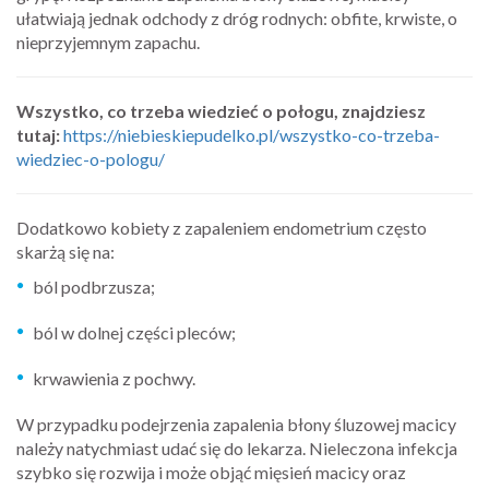
ułatwiają jednak odchody z dróg rodnych: obfite, krwiste, o
nieprzyjemnym zapachu.
Wszystko, co trzeba wiedzieć o połogu, znajdziesz
tutaj:
https://niebieskiepudelko.pl/wszystko-co-trzeba-
wiedziec-o-pologu/
Dodatkowo kobiety z zapaleniem endometrium często
skarżą się na:
ból podbrzusza;
ból w dolnej części pleców;
krwawienia z pochwy.
W przypadku podejrzenia zapalenia błony śluzowej macicy
należy natychmiast udać się do lekarza. Nieleczona infekcja
szybko się rozwija i może objąć mięsień macicy oraz