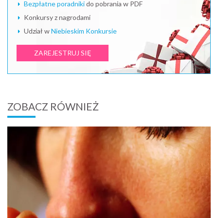
Bezpłatne poradniki
do pobrania w PDF
Konkursy z nagrodami
Udział w
Niebieskim Konkursie
ZAREJESTRUJ SIĘ
ZOBACZ RÓWNIEŻ