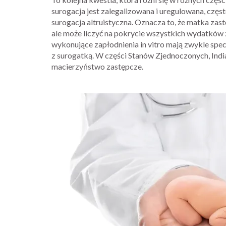
surogacja jest zalegalizowana i uregulowana, czę
surogacja altruistyczna. Oznacza to, że matka zas
ale może liczyć na pokrycie wszystkich wydatków z
wykonujące zapłodnienia in vitro mają zwykle sp
z surogatką. W części Stanów Zjednoczonych, India
macierzyństwo zastępcze.