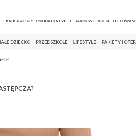
KALKULATORY
IMIONA DLA DZIECI
DARMOWE PRÓBKI
TESTOWANI
AŁE DZIECKO
PRZEDSZKOLE
LIFESTYLE
PAKIETY I OFE
ępcza?
ASTĘPCZA?