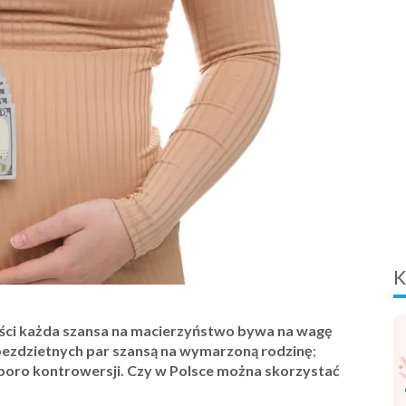
K
ości każda szansa na macierzyństwo bywa na wagę
a bezdzietnych par szansą na wymarzoną rodzinę
;
sporo kontrowersji. Czy w Polsce można skorzystać