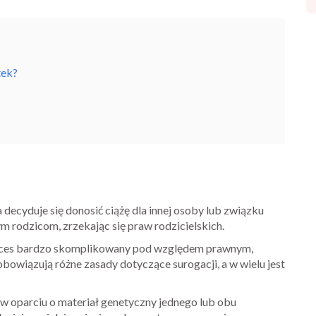
tek?
a decyduje się donosić ciążę dla innej osoby lub związku
m rodzicom, zrzekając się praw rodzicielskich.
 proces bardzo skomplikowany pod względem prawnym,
owiązują różne zasady dotyczące surogacji, a w wielu jest
w oparciu o materiał genetyczny jednego lub obu