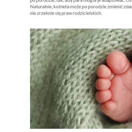
Naturalnie, kobieta może po porodzie zmienić zdan
nie zrzeknie się praw rodzicielskich.