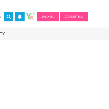
ZALOGUJ
ZAREJESTRUJ
E
RTY