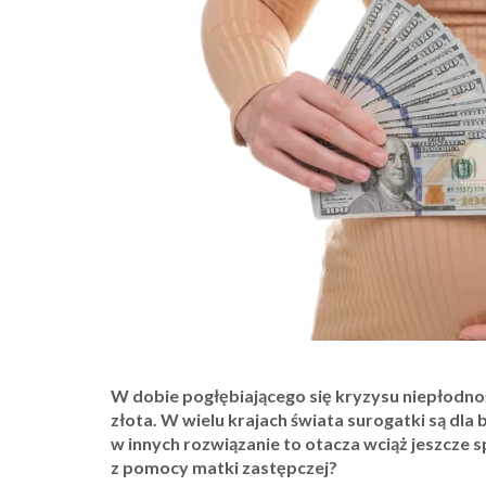
W dobie pogłębiającego się kryzysu niepłodn
złota. W wielu krajach świata surogatki są dl
w innych
rozwiązanie to otacza wciąż jeszcze 
z pomocy matki zastępczej?