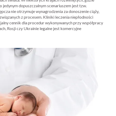
sto jedynym dopuszczalnym scenariuszem jest tzw.
tępcza nie otrzymuje wynagrodzenia za donoszenie ciąży,
wiązanych z procesem. Kliniki leczenia niepłodności
ecjalny cennik dla procedur wykonywanych przy współpracy
ch, Rosji czy Ukrainie legalne jest komercyjne