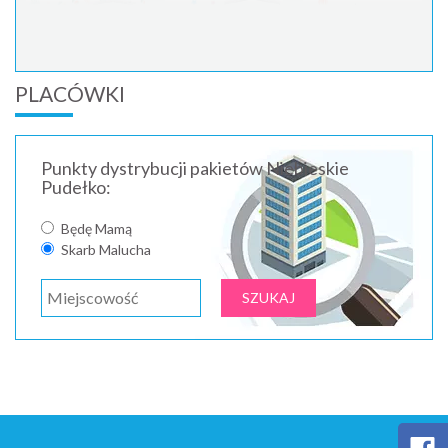
PLACÓWKI
Punkty dystrybucji pakietów Niebieskie
Pudełko:
Będę Mamą
Skarb Malucha