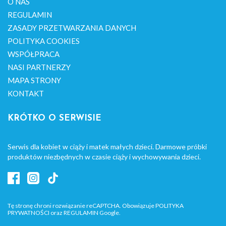
O NAS
REGULAMIN
ZASADY PRZETWARZANIA DANYCH
POLITYKA COOKIES
WSPÓŁPRACA
NASI PARTNERZY
MAPA STRONY
KONTAKT
KRÓTKO O SERWISIE
Serwis dla kobiet w ciąży i matek małych dzieci. Darmowe próbki
produktów niezbędnych w czasie ciąży i wychowywania dzieci.
Tę stronę chroni rozwiązanie reCAPTCHA. Obowiązuje
POLITYKA
PRYWATNOŚCI
oraz
REGULAMIN
Google.