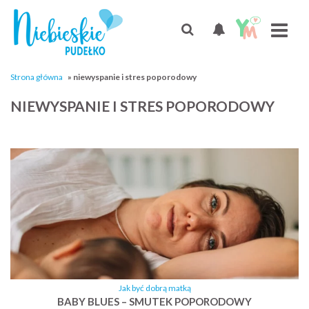
Strona główna
»
niewyspanie i stres poporodowy
NIEWYSPANIE I STRES POPORODOWY
Jak być dobrą matką
BABY BLUES – SMUTEK POPORODOWY