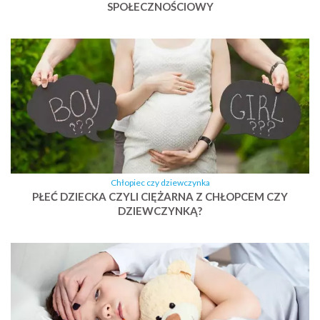
SPOŁECZNOŚCIOWY
Chłopiec czy dziewczynka
PŁEĆ DZIECKA CZYLI CIĘŻARNA Z CHŁOPCEM CZY
DZIEWCZYNKĄ?