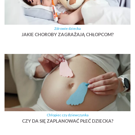
Zdrowie dziecka
JAKIE CHOROBY ZAGRAŻAJĄ CHŁOPCOM?
Chłopiec czy dziewczynka
CZY DA SIĘ ZAPLANOWAĆ PŁEĆ DZIECKA?