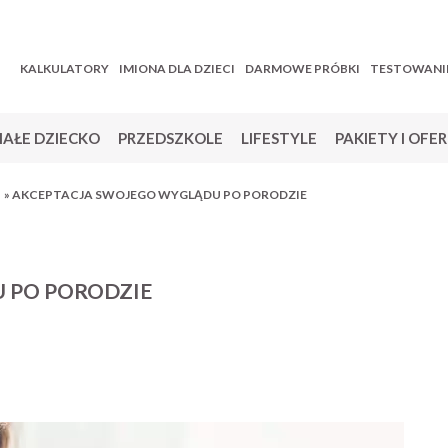
KALKULATORY
IMIONA DLA DZIECI
DARMOWE PRÓBKI
TESTOWANI
AŁE DZIECKO
PRZEDSZKOLE
LIFESTYLE
PAKIETY I OFE
»
AKCEPTACJA SWOJEGO WYGLĄDU PO PORODZIE
 PO PORODZIE