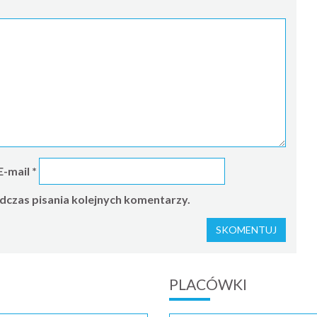
E-mail
*
dczas pisania kolejnych komentarzy.
PLACÓWKI