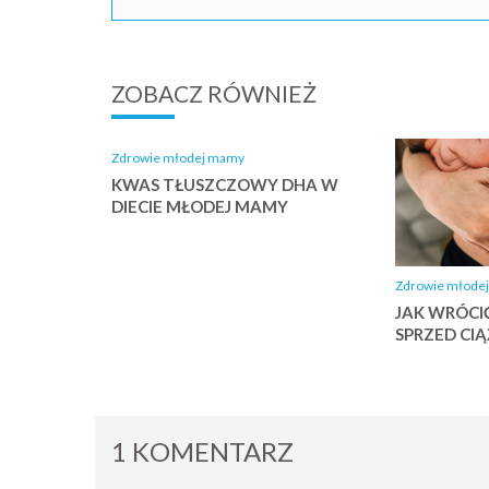
ZOBACZ RÓWNIEŻ
Zdrowie młodej mamy
KWAS TŁUSZCZOWY DHA W
DIECIE MŁODEJ MAMY
Zdrowie młode
JAK WRÓCI
SPRZED CIĄ
1 KOMENTARZ