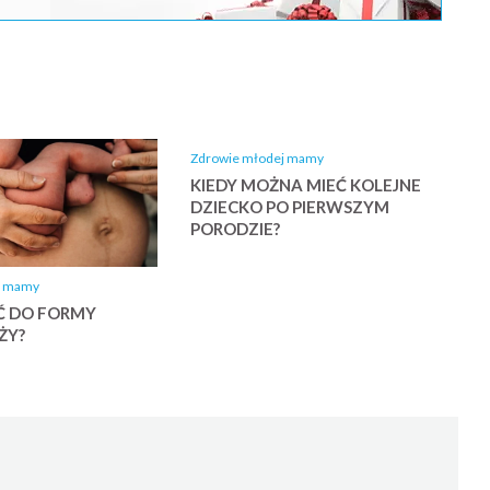
Zdrowie młodej mamy
KIEDY MOŻNA MIEĆ KOLEJNE
DZIECKO PO PIERWSZYM
PORODZIE?
j mamy
Ć DO FORMY
ŻY?