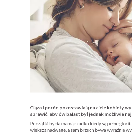
Ciąża i poród pozostawiają na ciele kobiety w
sprawić, aby ów balast był jednak możliwie naj
Początki bycia mamą rzadko kiedy są pełne glorii.
większą nadwagę, a sam brzuch bywa wyraźnie wypu