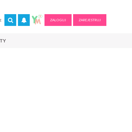
ZALOGUJ
ZAREJESTRUJ
E
RTY