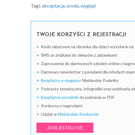
Tagi:
akceptacja
,
uroda
,
wygląd
TWOJE KORZYŚCI Z REJESTRACJI
Kody rabatowe na ubranka dla dzieci wysyłane na 
SMS ze zniżkami do sklepów z zabawkami
Zaproszenia do darmowych szkoleń online z nagro
Darmowy newsletter z poradami dla młodych mam i
Bezpłatny e-magazyn
Niebieskie Pudełko
Podcasty tematyczne, infografiki oraz webinaria d
Bezpłatne poradniki
do pobrania w PDF
Konkursy z nagrodami
Udział w
Niebieskim Konkursie
ZAREJESTRUJ SIĘ