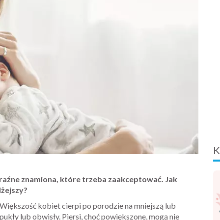
K
yraźne znamiona, które trzeba zaakceptować. Jak
lżejszy?
 Większość kobiet cierpi po porodzie na mniejszą lub
kły lub obwisły. Piersi, choć powiększone, mogą nie