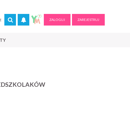
ZALOGUJ
ZAREJESTRUJ
E
RTY
ZEDSZKOLAKÓW