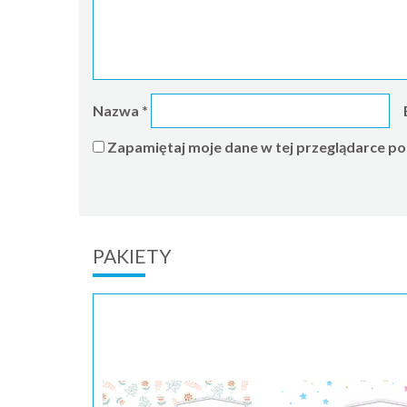
Nazwa
*
Zapamiętaj moje dane w tej przeglądarce po
PAKIETY