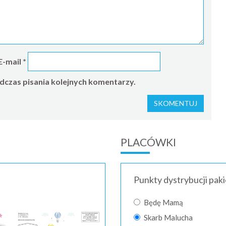
E-mail
*
dczas pisania kolejnych komentarzy.
PLACÓWKI
Punkty dystrybucji pak
Będę Mamą
Skarb Malucha