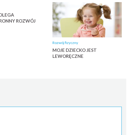
OLEGA
RONNY ROZWÓJ
Rozwój fizyczny
MOJE DZIECKO JEST
LEWORĘCZNE