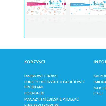
KORZYŚCI
INFO
DARMOWE PRÓBKI
KALKU
PUNKTY DYSTRYBUCJI PAKIETÓW Z
IMION
PRÓBKAMI
NAJCZĘ
PORADNIKI
(FAQ)
MAGAZYN NIEBIESKIE PUDEŁKO
NIEBIESKI KONKURS