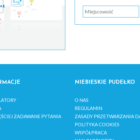
RMACJE
NIEBIESKIE PUDEŁKO
LATORY
O NAS
A
REGULAMIN
ŚCIEJ ZADAWANE PYTANIA
ZASADY PRZETWARZANIA D
POLITYKA COOKIES
WSPÓŁPRACA