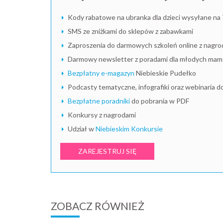
Kody rabatowe na ubranka dla dzieci wysyłane na 
SMS ze zniżkami do sklepów z zabawkami
Zaproszenia do darmowych szkoleń online z nagro
Darmowy newsletter z poradami dla młodych mam i
Bezpłatny e-magazyn
Niebieskie Pudełko
Podcasty tematyczne, infografiki oraz webinaria d
Bezpłatne poradniki
do pobrania w PDF
Konkursy z nagrodami
Udział w
Niebieskim Konkursie
ZAREJESTRUJ SIĘ
ZOBACZ RÓWNIEŻ