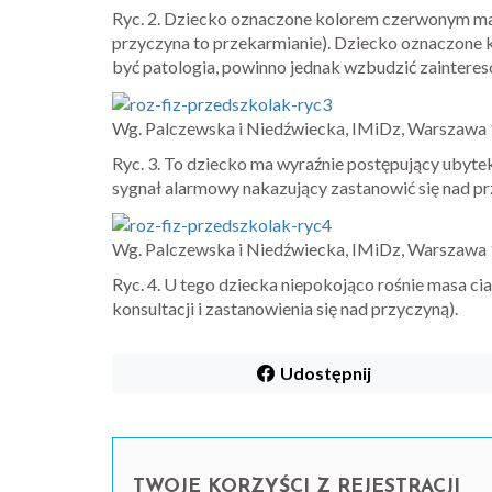
Ryc. 2. Dziecko oznaczone kolorem czerwonym ma
przyczyna to przekarmianie). Dziecko oznaczone k
być patologia, powinno jednak wzbudzić zainteres
Wg. Palczewska i Niedźwiecka, IMiDz, Warszawa
Ryc. 3. To dziecko ma wyraźnie postępujący ubytek
sygnał alarmowy nakazujący zastanowić się nad pr
Wg. Palczewska i Niedźwiecka, IMiDz, Warszawa
Ryc. 4. U tego dziecka niepokojąco rośnie masa c
konsultacji i zastanowienia się nad przyczyną).
Udostępnij
TWOJE KORZYŚCI Z REJESTRACJI