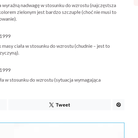
 wyraźną nadwagę w stosunku do wzrostu (najczęstsza
olorem zielonym jest bardzo szczupłe (choć nie musi to
owanie).
 1999
 masy ciała w stosunku do wzrostu (chudnie – jest to
zyczyną).
 1999
iała w stosunku do wzrostu (sytuacja wymagająca
Tweet