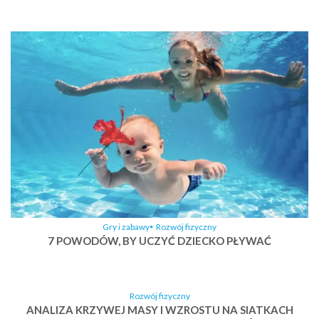
Gry i zabawy
Rozwój fizyczny
7 POWODÓW, BY UCZYĆ DZIECKO PŁYWAĆ
Rozwój fizyczny
ANALIZA KRZYWEJ MASY I WZROSTU NA SIATKACH