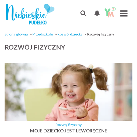
Strona główna
»
Przedszkole
»
Rozwój dziecka
»
Rozwój fizyczny
ROZWÓJ FIZYCZNY
Rozwój fizyczny
MOJE DZIECKO JEST LEWORĘCZNE