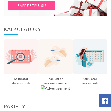
ZAREJESTRUJ SIĘ
KALKULATORY
Kalkulator
Kalkulator
Kalkulator
dni płodnych
daty zapłodnienia
daty porodu
PAKIETY