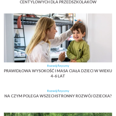
CENTYLOWYCH DLA PRZEDSZKOLAKÓW
Rozwój fizyczny
PRAWIDŁOWA WYSOKOŚĆ I MASA CIAŁA DZIECI W WIEKU
4-6 LAT
Rozwój fizyczny
NA CZYM POLEGA WSZECHSTRONNY ROZWÓJ DZIECKA?