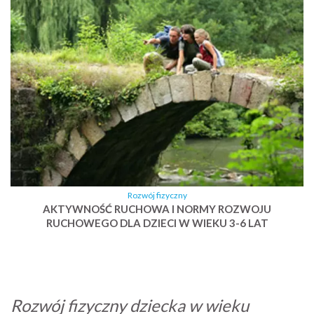
Rozwój fizyczny
AKTYWNOŚĆ RUCHOWA I NORMY ROZWOJU
RUCHOWEGO DLA DZIECI W WIEKU 3-6 LAT
Rozwój fizyczny dziecka w wieku