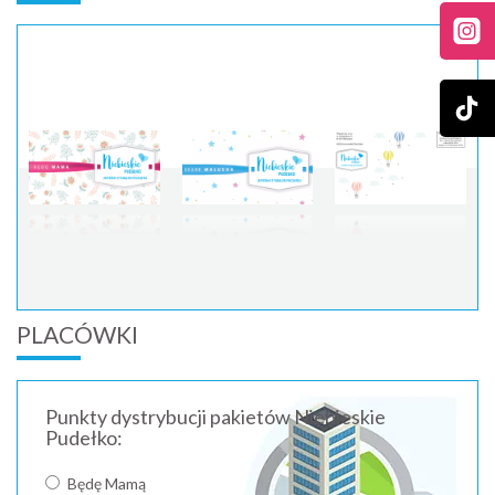
PLACÓWKI
Punkty dystrybucji pakietów Niebieskie
Pudełko:
Będę Mamą