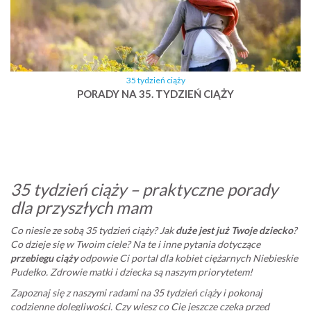
35 tydzień ciąży
PORADY NA 35. TYDZIEŃ CIĄŻY
35 tydzień ciąży – praktyczne porady
dla przyszłych mam
Co niesie ze sobą 35 tydzień ciąży? Jak
duże jest już Twoje dziecko
?
Co dzieje się w Twoim ciele? Na te i inne pytania dotyczące
przebiegu ciąży
odpowie Ci portal dla kobiet ciężarnych Niebieskie
Pudełko. Zdrowie matki i dziecka są naszym priorytetem!
Zapoznaj się z naszymi radami na 35 tydzień ciąży i pokonaj
codzienne dolegliwości. Czy wiesz co Cię jeszcze czeka przed