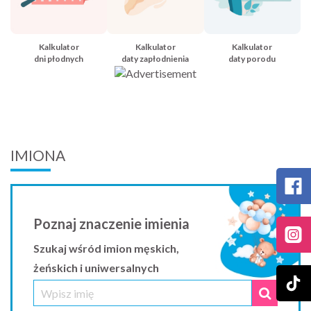
Kalkulator
Kalkulator
Kalkulator
dni płodnych
daty zapłodnienia
daty porodu
IMIONA
Poznaj znaczenie imienia
Szukaj wśród imion męskich,
żeńskich i uniwersalnych