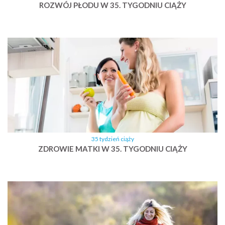
ROZWÓJ PŁODU W 35. TYGODNIU CIĄŻY
35 tydzień ciąży
ZDROWIE MATKI W 35. TYGODNIU CIĄŻY