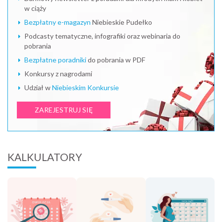
w ciąży
Bezpłatny e-magazyn
Niebieskie Pudełko
Podcasty tematyczne, infografiki oraz webinaria do
pobrania
Bezpłatne poradniki
do pobrania w PDF
Konkursy z nagrodami
Udział w
Niebieskim Konkursie
ZAREJESTRUJ SIĘ
KALKULATORY