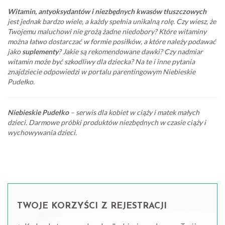
Witamin, antyoksydantów i niezbędnych kwasów tłuszczowych
jest jednak bardzo wiele, a każdy spełnia unikalną rolę. Czy wiesz, że
Twojemu maluchowi nie grożą żadne niedobory? Które witaminy
można łatwo dostarczać w formie posiłków, a które należy podawać
jako
suplementy
? Jakie są rekomendowane dawki? Czy nadmiar
witamin może być szkodliwy dla dziecka? Na te i inne pytania
znajdziecie odpowiedzi w portalu parentingowym Niebieskie
Pudełko.
Niebieskie Pudełko
– serwis dla kobiet w ciąży i matek małych
dzieci. Darmowe próbki produktów niezbędnych w czasie ciąży i
wychowywania dzieci.
TWOJE KORZYŚCI Z REJESTRACJI