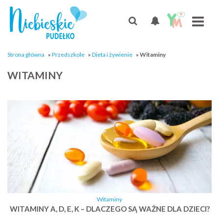
Strona główna
»
Przedszkole
»
Dieta i żywienie
»
Witaminy
WITAMINY
Witaminy
WITAMINY A, D, E, K – DLACZEGO SĄ WAŻNE DLA DZIECI?