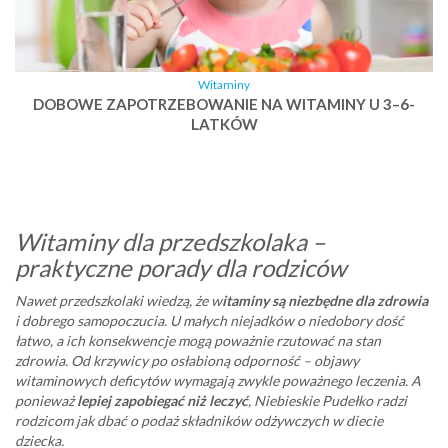
Witaminy
DOBOWE ZAPOTRZEBOWANIE NA WITAMINY U 3–6-
LATKÓW
Witaminy dla przedszkolaka –
praktyczne porady dla rodziców
Nawet przedszkolaki wiedzą, że w
itaminy są niezbędne dla zdrowia
i dobrego samopoczucia. U małych niejadków o niedobory dość
łatwo, a ich konsekwencje mogą poważnie rzutować na stan
zdrowia. Od krzywicy po osłabioną odporność – objawy
witaminowych deficytów wymagają zwykle poważnego leczenia. A
ponieważ
lepiej zapobiegać niż leczyć
, Niebieskie Pudełko radzi
rodzicom jak dbać o podaż składników odżywczych w diecie
dziecka.