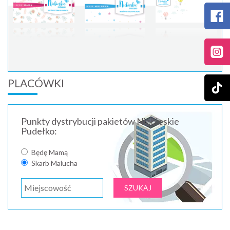
PLACÓWKI
Punkty dystrybucji pakietów Niebieskie
Pudełko:
Będę Mamą
Skarb Malucha