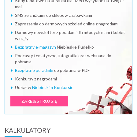
Kody rabatowe na ubranka dla dzieci wysyłane na Twój e-
mail
SMS ze zniżkami do sklepów z zabawkami
Zaproszenia do darmowych szkoleń online z nagrodami
Darmowy newsletter z poradami dla młodych mam i kobiet
w ciąży
Bezpłatny e-magazyn
Niebieskie Pudełko
Podcasty tematyczne, infografiki oraz webinaria do
pobrania
Bezpłatne poradniki
do pobrania w PDF
Konkursy z nagrodami
Udział w
Niebieskim Konkursie
ZAREJESTRUJ SIĘ
KALKULATORY