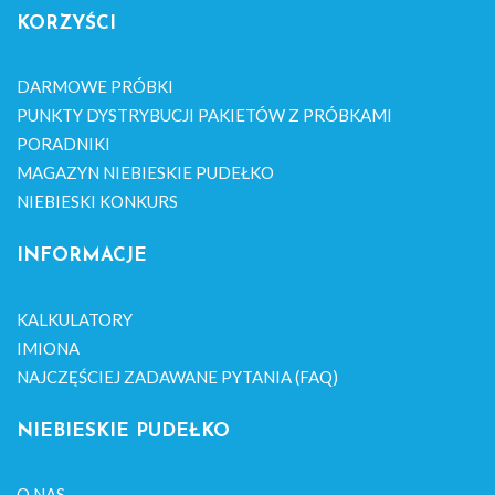
KORZYŚCI
DARMOWE PRÓBKI
PUNKTY DYSTRYBUCJI PAKIETÓW Z PRÓBKAMI
PORADNIKI
MAGAZYN NIEBIESKIE PUDEŁKO
NIEBIESKI KONKURS
INFORMACJE
KALKULATORY
IMIONA
NAJCZĘŚCIEJ ZADAWANE PYTANIA (FAQ)
NIEBIESKIE PUDEŁKO
O NAS