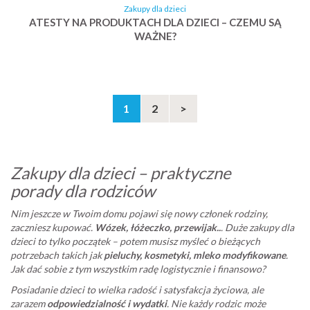
Zakupy dla dzieci
ATESTY NA PRODUKTACH DLA DZIECI – CZEMU SĄ
WAŻNE?
1
2
>
Zakupy dla dzieci – praktyczne
porady dla rodziców
Nim jeszcze w Twoim domu pojawi się nowy członek rodziny,
zaczniesz kupować.
Wózek, łóżeczko, przewijak..
. Duże zakupy dla
dzieci to tylko początek – potem musisz myśleć o bieżących
potrzebach takich jak
pieluchy, kosmetyki, mleko modyfikowane
.
Jak dać sobie z tym wszystkim radę logistycznie i finansowo?
Posiadanie dzieci to wielka radość i satysfakcja życiowa, ale
zarazem
odpowiedzialność i wydatki
. Nie każdy rodzic może