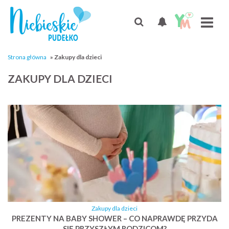
Strona główna
»
Zakupy dla dzieci
ZAKUPY DLA DZIECI
Zakupy dla dzieci
PREZENTY NA BABY SHOWER – CO NAPRAWDĘ PRZYDA
SIĘ PRZYSZŁYM RODZICOM?