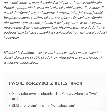
pozwolić sobie na przepłacanie. Portal parentingowy Niebieskie
Pudełko podpowiada krok po kroku jak robić mądre dla zakupy dla
dzieci. Porównujemy podstawowe kryteria, takie jak
cena, jakość,
bezpieczeństwo
i radzimy jak nie przepłacać. Omawiamy również
niezbędne wyposażenie pokoiku dziecięcego oraz wyprawkę dla
noworodka. Z nami nie zapomnisz o niczym istotnym, a dodatkowo
podpowiemy Ci
jakie zabawki
sprawią maluchom najwięcej radości
i pożytku!
Niebieskie Pudełko
– serwis dla kobiet w ciąży i matek małych
dzieci. Darmowe próbki produktów niezbędnych w czasie ciąży i
wychowywania dzieci.
TWOJE KORZYŚCI Z REJESTRACJI
Kody rabatowe na ubranka dla dzieci wysyłane na Twój e-
mail
SMS ze zniżkami do sklepów z zabawkami