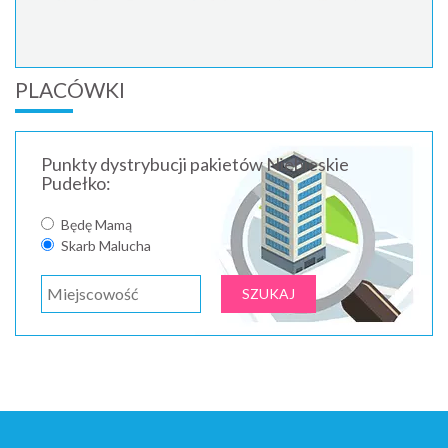
PLACÓWKI
Punkty dystrybucji pakietów Niebieskie
Pudełko:
Będę Mamą
Skarb Malucha