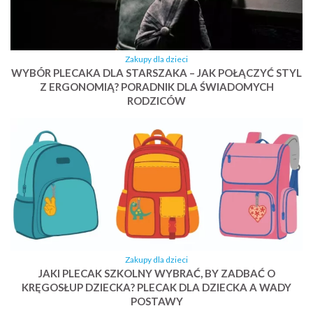
Zakupy dla dzieci
WYBÓR PLECAKA DLA STARSZAKA – JAK POŁĄCZYĆ STYL
Z ERGONOMIĄ? PORADNIK DLA ŚWIADOMYCH
RODZICÓW
Zakupy dla dzieci
JAKI PLECAK SZKOLNY WYBRAĆ, BY ZADBAĆ O
KRĘGOSŁUP DZIECKA? PLECAK DLA DZIECKA A WADY
POSTAWY