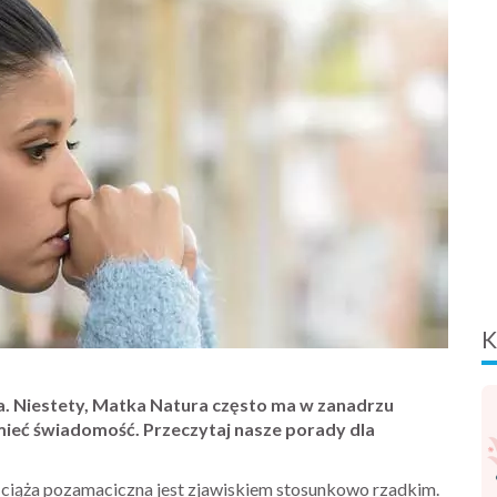
K
ta. Niestety, Matka Natura często ma w zanadrzu
mieć świadomość. Przeczytaj nasze porady dla
 ciąża pozamaciczna jest zjawiskiem stosunkowo rzadkim.