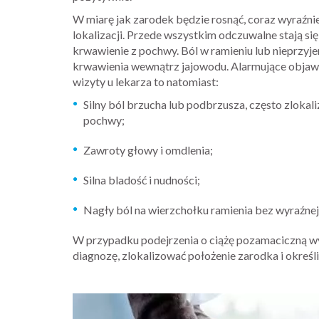
W miarę jak zarodek będzie rosnąć, coraz wyraźnie
lokalizacji. Przede wszystkim odczuwalne stają si
krwawienie z pochwy. Ból w ramieniu lub nieprzyje
krwawienia wewnątrz jajowodu. Alarmujące objaw
wizyty u lekarza to natomiast:
Silny ból brzucha lub podbrzusza, często zlokal
pochwy;
Zawroty głowy i omdlenia;
Silna bladość i nudności;
Nagły ból na wierzchołku ramienia bez wyraźnej
W przypadku podejrzenia o ciążę pozamaciczną w
diagnozę, zlokalizować położenie zarodka i okreś