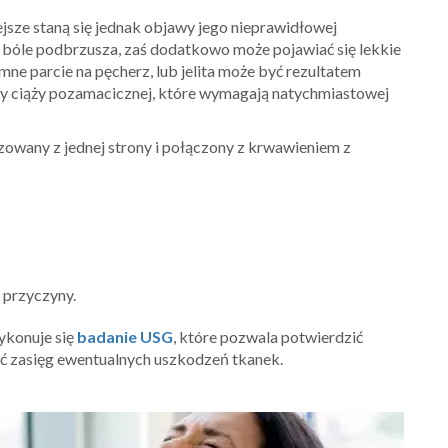
jsze staną się jednak objawy jego nieprawidłowej
ę bóle podbrzusza, zaś dodatkowo może pojawiać się lekkie
mne parcie na pęcherz, lub jelita może być rezultatem
y ciąży pozamacicznej, które wymagają natychmiastowej
izowany z jednej strony i połączony z krwawieniem z
 przyczyny.
ykonuje się
badanie USG
, które pozwala potwierdzić
lić zasięg ewentualnych uszkodzeń tkanek.