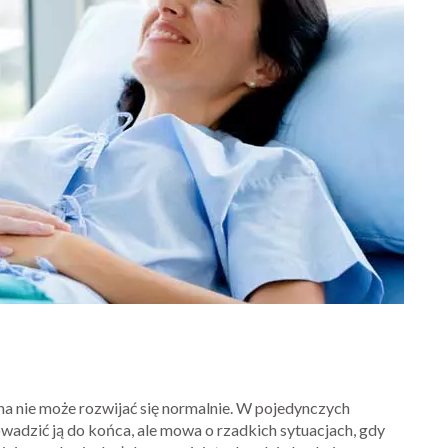
na nie może rozwijać się normalnie. W pojedynczych
wadzić ją do końca, ale mowa o rzadkich sytuacjach, gdy