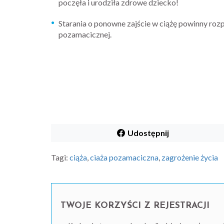
poczęła i urodziła zdrowe dziecko!
Starania o ponowne zajście w ciążę powinny rozp
pozamacicznej.
Udostępnij
Tagi:
ciąża
,
ciaża pozamaciczna
,
zagrożenie życia
TWOJE KORZYŚCI Z REJESTRACJI