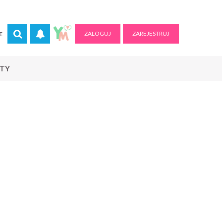
ZALOGUJ
ZAREJESTRUJ
E
RTY