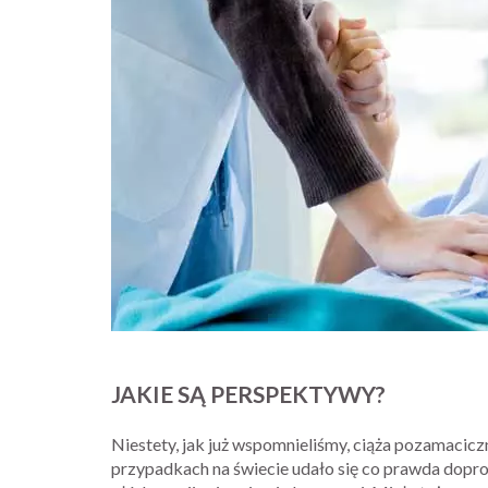
JAKIE SĄ PERSPEKTYWY?
Niestety, jak już wspomnieliśmy, ciąża pozamacicz
przypadkach na świecie udało się co prawda dopro