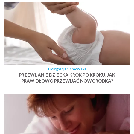
Pielęgnacja niemowlaka
PRZEWIJANIE DZIECKA KROK PO KROKU. JAK
PRAWIDŁOWO PRZEWIJAĆ NOWORODKA?