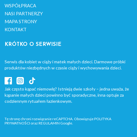
WSPÓŁPRACA
NASI PARTNERZY
MAPA STRONY
KONTAKT
KRÓTKO O SERWISIE
Serwis dla kobiet w ciąży i matek małych dzieci. Darmowe próbki
produktów niezbędnych w czasie ciąży i wychowywania dzieci.
Jak często kąpać niemowlę? Istnieją dwie szkoły – jedna uważa, że
kąpanie małych dzieci powinno być sporadyczne, inna optuje za
codziennym rytuałem łazienkowym.
Tę stronę chroni rozwiązanie reCAPTCHA. Obowiązuje
POLITYKA
PRYWATNOŚCI
oraz
REGULAMIN
Google.