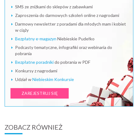
SMS ze zniżkami do sklepów z zabawkami
Zaproszenia do darmowych szkoleń online z nagrodami
Darmowy newsletter z poradami dla młodych mam i kobiet
w ciąży
Bezpłatny e-magazyn
Niebieskie Pudełko
Podcasty tematyczne, infografiki oraz webinaria do
pobrania
Bezpłatne poradniki
do pobrania w PDF
Konkursy z nagrodami
Udział w
Niebieskim Konkursie
ZAREJESTRUJ SIĘ
ZOBACZ RÓWNIEŻ