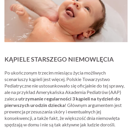
KĄPIELE STARSZEGO NIEMOWLĘCIA
Po ukończonym trzecim miesiącu życia możliwych
scenariuszy kąpieli jest więcej. Polskie Towarzystwo
Pediatryczne nie ustosunkowało się oficjalnie do tej sprawy,
ale na przykład Amerykańska Akademia Pediatrów (AAP)
zaleca
utrzymanie regularności
3 kąpieli na tydzień do
pierwszych urodzin dziecka
! Głównym argumentem jest
prewencja przesuszania skóry i ewentualnych jej
konsekwencji, a także fakt, że większość dnia niemowlęta
spędzają w domu i nie są tak aktywne jak ludzie dorośli.