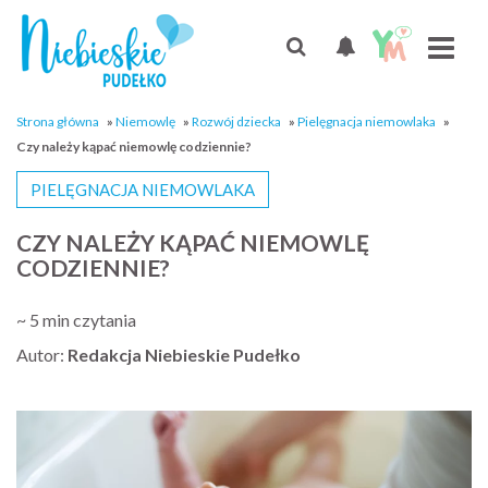
Strona główna
»
Niemowlę
»
Rozwój dziecka
»
Pielęgnacja niemowlaka
»
Czy należy kąpać niemowlę codziennie?
PIELĘGNACJA NIEMOWLAKA
CZY NALEŻY KĄPAĆ NIEMOWLĘ
CODZIENNIE?
~ 5 min czytania
Autor:
Redakcja Niebieskie Pudełko