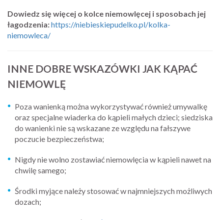
Dowiedz się więcej o kolce niemowlęcej i sposobach jej
łagodzenia:
https://niebieskiepudelko.pl/kolka-
niemowleca/
INNE DOBRE WSKAZÓWKI JAK KĄPAĆ
NIEMOWLĘ
Poza wanienką można wykorzystywać również umywalkę
oraz specjalne wiaderka do kąpieli małych dzieci; siedziska
do wanienki nie są wskazane ze względu na fałszywe
poczucie bezpieczeństwa;
Nigdy nie wolno zostawiać niemowlęcia w kąpieli nawet na
chwilę samego;
Środki myjące należy stosować w najmniejszych możliwych
dozach;