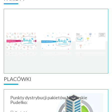
PLACÓWKI
Punkty dystrybucji pakietów Niebieskie
Pudełko: