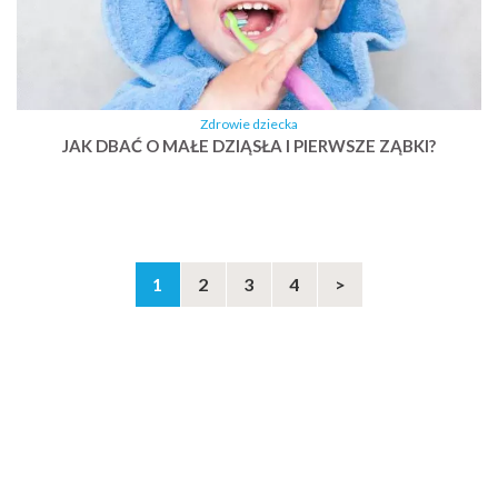
Zdrowie dziecka
JAK DBAĆ O MAŁE DZIĄSŁA I PIERWSZE ZĄBKI?
1
2
3
4
>