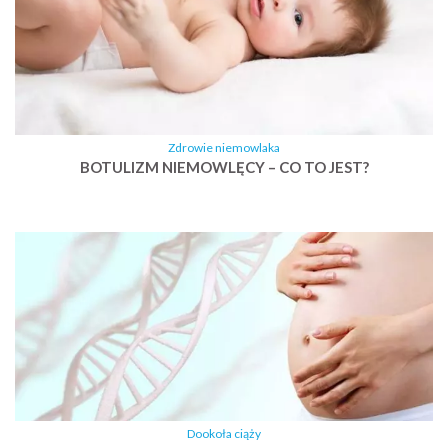
Zdrowie niemowlaka
BOTULIZM NIEMOWLĘCY – CO TO JEST?
Dookoła ciąży