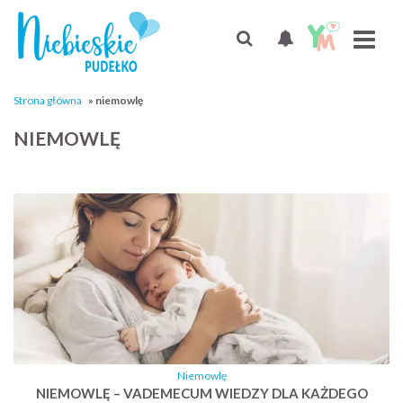
Strona główna
»
niemowlę
NIEMOWLĘ
Niemowlę
NIEMOWLĘ – VADEMECUM WIEDZY DLA KAŻDEGO