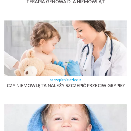
TERAPIA GENOWA DLA NIEMOWLĄT
szczepienie dziecka
CZY NIEMOWLĘTA NALEŻY SZCZEPIĆ PRZECIW GRYPIE?