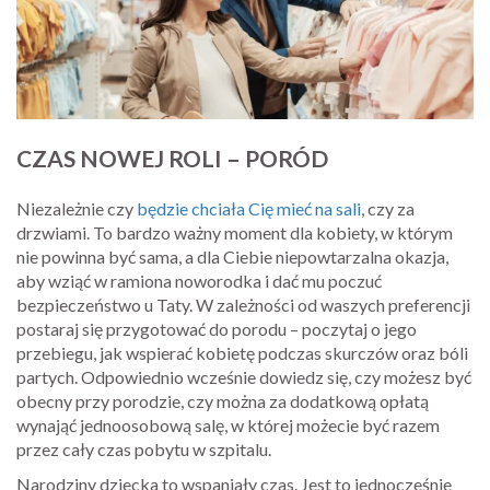
CZAS NOWEJ ROLI – PORÓD
Niezależnie czy
będzie chciała Cię mieć na sali
, czy za
drzwiami. To bardzo ważny moment dla kobiety, w którym
nie powinna być sama, a dla Ciebie niepowtarzalna okazja,
aby wziąć w ramiona noworodka i dać mu poczuć
bezpieczeństwo u Taty. W zależności od waszych preferencji
postaraj się przygotować do porodu – poczytaj o jego
przebiegu, jak wspierać kobietę podczas skurczów oraz bóli
partych. Odpowiednio wcześnie dowiedz się, czy możesz być
obecny przy porodzie, czy można za dodatkową opłatą
wynająć jednoosobową salę, w której możecie być razem
przez cały czas pobytu w szpitalu.
Narodziny dziecka to wspaniały czas. Jest to jednocześnie