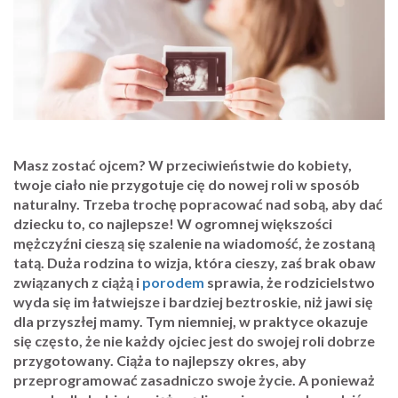
Masz zostać ojcem? W przeciwieństwie do kobiety,
twoje ciało nie przygotuje cię do nowej roli w sposób
naturalny. Trzeba trochę popracować nad sobą, aby dać
dziecku to, co najlepsze! W ogromnej większości
mężczyźni cieszą się szalenie na wiadomość, że zostaną
tatą. Duża rodzina to wizja, która cieszy, zaś brak obaw
związanych z ciążą i
porodem
sprawia, że rodzicielstwo
wyda się im łatwiejsze i bardziej beztroskie, niż jawi się
dla przyszłej mamy. Tym niemniej, w praktyce okazuje
się często, że nie każdy ojciec jest do swojej roli dobrze
przygotowany. Ciąża to najlepszy okres, aby
przeprogramować zasadniczo swoje życie. A ponieważ