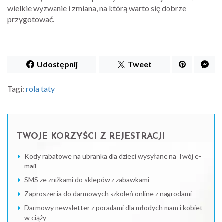
wielkie wyzwanie i zmiana, na którą warto się dobrze
przygotować.
Udostępnij
Tweet
Tagi:
rola taty
TWOJE KORZYŚCI Z REJESTRACJI
Kody rabatowe na ubranka dla dzieci wysyłane na Twój e-
mail
SMS ze zniżkami do sklepów z zabawkami
Zaproszenia do darmowych szkoleń online z nagrodami
Darmowy newsletter z poradami dla młodych mam i kobiet
w ciąży