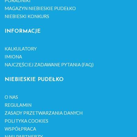
PORADNIKI
MAGAZYN NIEBIESKIE PUDEŁKO
NIEBIESKI KONKURS
INFORMACJE
KALKULATORY
IMIONA
NAJCZĘŚCIEJ ZADAWANE PYTANIA (FAQ)
NIEBIESKIE PUDEŁKO
O NAS
REGULAMIN
ZASADY PRZETWARZANIA DANYCH
POLITYKA COOKIES
WSPÓŁPRACA
NASI PARTNERZY