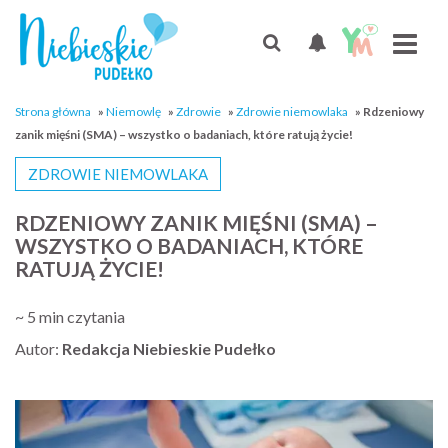
Strona główna
»
Niemowlę
»
Zdrowie
»
Zdrowie niemowlaka
»
Rdzeniowy
zanik mięśni (SMA) – wszystko o badaniach, które ratują życie!
ZDROWIE NIEMOWLAKA
RDZENIOWY ZANIK MIĘŚNI (SMA) –
WSZYSTKO O BADANIACH, KTÓRE
RATUJĄ ŻYCIE!
~ 5 min czytania
Autor:
Redakcja Niebieskie Pudełko