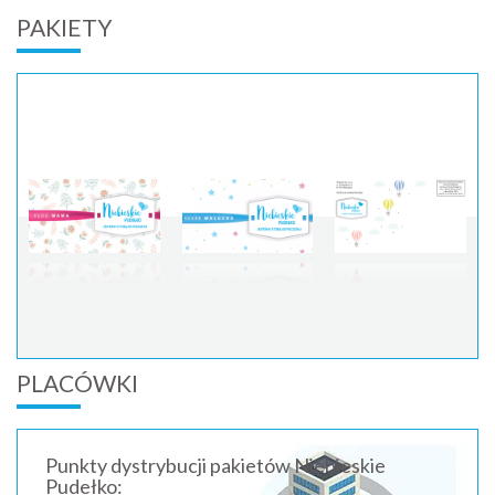
PAKIETY
PLACÓWKI
Punkty dystrybucji pakietów Niebieskie
Pudełko: