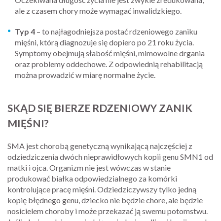
ale z czasem chory może wymagać inwalidzkiego.
Typ 4
– to najłagodniejsza postać rdzeniowego zaniku
mięśni, którą diagnozuje się dopiero po 21 roku życia.
Symptomy obejmują słabość mięśni, mimowolne drgania
oraz problemy oddechowe. Z odpowiednią rehabilitacją
można prowadzić w miarę normalne życie.
SKĄD SIĘ BIERZE RDZENIOWY ZANIK
MIĘŚNI?
SMA jest chorobą genetyczną wynikającą najczęściej z
odziedziczenia dwóch nieprawidłowych kopii genu SMN1 od
matki i ojca. Organizm nie jest wówczas w stanie
produkować białka odpowiedzialnego za komórki
kontrolujące pracę mięśni. Odziedziczywszy tylko jedną
kopię błędnego genu, dziecko nie będzie chore, ale będzie
nosicielem choroby i może przekazać ją swemu potomstwu.