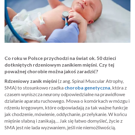
Co roku w Polsce przychodzi na świat ok. 50 dzieci
dotkniętych rdzeniowym zanikiem mięśni. Czy tej
poważnej chorobie można jakoś zaradzić?
Rdzeniowy zanik mięśni
(z ang. Spinal Muscular Atrophy,
SMA) to stosunkowo rzadka
choroba genetyczna
, która z
czasem wyniszcza neurony odpowiedzialne na prawidłowe
działanie aparatu ruchowego. Mowa o komórkach w mózgu i
rdzeniu kręgowym, które odpowiadają za tak ważne funkcje
jak chodzenie, mówienie, oddychanie, przełykanie. W końcu
mięśnie słabną i zanikają… Jak się łatwo domyśleć, życie z
SMA jest nie lada wyzwaniem, jeśli nie niemożliwością.