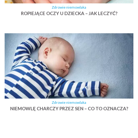
Zdrowie niemowlaka
ROPIEJĄCE OCZY U DZIECKA – JAK LECZYĆ?
Zdrowie niemowlaka
NIEMOWLĘ CHARCZY PRZEZ SEN – CO TO OZNACZA?