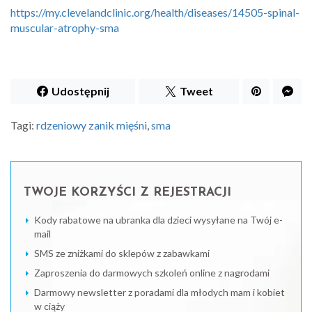
https://my.clevelandclinic.org/health/diseases/14505-spinal-
muscular-atrophy-sma
Udostępnij
Tweet
Tagi:
rdzeniowy zanik mięśni
,
sma
TWOJE KORZYŚCI Z REJESTRACJI
Kody rabatowe na ubranka dla dzieci wysyłane na Twój e-
mail
SMS ze zniżkami do sklepów z zabawkami
Zaproszenia do darmowych szkoleń online z nagrodami
Darmowy newsletter z poradami dla młodych mam i kobiet
w ciąży