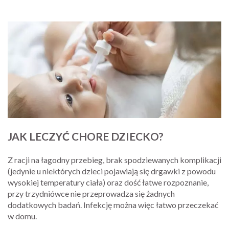
JAK LECZYĆ CHORE DZIECKO?
Z racji na łagodny przebieg, brak spodziewanych komplikacji
(jedynie u niektórych dzieci pojawiają się drgawki z powodu
wysokiej temperatury ciała) oraz dość łatwe rozpoznanie,
przy trzydniówce nie przeprowadza się żadnych
dodatkowych badań. Infekcję można więc łatwo przeczekać
w domu.