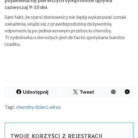
pojawienia się pierwszych symptomów upływa
zazwyczaj 9-10 dni
.
Sam fakt, że starsi domownicy nie będą wykazywać oznak
zakażenia, wiąże się z prawdopodobną dożywotnią
odpornością po jednorazowym przebyciu choroby.
Trzydniówka u dorosłych jest de facto spotykana bardzo
rzadko.
Udostępnij
Tweet
Tagi:
choroby dzieci
,
wirus
TWOJE KORZYŚCI Z REJESTRACJI