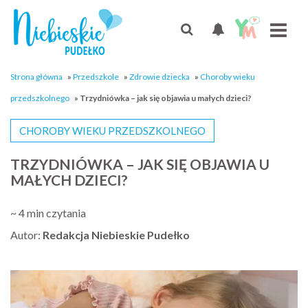
Strona główna
»
Przedszkole
»
Zdrowie dziecka
»
Choroby wieku
przedszkolnego
»
Trzydniówka – jak się objawia u małych dzieci?
CHOROBY WIEKU PRZEDSZKOLNEGO
TRZYDNIÓWKA – JAK SIĘ OBJAWIA U
MAŁYCH DZIECI?
~ 4 min czytania
Autor:
Redakcja Niebieskie Pudełko