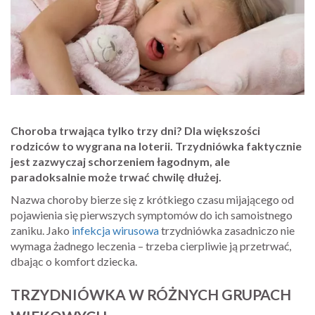
Choroba trwająca tylko trzy dni? Dla większości
rodziców to wygrana na loterii. Trzydniówka faktycznie
jest zazwyczaj schorzeniem łagodnym, ale
paradoksalnie może trwać chwilę dłużej.
Nazwa choroby bierze się z krótkiego czasu mijającego od
pojawienia się pierwszych symptomów do ich samoistnego
zaniku. Jako
infekcja wirusowa
trzydniówka zasadniczo nie
wymaga żadnego leczenia – trzeba cierpliwie ją przetrwać,
dbając o komfort dziecka.
TRZYDNIÓWKA W RÓŻNYCH GRUPACH