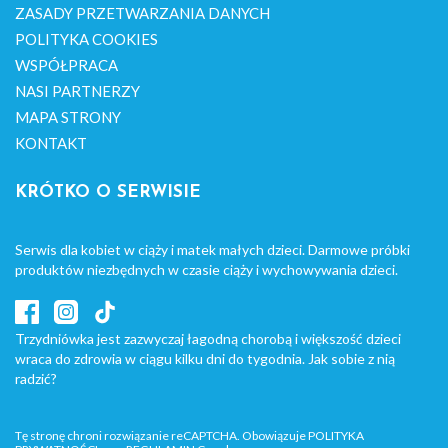
ZASADY PRZETWARZANIA DANYCH
POLITYKA COOKIES
WSPÓŁPRACA
NASI PARTNERZY
MAPA STRONY
KONTAKT
KRÓTKO O SERWISIE
Serwis dla kobiet w ciąży i matek małych dzieci. Darmowe próbki
produktów niezbędnych w czasie ciąży i wychowywania dzieci.
Trzydniówka jest zazwyczaj łagodną chorobą i większość dzieci
wraca do zdrowia w ciągu kilku dni do tygodnia. Jak sobie z nią
radzić?
Tę stronę chroni rozwiązanie reCAPTCHA. Obowiązuje
POLITYKA