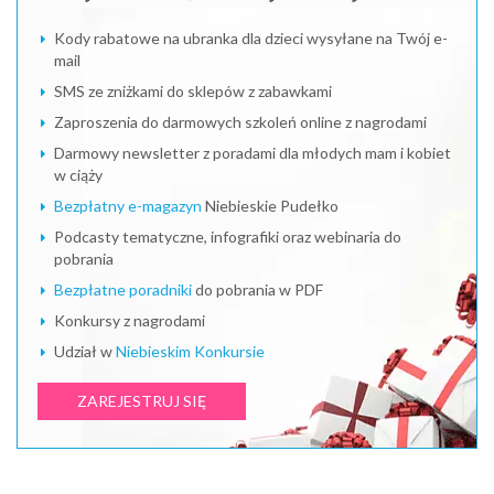
Kody rabatowe na ubranka dla dzieci wysyłane na Twój e-
mail
SMS ze zniżkami do sklepów z zabawkami
Zaproszenia do darmowych szkoleń online z nagrodami
Darmowy newsletter z poradami dla młodych mam i kobiet
w ciąży
Bezpłatny e-magazyn
Niebieskie Pudełko
Podcasty tematyczne, infografiki oraz webinaria do
pobrania
Bezpłatne poradniki
do pobrania w PDF
Konkursy z nagrodami
Udział w
Niebieskim Konkursie
ZAREJESTRUJ SIĘ