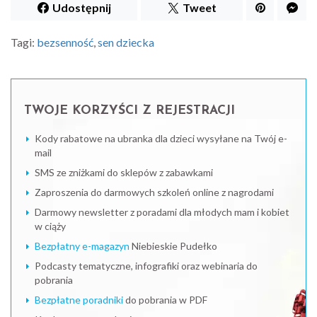
Udostępnij
Tweet
Tagi:
bezsenność
,
sen dziecka
TWOJE KORZYŚCI Z REJESTRACJI
Kody rabatowe na ubranka dla dzieci wysyłane na Twój e-
mail
SMS ze zniżkami do sklepów z zabawkami
Zaproszenia do darmowych szkoleń online z nagrodami
Darmowy newsletter z poradami dla młodych mam i kobiet
w ciąży
Bezpłatny e-magazyn
Niebieskie Pudełko
Podcasty tematyczne, infografiki oraz webinaria do
pobrania
Bezpłatne poradniki
do pobrania w PDF