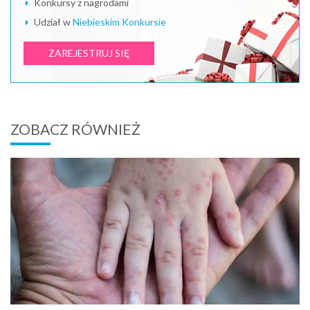
Konkursy z nagrodami
Udział w
Niebieskim Konkursie
ZAREJESTRUJ SIĘ
ZOBACZ RÓWNIEŻ