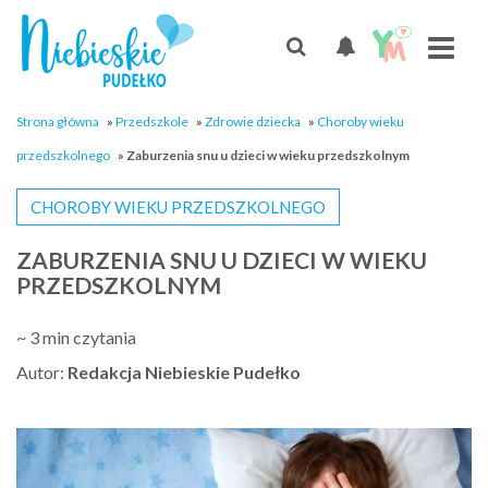
Strona główna
»
Przedszkole
»
Zdrowie dziecka
»
Choroby wieku
przedszkolnego
»
Zaburzenia snu u dzieci w wieku przedszkolnym
CHOROBY WIEKU PRZEDSZKOLNEGO
ZABURZENIA SNU U DZIECI W WIEKU
PRZEDSZKOLNYM
~ 3 min czytania
Autor:
Redakcja Niebieskie Pudełko