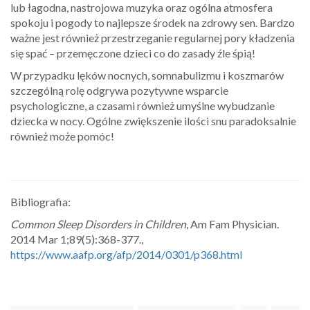
lub łagodna, nastrojowa muzyka oraz ogólna atmosfera
spokoju i pogody to najlepsze środek na zdrowy sen. Bardzo
ważne jest również przestrzeganie regularnej pory kładzenia
się spać – przemęczone dzieci co do zasady źle śpią!
W przypadku lęków nocnych, somnabulizmu i koszmarów
szczególną rolę odgrywa pozytywne wsparcie
psychologiczne, a czasami również umyślne wybudzanie
dziecka w nocy. Ogólne zwiększenie ilości snu paradoksalnie
również może pomóc!
Bibliografia:
Common Sleep Disorders in Children
, Am Fam Physician.
2014 Mar 1;89(5):368-377.,
https://www.aafp.org/afp/2014/0301/p368.html