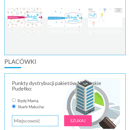
PLACÓWKI
Punkty dystrybucji pakietów Niebieskie
Pudełko:
Będę Mamą
Skarb Malucha