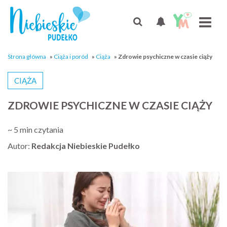
Strona główna
»
Ciąża i poród
»
Ciąża
»
Zdrowie psychiczne w czasie ciąży
CIĄŻA
ZDROWIE PSYCHICZNE W CZASIE CIĄŻY
~ 5 min czytania
Autor:
Redakcja Niebieskie Pudełko