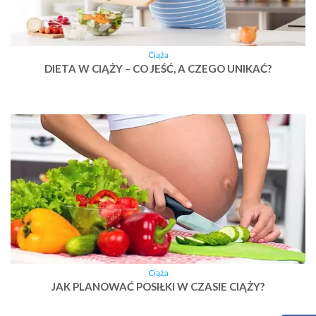
Ciąża
DIETA W CIĄŻY – CO JEŚĆ, A CZEGO UNIKAĆ?
Ciąża
JAK PLANOWAĆ POSIŁKI W CZASIE CIĄŻY?