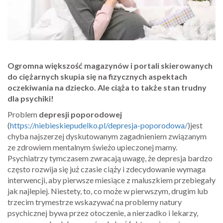
Ogromna większość magazynów i portali skierowanych
do ciężarnych skupia się na fizycznych aspektach
oczekiwania na dziecko. Ale ciąża to także stan trudny
dla psychiki!
Problem
depresji poporodowej
(
https://niebieskiepudelko.pl/depresja-poporodowa/
)jest
chyba najszerzej dyskutowanym zagadnieniem związanym
ze zdrowiem mentalnym świeżo upieczonej mamy.
Psychiatrzy tymczasem zwracają uwagę, że depresja bardzo
często rozwija się już czasie ciąży i zdecydowanie wymaga
interwencji, aby pierwsze miesiące z maluszkiem przebiegały
jak najlepiej. Niestety, to, co może w pierwszym, drugim lub
trzecim trymestrze wskazywać na problemy natury
psychicznej bywa przez otoczenie, a nierzadko i lekarzy,