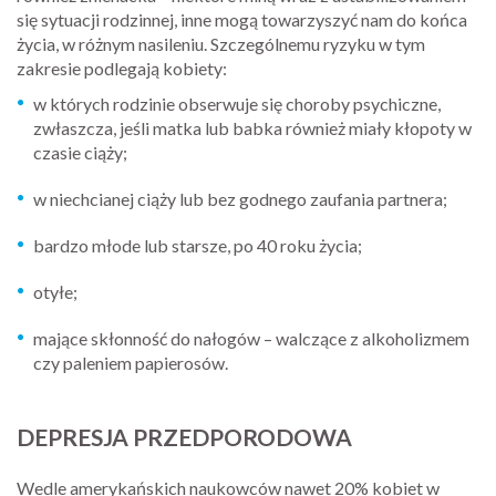
się sytuacji rodzinnej, inne mogą towarzyszyć nam do końca
życia, w różnym nasileniu. Szczególnemu ryzyku w tym
zakresie podlegają kobiety:
w których rodzinie obserwuje się choroby psychiczne,
zwłaszcza, jeśli matka lub babka również miały kłopoty w
czasie ciąży;
w niechcianej ciąży lub bez godnego zaufania partnera;
bardzo młode lub starsze, po 40 roku życia;
otyłe;
mające skłonność do nałogów – walczące z alkoholizmem
czy paleniem papierosów.
DEPRESJA PRZEDPORODOWA
Wedle amerykańskich naukowców nawet 20% kobiet w