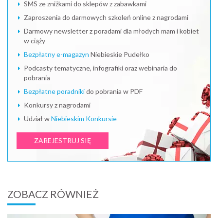
SMS ze zniżkami do sklepów z zabawkami
Zaproszenia do darmowych szkoleń online z nagrodami
Darmowy newsletter z poradami dla młodych mam i kobiet
w ciąży
Bezpłatny e-magazyn
Niebieskie Pudełko
Podcasty tematyczne, infografiki oraz webinaria do
pobrania
Bezpłatne poradniki
do pobrania w PDF
Konkursy z nagrodami
Udział w
Niebieskim Konkursie
ZAREJESTRUJ SIĘ
ZOBACZ RÓWNIEŻ