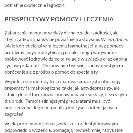
potrafi je skutecznie łagodzić.
PERSPEKTYWY POMOCY I LECZENIA
Zaburzenia mentalne w ciąży nie należą do rzadkości, ale
zbyt rzadko są należycie poważnie traktowane. W rezultacie,
wiele kobiet cierpi w milczeniu i samotności, a bez pomocy
problemy jedynie przybierają na sile i mogą wpływać na
osobowość i zdrowie dziecka, relacje w związku oraz ogólną
życiową zdatność. Nie powinno być więc żadnym wstydem
obrócenie się z prośbą o pomoc do specjalisty.
Współczesne metody leczenia, owszem, często obejmują
preparaty farmakologiczne, takie jak antydepresanty, ale
istnieją leki, które można podawać nawet w ciąży, bez ryzyka
dla płodu. Terapia silniejszymi preparatami musi być
poprzedzona dogłębną analizą korzyści i potencjalnych
zagrożeń.
Wielu problemom jednak, zwłaszcza zidentyfikowanym
odpowiednio wcześnie, pomagają również mniej radykalne