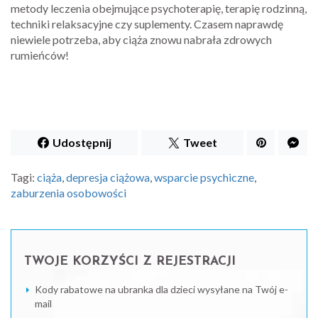
metody leczenia obejmujące psychoterapię, terapię rodzinną,
techniki relaksacyjne czy suplementy. Czasem naprawdę
niewiele potrzeba, aby ciąża znowu nabrała zdrowych
rumieńców!
Udostępnij
Tweet
Tagi:
ciąża
,
depresja ciążowa
,
wsparcie psychiczne
,
zaburzenia osobowości
TWOJE KORZYŚCI Z REJESTRACJI
Kody rabatowe na ubranka dla dzieci wysyłane na Twój e-
mail