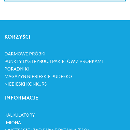
KORZYŚCI
DARMOWE PRÓBKI
PUNKTY DYSTRYBUCJI PAKIETÓW Z PRÓBKAMI
PORADNIKI
MAGAZYN NIEBIESKIE PUDEŁKO
NIEBIESKI KONKURS
INFORMACJE
KALKULATORY
IMIONA
NAJCZĘŚCIEJ ZADAWANE PYTANIA (FAQ)