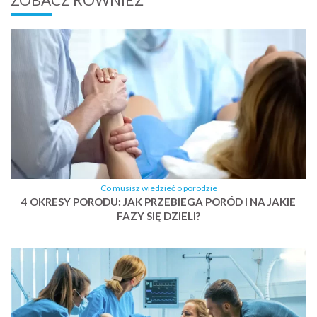
Co musisz wiedzieć o porodzie
4 OKRESY PORODU: JAK PRZEBIEGA PORÓD I NA JAKIE
FAZY SIĘ DZIELI?