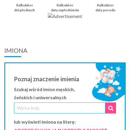
Kalkulator
Kalkulator
Kalkulator
dni płodnych
daty zapłodnienia
daty porodu
IMIONA
Poznaj znaczenie imienia
Szukaj wśród imion męskich,
żeńskich i uniwersalnych
lub wyświetl imiona na literę: