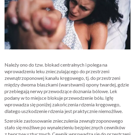
Należy ono do tzw. blokad centralnych i polega na
wprowadzeniu leku znieczulającego do przestrzeni
zewnątrzoponowej kanału kręgowego, tj. do przestrzeni
między dwoma blaszkami (warstwami) opony twardej, gdzie
przebiegają nerwy przewodzące doznania bólowe. Lek
podany w to miejsce blokuje przewodzenie bólu. Igłę
wprowadza się poniżej zakończenia rdzenia kręgowego,
dlatego uszkodzenie rdzenia jest praktycznie niemożliwe.
Szerokie zastosowanie znieczulenia zewnątrzoponowego
stało się możliwe po wynalezieniu bezpiecznych cewników
z tworzyw sztucznych. Cewnik wprowadza się do przestrzeni