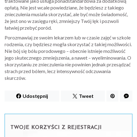
traktowane jako usługa ponadstandardowa za dodatkową
opłatą. Nie jest wcale powiedziane, że będziesz z takiego
znieczulenia musiała skorzystać, ale być może świadomość,
że jest ono w zasięgu ręki, zmniejszy Twój lęk i pozwoli
łatwiej przebyć poród.
Porozmawiaj ze swoim lekarzem lub w czasie zajęć w szkole
rodzenia, czy będziesz mogła skorzystać z takiej możliwości.
Nie bój się bólu porodowego – obecnie istnieje możliwość
jego skutecznego zmniejszenia, a nawet – wyeliminowania. O
skorzystaniu ze znieczulenia nie powinien jednak przesądzać
strach przed bólem, lecz intensywność odczuwania
skurczów.
Udostępnij
Tweet
TWOJE KORZYŚCI Z REJESTRACJI