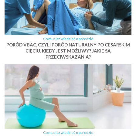
Co musisz wiedzieć o porodzie
PORÓD VBAC, CZYLI PORÓD NATURALNY PO CESARSKIM
CIĘCIU. KIEDY JEST MOŻLIWY? JAKIE SĄ
PRZECIWSKAZANIA?
Co musisz wiedzieć o porodzie