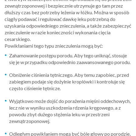
zewnątrzoponowej i bezpiecznie utrzymuje go tam przez
dłuższy czas bez potrzeby leżenia w łóżku. Można w sposób
ciągły podawać i regulować dawkę leku potrzebną do
uzyskania odpowiedniego znieczulenia, a także zabezpieczyć
znieczulenie w razie konieczności wykonania cięcia
cesarskiego.
Powikłaniami tego typu znieczulenia mogą być:
Zahamowanie postępu porodu. Aby tego uniknąć, stosuje
się je w przypadku odpowiednio zaawansowanego porodu.
Obniżenie ciśnienia tętniczego. Aby temu zapobiec, przed
zabiegiem podaje się dożylnie kroplówki i kontroluje się
często ciśnienie tętnicze.
Wyjątkowo może dojść do porażenia mięśni oddechowych,
lecz nie w wyniku uszkodzenia rdzenia kręgowego, a z
powodu zbyt dużego stężenia leku w przestrzeni
zewnątrzoponowej.
Odległym powikłaniem mogą być bóle głowy po porodzie,