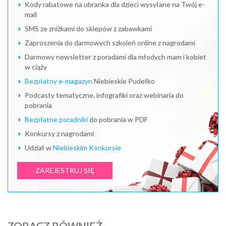
Kody rabatowe na ubranka dla dzieci wysyłane na Twój e-
mail
SMS ze zniżkami do sklepów z zabawkami
Zaproszenia do darmowych szkoleń online z nagrodami
Darmowy newsletter z poradami dla młodych mam i kobiet
w ciąży
Bezpłatny e-magazyn
Niebieskie Pudełko
Podcasty tematyczne, infografiki oraz webinaria do
pobrania
Bezpłatne poradniki
do pobrania w PDF
Konkursy z nagrodami
Udział w
Niebieskim Konkursie
ZAREJESTRUJ SIĘ
ZOBACZ RÓWNIEŻ