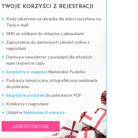
TWOJE KORZYŚCI Z REJESTRACJI
Kody rabatowe na ubranka dla dzieci wysyłane na
Twój e-mail
SMS ze zniżkami do sklepów z zabawkami
Zaproszenia do darmowych szkoleń online z
nagrodami
Darmowy newsletter z poradami dla młodych
mam i kobiet w ciąży
Bezpłatny e-magazyn
Niebieskie Pudełko
Podcasty tematyczne, infografiki oraz webinaria
do pobrania
Bezpłatne poradniki
do pobrania w PDF
Konkursy z nagrodami
Udział w
Niebieskim Konkursie
ZAREJESTRUJ SIĘ