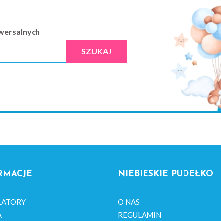
iwersalnych
SZUKAJ
RMACJE
NIEBIESKIE PUDEŁKO
LATORY
O NAS
A
REGULAMIN