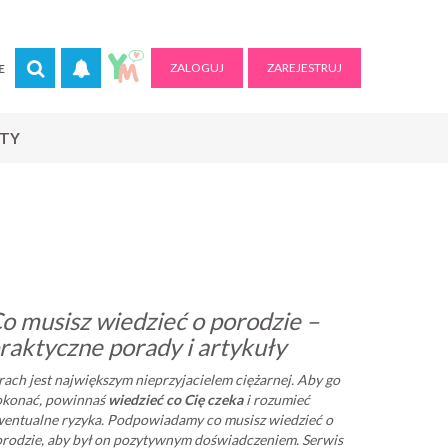
ZALOGUJ
ZAREJESTRUJ
E
RTY
o musisz wiedzieć o porodzie –
raktyczne porady i artykuły
rach jest największym nieprzyjacielem ciężarnej. Aby go
okonać, powinnaś
wiedzieć co Cię czeka
i rozumieć
entualne ryzyka. Podpowiadamy co musisz wiedzieć o
rodzie, aby był on pozytywnym doświadczeniem. Serwis