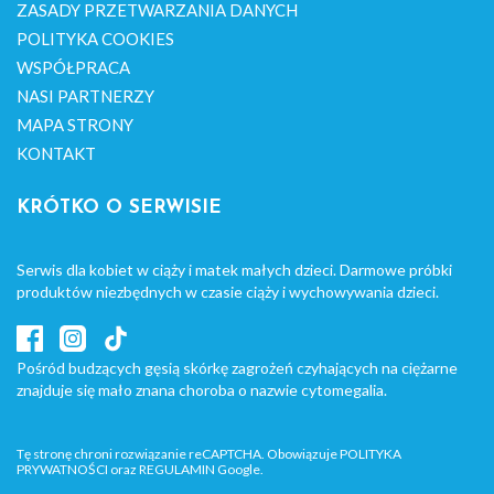
ZASADY PRZETWARZANIA DANYCH
POLITYKA COOKIES
WSPÓŁPRACA
NASI PARTNERZY
MAPA STRONY
KONTAKT
KRÓTKO O SERWISIE
Serwis dla kobiet w ciąży i matek małych dzieci. Darmowe próbki
produktów niezbędnych w czasie ciąży i wychowywania dzieci.
Pośród budzących gęsią skórkę zagrożeń czyhających na ciężarne
znajduje się mało znana choroba o nazwie cytomegalia.
Tę stronę chroni rozwiązanie reCAPTCHA. Obowiązuje
POLITYKA
PRYWATNOŚCI
oraz
REGULAMIN
Google.