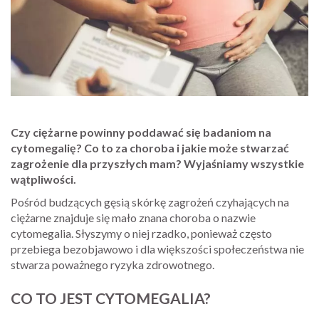
Czy ciężarne powinny poddawać się badaniom na
cytomegalię? Co to za choroba i jakie może stwarzać
zagrożenie dla przyszłych mam? Wyjaśniamy wszystkie
wątpliwości.
Pośród budzących gęsią skórkę zagrożeń czyhających na
ciężarne znajduje się mało znana choroba o nazwie
cytomegalia. Słyszymy o niej rzadko, ponieważ często
przebiega bezobjawowo i dla większości społeczeństwa nie
stwarza poważnego ryzyka zdrowotnego.
CO TO JEST CYTOMEGALIA?