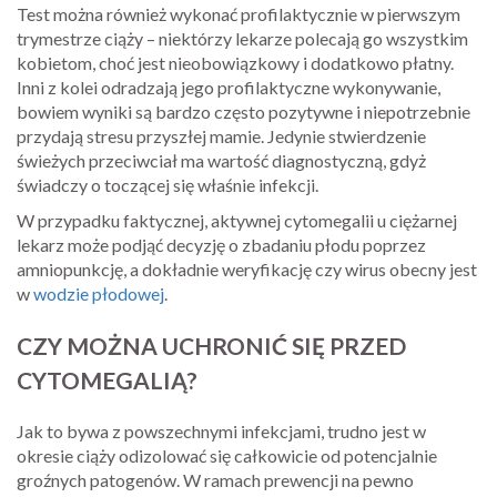
Test można również wykonać profilaktycznie w pierwszym
trymestrze ciąży – niektórzy lekarze polecają go wszystkim
kobietom, choć jest nieobowiązkowy i dodatkowo płatny.
Inni z kolei odradzają jego profilaktyczne wykonywanie,
bowiem wyniki są bardzo często pozytywne i niepotrzebnie
przydają stresu przyszłej mamie. Jedynie stwierdzenie
świeżych przeciwciał ma wartość diagnostyczną, gdyż
świadczy o toczącej się właśnie infekcji.
W przypadku faktycznej, aktywnej cytomegalii u ciężarnej
lekarz może podjąć decyzję o zbadaniu płodu poprzez
amniopunkcję, a dokładnie weryfikację czy wirus obecny jest
w
wodzie płodowej
.
CZY MOŻNA UCHRONIĆ SIĘ PRZED
CYTOMEGALIĄ?
Jak to bywa z powszechnymi infekcjami, trudno jest w
okresie ciąży odizolować się całkowicie od potencjalnie
groźnych patogenów. W ramach prewencji na pewno