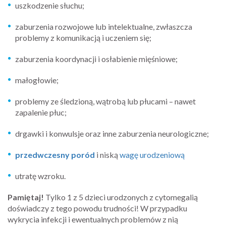
uszkodzenie słuchu;
zaburzenia rozwojowe lub intelektualne, zwłaszcza
problemy z komunikacją i uczeniem się;
zaburzenia koordynacji i osłabienie mięśniowe;
małogłowie;
problemy ze śledzioną, wątrobą lub płucami – nawet
zapalenie płuc;
drgawki i konwulsje oraz inne zaburzenia neurologiczne;
przedwczesny poród
i niską
wagę urodzeniową
utratę wzroku.
Pamiętaj!
Tylko 1 z 5 dzieci urodzonych z cytomegalią
doświadczy z tego powodu trudności! W przypadku
wykrycia infekcji i ewentualnych problemów z nią