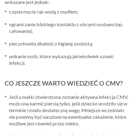
wskazane jest jednak:
częste mycie rąk wodą z mydłem;
ograniczanie bliskiego kontaktu z obcymi osobami (np.
całowania);
pieczołowita dbałość o higienę osobistą;
unikanie osób, które wykazują jakiekolwiek oznaki
infekcji.
CO JESZCZE WARTO WIEDZIEĆ O CMV?
Jeśli u matki stwierdzona zostanie aktywna infekcja CMV,
może ona karmić piersią tylko, jeśli dziecko urodziło się w
terminie i miało dostateczną wagę. Mniejsze wcześniaki
nie powinny być narażone na ewentualne zakażenie, które
możliwe jest również przez mleko.