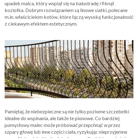
upadek malca, który wspiął się na balustradę i fiknął
koziołka. Dobrym rozwiązaniem są linowe siatki, polecane
m.in. właścicielom kotów, które łączą wysoką funkcjonalność
z ciekawym efektem estetycznym.
Pamiętaj, że niebezpieczne są nie tylko poziome szczebelki
idealne do wspinania, ale także te pionowe. Co bardziej
pomysłowy malec może próbować przepchnąć w przez
szpary głowę lub inne części ciała, ryzykując nieprzyjemne