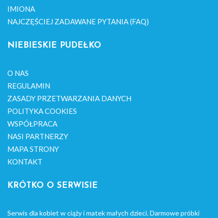
IMIONA
NAJCZĘŚCIEJ ZADAWANE PYTANIA (FAQ)
NIEBIESKIE PUDEŁKO
O NAS
REGULAMIN
ZASADY PRZETWARZANIA DANYCH
POLITYKA COOKIES
WSPÓŁPRACA
NASI PARTNERZY
MAPA STRONY
KONTAKT
KRÓTKO O SERWISIE
Serwis dla kobiet w ciąży i matek małych dzieci. Darmowe próbki