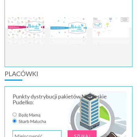
PLACÓWKI
Punkty dystrybucji pakietów Niebieskie
Pudełko:
Będę Mamą
Skarb Malucha