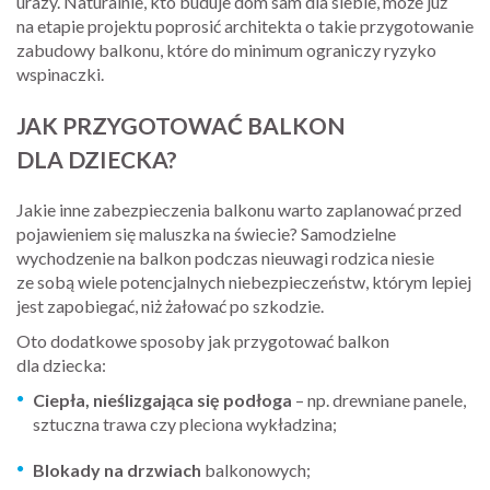
urazy. Naturalnie, kto buduje dom sam dla siebie, może już
na etapie projektu poprosić architekta o takie przygotowanie
zabudowy balkonu, które do minimum ograniczy ryzyko
wspinaczki.
JAK PRZYGOTOWAĆ BALKON
DLA DZIECKA?
Jakie inne zabezpieczenia balkonu warto zaplanować przed
pojawieniem się maluszka na świecie? Samodzielne
wychodzenie na balkon podczas nieuwagi rodzica niesie
ze sobą wiele potencjalnych niebezpieczeństw, którym lepiej
jest zapobiegać, niż żałować po szkodzie.
Oto dodatkowe sposoby jak przygotować balkon
dla dziecka:
Ciepła, nieślizgająca się podłoga
– np. drewniane panele,
sztuczna trawa czy pleciona wykładzina;
Blokady na drzwiach
balkonowych;