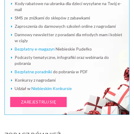
Kody rabatowe na ubranka dla dzieci wysyłane na Twój e-
mail
SMS ze zniżkami do sklepów z zabawkami
Zaproszenia do darmowych szkoleń online z nagrodami
Darmowy newsletter z poradami dla młodych mam i kobiet
w ciąży
Bezpłatny e-magazyn
Niebieskie Pudełko
Podcasty tematyczne, infografiki oraz webinaria do
pobrania
Bezpłatne poradniki
do pobrania w PDF
Konkursy z nagrodami
Udział w
Niebieskim Konkursie
ZAREJESTRUJ SIĘ