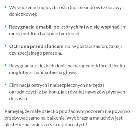
Wykluczenie trujących roślin (np. oleandrów) z uprawy
doniczkowej;
Rezygnacja z mebli, po których łatwo się wspinać
. Im
mniej mebli na balkonie tym lepiej!
Ochrona przed słońcem
, np. w postaci zasłon, żaluzji
czy specjalnego parasola.
Rezygnacja z ciężkich donic na parapecie, które dziecko
mogłoby zrzucić sobie na głowę.
Eliminacja ostrych i niebezpiecznych narzędzi
ogrodniczych z balkonu, jak również nawozów płynnych
do roślin.
Pamiętaj, że małe dziecko pod żadnym pozorem nie powinno
przebywać samo na balkonie. Wyobraźnia maluchów jest
niestety znacznie szersza niż dorosłych!