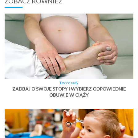
ZOBACZ RÓWNIEŻ
Dobre rady
ZADBAJ O SWOJE STOPY I WYBIERZ ODPOWIEDNIE
OBUWIE W CIĄŻY