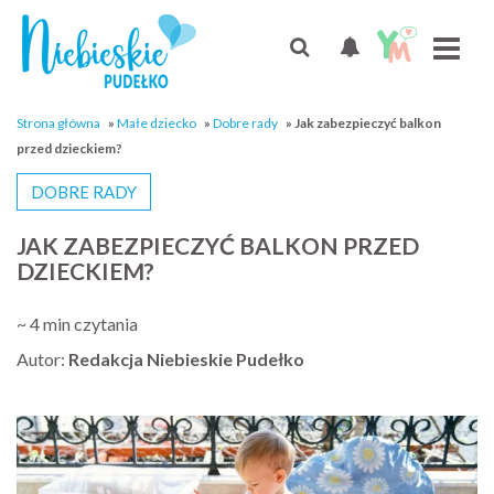
Strona główna
»
Małe dziecko
»
Dobre rady
»
Jak zabezpieczyć balkon
przed dzieckiem?
DOBRE RADY
JAK ZABEZPIECZYĆ BALKON PRZED
DZIECKIEM?
~ 4 min czytania
Autor:
Redakcja Niebieskie Pudełko