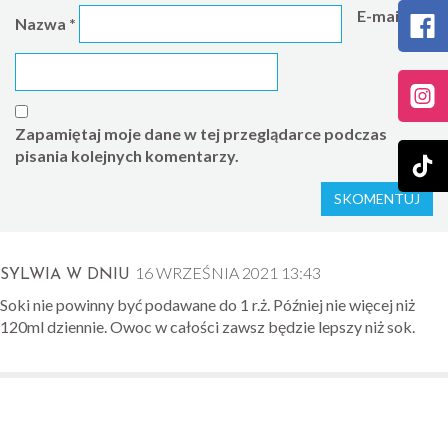
E-mail
*
Nazwa
*
Zapamiętaj moje dane w tej przeglądarce podczas
pisania kolejnych komentarzy.
16 WRZEŚNIA 2021 13:43
SYLWIA W DNIU
Soki nie powinny być podawane do 1 r.ż. Później nie więcej niż
120ml dziennie. Owoc w całości zawsz będzie lepszy niż sok.