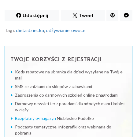
Udostępnij
Tweet
Tagi:
dieta dziecka
,
odżywianie
,
owoce
TWOJE KORZYŚCI Z REJESTRACJI
Kody rabatowe na ubranka dla dzieci wysyłane na Twój e-
mail
SMS ze zniżkami do sklepów z zabawkami
Zaproszenia do darmowych szkoleń online z nagrodami
Darmowy newsletter z poradami dla młodych mam i kobiet
w ciąży
Bezpłatny e-magazyn
Niebieskie Pudełko
Podcasty tematyczne, infografiki oraz webinaria do
pobrania