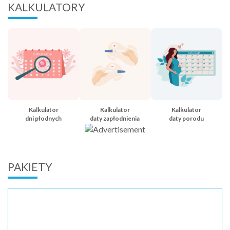
KALKULATORY
Kalkulator
Kalkulator
Kalkulator
dni płodnych
daty zapłodnienia
daty porodu
PAKIETY