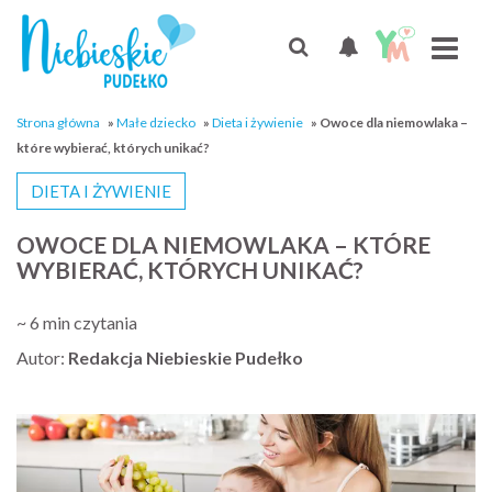
Strona główna
»
Małe dziecko
»
Dieta i żywienie
»
Owoce dla niemowlaka –
które wybierać, których unikać?
DIETA I ŻYWIENIE
OWOCE DLA NIEMOWLAKA – KTÓRE
WYBIERAĆ, KTÓRYCH UNIKAĆ?
~ 6 min czytania
Autor:
Redakcja Niebieskie Pudełko