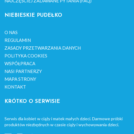
NAJCZĘŚCIEJ ZADAWANE PYTANIA (FAQ)
NIEBIESKIE PUDEŁKO
O NAS
REGULAMIN
ZASADY PRZETWARZANIA DANYCH
POLITYKA COOKIES
WSPÓŁPRACA
NASI PARTNERZY
MAPA STRONY
KONTAKT
KRÓTKO O SERWISIE
Serwis dla kobiet w ciąży i matek małych dzieci. Darmowe próbki
produktów niezbędnych w czasie ciąży i wychowywania dzieci.