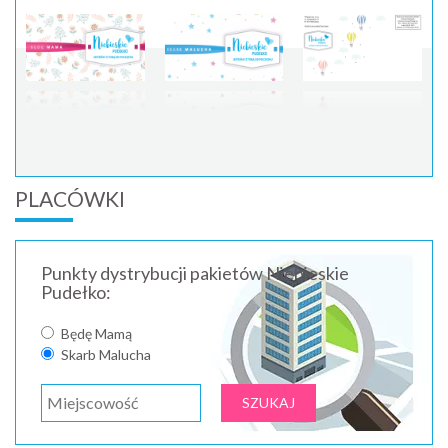
PLACÓWKI
Punkty dystrybucji pakietów Niebieskie
Pudełko:
Będę Mamą
Skarb Malucha