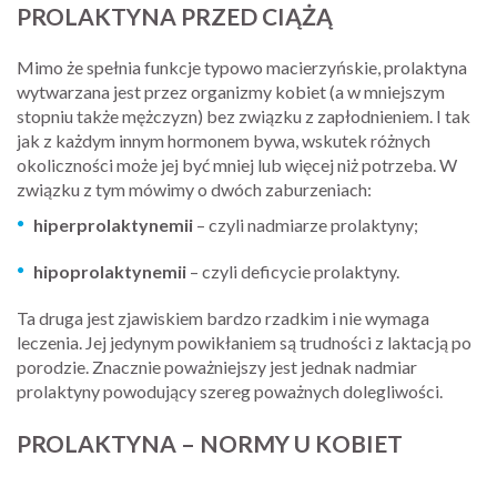
PROLAKTYNA PRZED CIĄŻĄ
Mimo że spełnia funkcje typowo macierzyńskie, prolaktyna
wytwarzana jest przez organizmy kobiet (a w mniejszym
stopniu także mężczyzn) bez związku z zapłodnieniem. I tak
jak z każdym innym hormonem bywa, wskutek różnych
okoliczności może jej być mniej lub więcej niż potrzeba. W
związku z tym mówimy o dwóch zaburzeniach:
hiperprolaktynemii
– czyli nadmiarze prolaktyny;
hipoprolaktynemii
– czyli deficycie prolaktyny.
Ta druga jest zjawiskiem bardzo rzadkim i nie wymaga
leczenia. Jej jedynym powikłaniem są trudności z laktacją po
porodzie. Znacznie poważniejszy jest jednak nadmiar
prolaktyny powodujący szereg poważnych dolegliwości.
PROLAKTYNA – NORMY U KOBIET