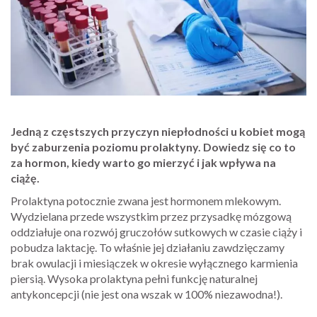
Jedną z częstszych przyczyn niepłodności u kobiet mogą
być zaburzenia poziomu prolaktyny. Dowiedz się co to
za hormon, kiedy warto go mierzyć i jak wpływa na
ciążę.
Prolaktyna potocznie zwana jest hormonem mlekowym.
Wydzielana przede wszystkim przez przysadkę mózgową
oddziałuje ona rozwój gruczołów sutkowych w czasie ciąży i
pobudza laktację. To właśnie jej działaniu zawdzięczamy
brak owulacji i miesiączek w okresie wyłącznego karmienia
piersią. Wysoka prolaktyna pełni funkcję naturalnej
antykoncepcji (nie jest ona wszak w 100% niezawodna!).