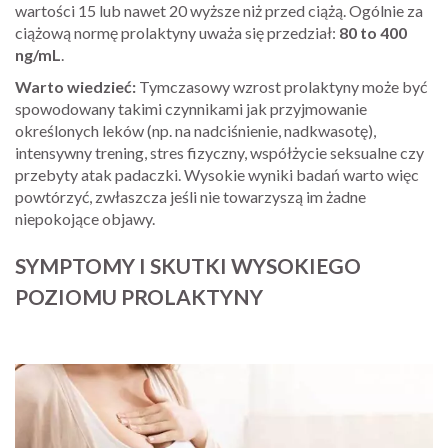
wartości 15 lub nawet 20 wyższe niż przed ciążą. Ogólnie za
ciążową normę prolaktyny uważa się przedział:
80 to 400
ng/mL
.
Warto wiedzieć:
Tymczasowy wzrost prolaktyny może być
spowodowany takimi czynnikami jak przyjmowanie
określonych leków (np. na nadciśnienie, nadkwasotę),
intensywny trening, stres fizyczny, współżycie seksualne czy
przebyty atak padaczki. Wysokie wyniki badań warto więc
powtórzyć, zwłaszcza jeśli nie towarzyszą im żadne
niepokojące objawy.
SYMPTOMY I SKUTKI WYSOKIEGO
POZIOMU PROLAKTYNY