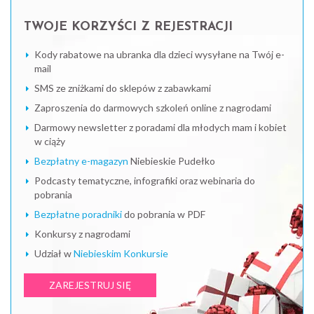
TWOJE KORZYŚCI Z REJESTRACJI
Kody rabatowe na ubranka dla dzieci wysyłane na Twój e-
mail
SMS ze zniżkami do sklepów z zabawkami
Zaproszenia do darmowych szkoleń online z nagrodami
Darmowy newsletter z poradami dla młodych mam i kobiet
w ciąży
Bezpłatny e-magazyn
Niebieskie Pudełko
Podcasty tematyczne, infografiki oraz webinaria do
pobrania
Bezpłatne poradniki
do pobrania w PDF
Konkursy z nagrodami
Udział w
Niebieskim Konkursie
ZAREJESTRUJ SIĘ