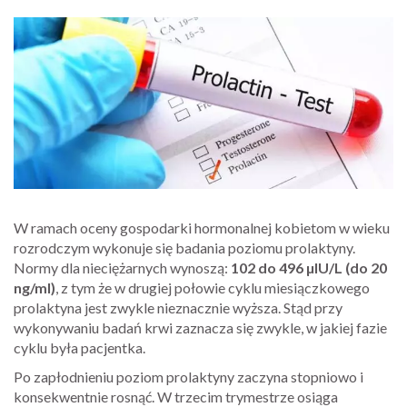
W ramach oceny gospodarki hormonalnej kobietom w wieku
rozrodczym wykonuje się badania poziomu prolaktyny.
Normy dla nieciężarnych wynoszą:
102 do 496 µIU/L (do 20
ng/ml)
, z tym że w drugiej połowie cyklu miesiączkowego
prolaktyna jest zwykle nieznacznie wyższa. Stąd przy
wykonywaniu badań krwi zaznacza się zwykle, w jakiej fazie
cyklu była pacjentka.
Po zapłodnieniu poziom prolaktyny zaczyna stopniowo i
konsekwentnie rosnąć. W trzecim trymestrze osiąga