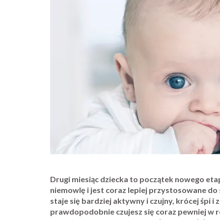
Drugi miesiąc dziecka to początek nowego etap
niemowlę i jest coraz lepiej przystosowane d
staje się bardziej aktywny i czujny, krócej śpi 
prawdopodobnie czujesz się coraz pewniej w r