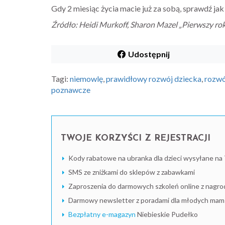
Gdy 2 miesiąc życia macie już za sobą, sprawdź ja
Źródło: Heidi Murkoff, Sharon Mazel „Pierwszy r
Udostępnij
Tagi:
niemowlę
,
prawidłowy rozwój dziecka
,
rozwó
poznawcze
TWOJE KORZYŚCI Z REJESTRACJI
Kody rabatowe na ubranka dla dzieci wysyłane na 
SMS ze zniżkami do sklepów z zabawkami
Zaproszenia do darmowych szkoleń online z nagro
Darmowy newsletter z poradami dla młodych mam i
Bezpłatny e-magazyn
Niebieskie Pudełko