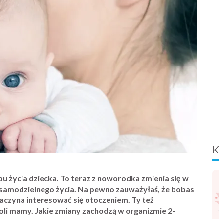
K
u życia dziecka. To teraz z noworodka zmienia się w
o samodzielnego życia. Na pewno zauważyłaś, że bobas
i zaczyna interesować się otoczeniem. Ty też
oli mamy. Jakie zmiany zachodzą w organizmie 2-