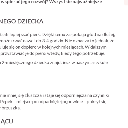
 wspierać jego rozwój? Wszystkie najważniejsze
NEGO DZIECKA
fi lepiej ssać pierś. Dzięki temu zaspokaja głód na dłużej,
oże trwać nawet do 3-4 godzin. Nie oznacza to jednak, że
uluje się on dopiero w kolejnych miesiącach. W dalszym
 przystawiać je do piersi wtedy, kiedy tego potrzebuje.
a 2-miesięcznego dziecka znajdziesz w naszym artykule
e mniej się złuszcza i staje się odporniejsza na czynniki
 Pępek – miejsce po odpadniętej pępowinie – pokrył się
 brzuszka.
IĄCU