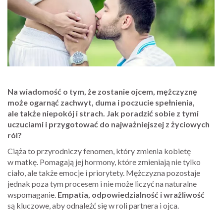
Na wiadomość o tym, że zostanie ojcem, mężczyznę
może ogarnąć zachwyt, duma i poczucie spełnienia,
ale także niepokój i strach. Jak poradzić sobie z tymi
uczuciami i przygotować do najważniejszej z życiowych
ról?
Ciąża to przyrodniczy fenomen, który zmienia kobietę
w matkę. Pomagają jej hormony, które zmieniają nie tylko
ciało, ale także emocje i priorytety. Mężczyzna pozostaje
jednak poza tym procesem i nie może liczyć na naturalne
wspomaganie.
Empatia, odpowiedzialność i wrażliwość
są kluczowe, aby odnaleźć się w roli partnera i ojca.