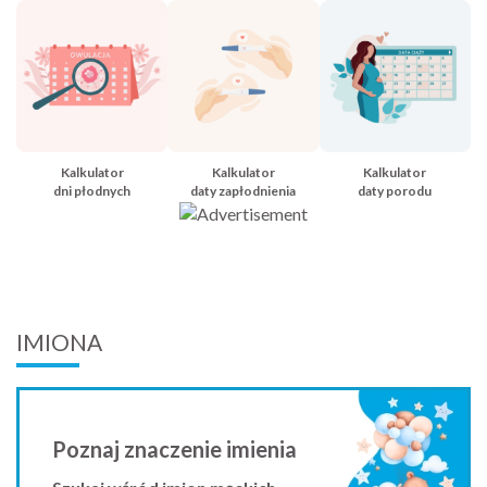
Kalkulator
Kalkulator
Kalkulator
dni płodnych
daty zapłodnienia
daty porodu
IMIONA
Poznaj znaczenie imienia