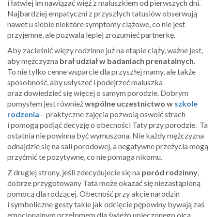
i łatwiej im nawiązać więź z maluszkiem od pierwszych dni.
Najbardziej empatyczni z przyszłych tatusiów obserwują
nawet u siebie niektóre symptomy ciążowe, co nie jest
przyjemne, ale pozwala lepiej zrozumieć partnerkę.
Aby zacieśnić więzy rodzinne już na etapie ciąży, ważne jest,
aby mężczyzna
brał udział w badaniach prenatalnych
.
To nie tylko cenne wsparcie dla przyszłej mamy, ale także
sposobność, aby usłyszeć i podejrzeć maluszka
oraz dowiedzieć się więcej o samym porodzie. Dobrym
pomysłem jest również
wspólne uczestnictwo w
szkole
rodzenia
– praktyczne zajęcia pozwolą oswoić strach
i pomogą podjąć decyzję o obecności Taty przy porodzie. Ta
ostatnia nie powinna być wymuszona. Nie każdy mężczyzna
odnajdzie się na sali porodowej, a negatywne przeżycia mogą
przyćmić te pozytywne, co nie pomaga nikomu.
Z drugiej strony, jeśli zdecydujecie się na
poród rodzinny
,
dobrze przygotowany Tata może okazać się niezastąpioną
pomocą dla rodzącej. Obecność przy akcie narodzin
i symboliczne gesty takie jak odcięcie pępowiny bywają zaś
emocjonalnym przełomem dla świeżo upieczonego ojca.