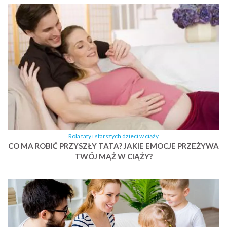
Rola taty i starszych dzieci w ciąży
CO MA ROBIĆ PRZYSZŁY TATA? JAKIE EMOCJE PRZEŻYWA
TWÓJ MĄŻ W CIĄŻY?