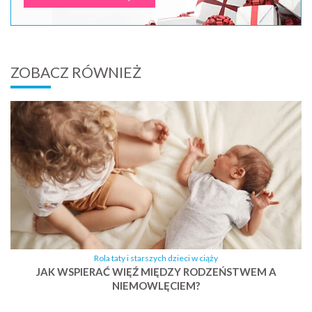
ZOBACZ RÓWNIEŻ
Rola taty i starszych dzieci w ciąży
JAK WSPIERAĆ WIĘŹ MIĘDZY RODZEŃSTWEM A
NIEMOWLĘCIEM?