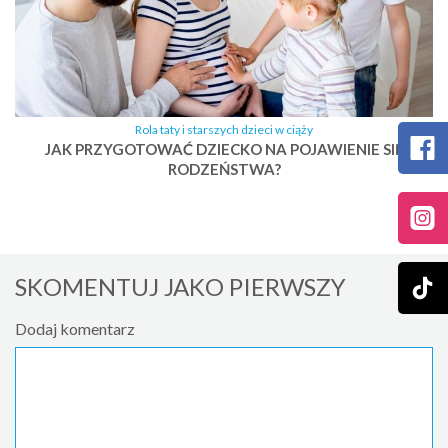
Rola taty i starszych dzieci w ciąży
JAK PRZYGOTOWAĆ DZIECKO NA POJAWIENIE SIĘ
RODZEŃSTWA?
SKOMENTUJ JAKO PIERWSZY
Dodaj komentarz