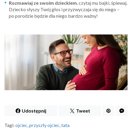
Rozmawiaj ze swoim dzieckiem
, czytaj mu bajki, śpiewaj.
Dziecko słyszy Twój głos i przyzwyczaja się do niego –
po porodzie będzie dla niego bardzo ważny!
Udostępnij
Tweet
Tagi:
ojciec
,
przyszły ojciec
,
tata