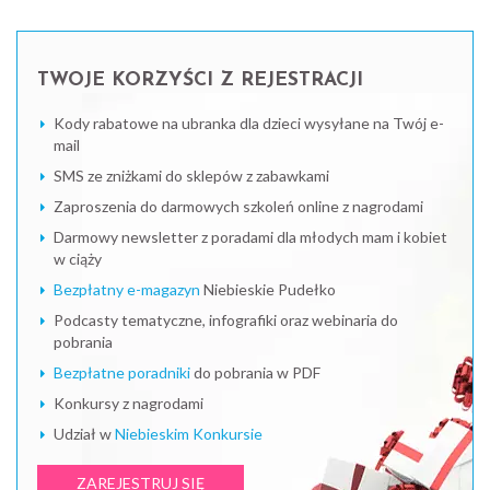
TWOJE KORZYŚCI Z REJESTRACJI
Kody rabatowe na ubranka dla dzieci wysyłane na Twój e-
mail
SMS ze zniżkami do sklepów z zabawkami
Zaproszenia do darmowych szkoleń online z nagrodami
Darmowy newsletter z poradami dla młodych mam i kobiet
w ciąży
Bezpłatny e-magazyn
Niebieskie Pudełko
Podcasty tematyczne, infografiki oraz webinaria do
pobrania
Bezpłatne poradniki
do pobrania w PDF
Konkursy z nagrodami
Udział w
Niebieskim Konkursie
ZAREJESTRUJ SIĘ