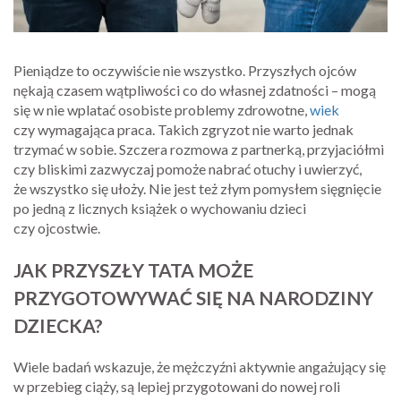
Pieniądze to oczywiście nie wszystko. Przyszłych ojców
nękają czasem wątpliwości co do własnej zdatności – mogą
się w nie wplatać osobiste problemy zdrowotne,
wiek
czy wymagająca praca. Takich zgryzot nie warto jednak
trzymać w sobie. Szczera rozmowa z partnerką, przyjaciółmi
czy bliskimi zazwyczaj pomoże nabrać otuchy i uwierzyć,
że wszystko się ułoży. Nie jest też złym pomysłem sięgnięcie
po jedną z licznych książek o wychowaniu dzieci
czy ojcostwie.
JAK PRZYSZŁY TATA MOŻE
PRZYGOTOWYWAĆ SIĘ NA NARODZINY
DZIECKA?
Wiele badań wskazuje, że mężczyźni aktywnie angażujący się
w przebieg ciąży, są lepiej przygotowani do nowej roli