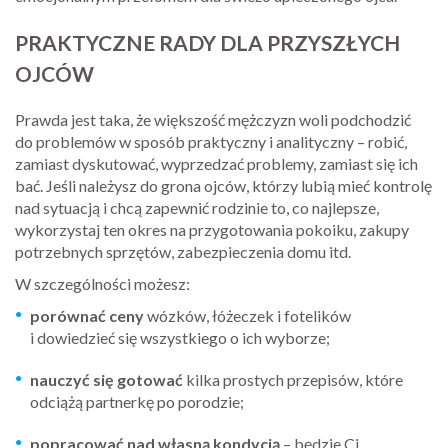
PRAKTYCZNE RADY DLA PRZYSZŁYCH
OJCÓW
Prawda jest taka, że większość mężczyzn woli podchodzić
do problemów w sposób praktyczny i analityczny – robić,
zamiast dyskutować, wyprzedzać problemy, zamiast się ich
bać. Jeśli należysz do grona ojców, którzy lubią mieć kontrolę
nad sytuacją i chcą zapewnić rodzinie to, co najlepsze,
wykorzystaj ten okres na przygotowania pokoiku, zakupy
potrzebnych sprzętów, zabezpieczenia domu itd.
W szczególności możesz:
porównać ceny
wózków, łóżeczek i fotelików
i dowiedzieć się wszystkiego o ich wyborze;
nauczyć się gotować
kilka prostych przepisów, które
odciążą partnerkę po porodzie;
popracować nad własną kondycją
– będzie Ci