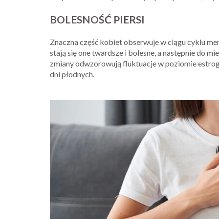
BOLESNOŚĆ PIERSI
Znaczna część kobiet obserwuje w ciągu cyklu me
stają się one twardsze i bolesne, a następnie do m
zmiany odwzorowują fluktuacje w poziomie estro
dni płodnych.