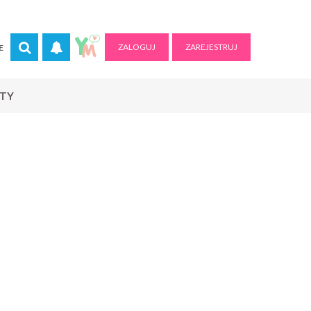
ZALOGUJ
ZAREJESTRUJ
E
RTY