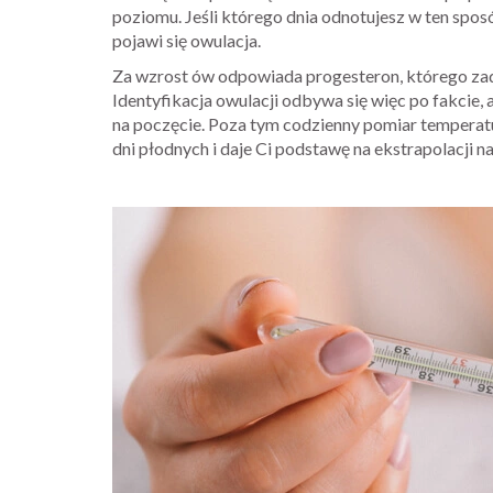
poziomu. Jeśli którego dnia odnotujesz w ten sposó
pojawi się owulacja.
Za wzrost ów odpowiada progesteron, którego zad
Identyfikacja owulacji odbywa się więc po fakcie,
na poczęcie. Poza tym codzienny pomiar tempera
dni płodnych i daje Ci podstawę na ekstrapolacji na