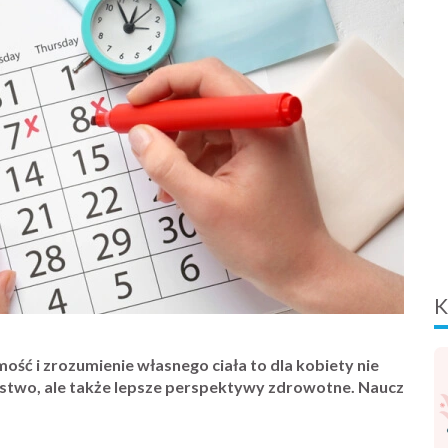
K
ość i zrozumienie własnego ciała to dla kobiety nie
ństwo, ale także lepsze perspektywy zdrowotne. Naucz