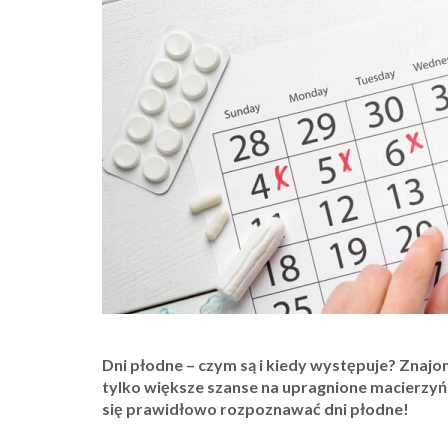
Dni płodne – czym są i kiedy występuje? Znajom
tylko większe szanse na upragnione macierzy
się prawidłowo rozpoznawać dni płodne!