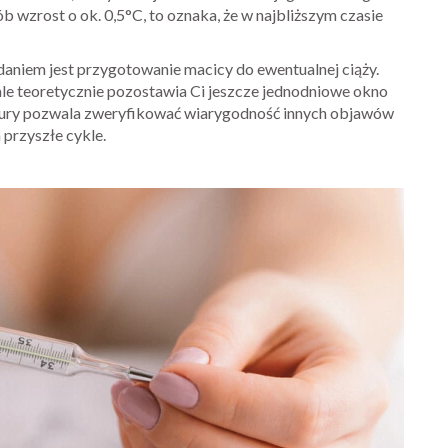
b wzrost o ok. 0,5°C, to oznaka, że w najbliższym czasie
aniem jest przygotowanie macicy do ewentualnej ciąży.
 ale teoretycznie pozostawia Ci jeszcze jednodniowe okno
tury pozwala zweryfikować wiarygodność innych objawów
 przyszłe cykle.