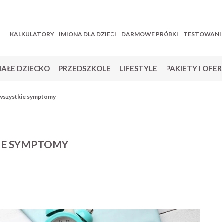
KALKULATORY
IMIONA DLA DZIECI
DARMOWE PRÓBKI
TESTOWANI
AŁE DZIECKO
PRZEDSZKOLE
LIFESTYLE
PAKIETY I OFE
 wszystkie symptomy
IE SYMPTOMY