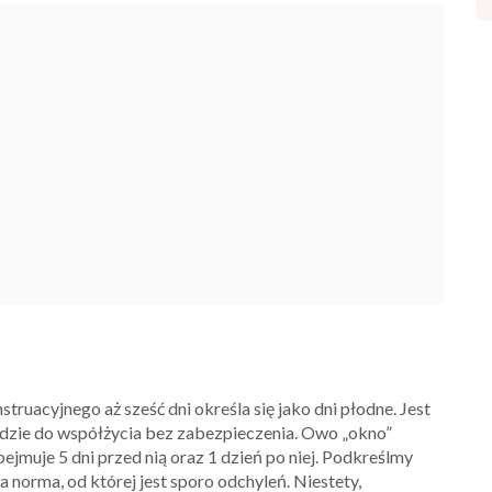
truacyjnego aż sześć dni określa się jako dni płodne. Jest
dojdzie do współżycia bez zabezpieczenia. Owo „okno”
bejmuje 5 dni przed nią oraz 1 dzień po niej. Podkreślmy
zna norma, od której jest sporo odchyleń. Niestety,