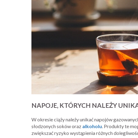
NAPOJE, KTÓRYCH NALEŻY UNIKA
W okresie ciąży należy unikać napojów gazowanych
słodzonych soków oraz
alkoholu
. Produkty te mo
zwiększać ryzyko wystąpienia różnych dolegliwoś