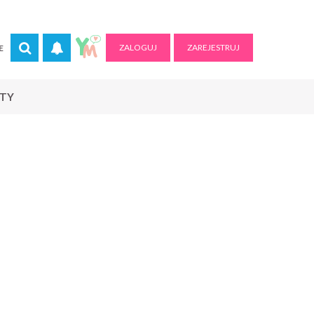
ZALOGUJ
ZAREJESTRUJ
E
RTY