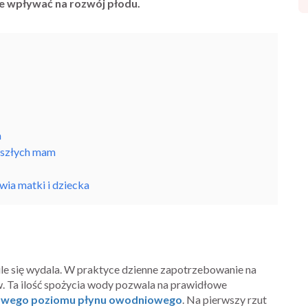
 wpływać na rozwój płodu.
a
yszłych mam
ia matki i dziecka
, ile się wydala. W praktyce dzienne zapotrzebowanie na
ów. Ta ilość spożycia wody pozwala na prawidłowe
owego poziomu płynu owodniowego
. Na pierwszy rzut