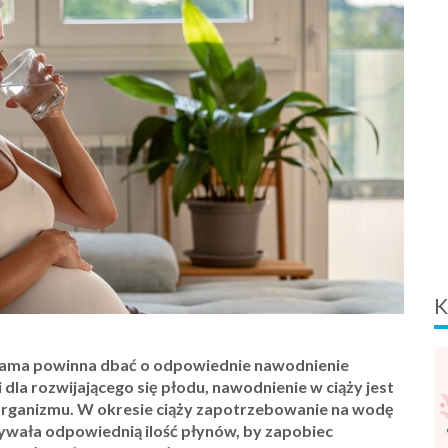
K
 mama powinna dbać o odpowiednie nawodnienie
 dla rozwijającego się płodu, nawodnienie w ciąży jest
rganizmu. W okresie ciąży zapotrzebowanie na wodę
żywała odpowiednią ilość płynów, by zapobiec