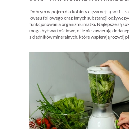
Dobrym napojem dla kobiety ciężarnej są soki – z
kwasu foliowego oraz innych substancji odżywczy
funkcjonowania organizmu matki. Najlepsze są so
mogą być wartościowe, o ile nie zawierają dodane
składników mineralnych, które wspierają rozwój 