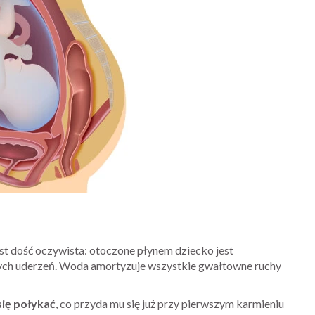
est dość oczywista: otoczone płynem dziecko jest
nych uderzeń. Woda amortyzuje wszystkie gwałtowne ruchy
się połykać
, co przyda mu się już przy pierwszym karmieniu