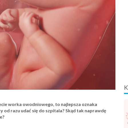
K
iecie worka owodniowego, to najlepsza oznaka
ży od razu udać się do szpitala? Skąd tak naprawdę
ie?