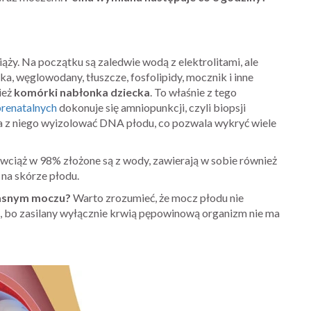
ży. Na początku są zaledwie wodą z elektrolitami, ale
ka, węglowodany, tłuszcze, fosfolipidy, mocznik i inne
ież
komórki nabłonka dziecka
. To właśnie z tego
renatalnych
dokonuje się amniopunkcji, czyli biopsji
z niego wyizolować DNA płodu, co pozwala wykryć wiele
wciąż w 98% złożone są z wody, zawierają w sobie również
na skórze płodu.
łasnym moczu?
Warto zrozumieć, że mocz płodu nie
 bo zasilany wyłącznie krwią pępowinową organizm nie ma