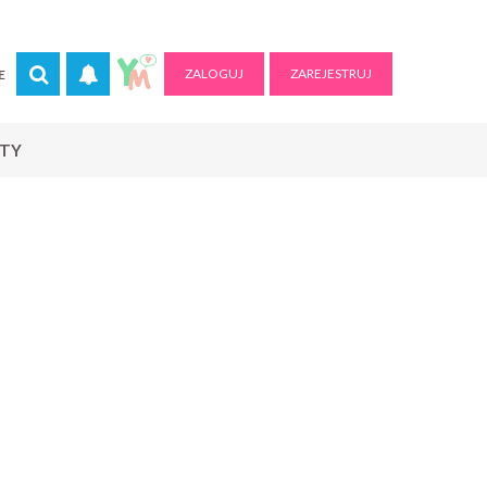
ZALOGUJ
ZAREJESTRUJ
E
RTY