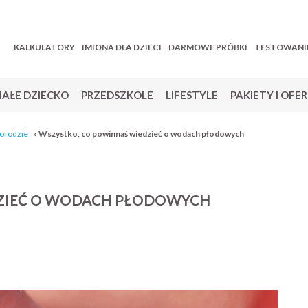
KALKULATORY
IMIONA DLA DZIECI
DARMOWE PRÓBKI
TESTOWANI
AŁE DZIECKO
PRZEDSZKOLE
LIFESTYLE
PAKIETY I OFE
porodzie
»
Wszystko, co powinnaś wiedzieć o wodach płodowych
ZIEĆ O WODACH PŁODOWYCH