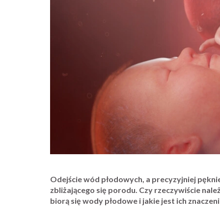
Odejście wód płodowych, a precyzyjniej pękn
zbliżającego się porodu. Czy rzeczywiście nale
biorą się wody płodowe i jakie jest ich znaczen