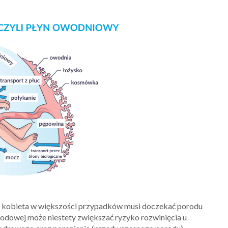
ej, kobieta w większości przypadków musi doczekać porodu
płodowej może niestety zwiększać ryzyko rozwinięcia u