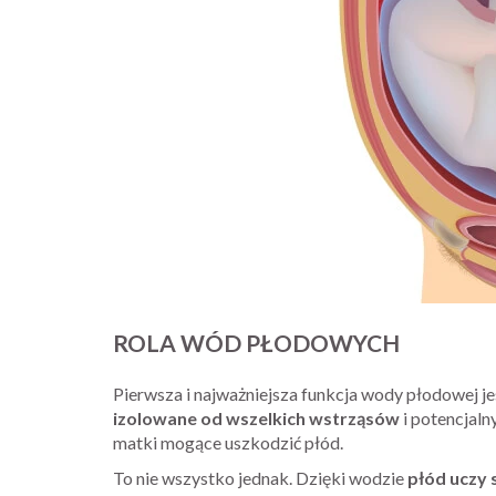
ROLA WÓD PŁODOWYCH
Pierwsza i najważniejsza funkcja wody płodowej j
izolowane od wszelkich wstrząsów
i potencjal
matki mogące uszkodzić płód.
To nie wszystko jednak. Dzięki wodzie
płód uczy 