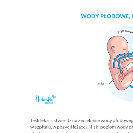
Jeśli lekarz stwierdzi przeciekanie wody płodow
w szpitalu, w pozycji leżącej. Niski poziom wody 