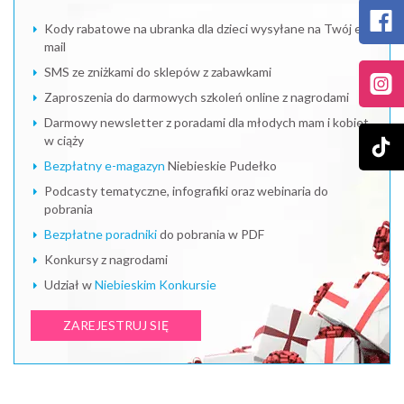
Kody rabatowe na ubranka dla dzieci wysyłane na Twój e-
mail
SMS ze zniżkami do sklepów z zabawkami
Zaproszenia do darmowych szkoleń online z nagrodami
Darmowy newsletter z poradami dla młodych mam i kobiet
w ciąży
Bezpłatny e-magazyn
Niebieskie Pudełko
Podcasty tematyczne, infografiki oraz webinaria do
pobrania
Bezpłatne poradniki
do pobrania w PDF
Konkursy z nagrodami
Udział w
Niebieskim Konkursie
ZAREJESTRUJ SIĘ