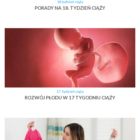
18 tydzień ciąży
PORADY NA 18. TYDZIEŃ CIĄŻY
17. tydzień ciąży
ROZWÓJ PŁODU W 17 TYGODNIU CIĄŻY