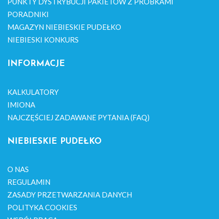
PUNKTY DYSTRYBUCJI PAKIETÓW Z PRÓBKAMI
PORADNIKI
MAGAZYN NIEBIESKIE PUDEŁKO
NIEBIESKI KONKURS
INFORMACJE
KALKULATORY
IMIONA
NAJCZĘŚCIEJ ZADAWANE PYTANIA (FAQ)
NIEBIESKIE PUDEŁKO
O NAS
REGULAMIN
ZASADY PRZETWARZANIA DANYCH
POLITYKA COOKIES