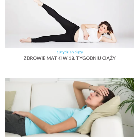
18 tydzień ciąży
ZDROWIE MATKI W 18. TYGODNIU CIĄŻY