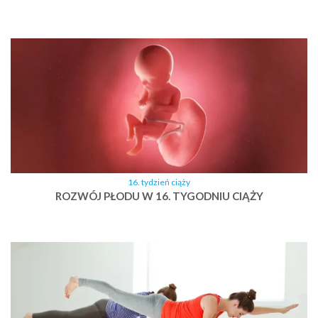
16. tydzień ciąży
ROZWÓJ PŁODU W 16. TYGODNIU CIĄŻY