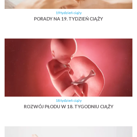
19 tydzień ciąży
PORADY NA 19. TYDZIEŃ CIĄŻY
18 tydzień ciąży
ROZWÓJ PŁODU W 18. TYGODNIU CIĄŻY