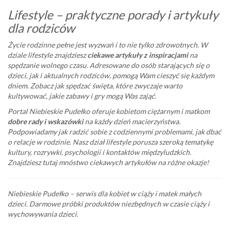
Lifestyle – praktyczne porady i artykuły
dla rodziców
Życie rodzinne pełne jest wyzwań i to nie tylko zdrowotnych. W
dziale lifestyle znajdziesz
ciekawe artykuły z inspiracjami
na
spędzanie wolnego czasu. Adresowane do osób starających się o
dzieci, jak i aktualnych rodziców, pomogą Wam cieszyć się każdym
dniem. Zobacz jak spędzać święta, które zwyczaje warto
kultywować, jakie zabawy i gry mogą Was zająć.
Portal Niebieskie Pudełko oferuje kobietom ciężarnym i matkom
dobre rady i wskazówki
na każdy dzień macierzyństwa.
Podpowiadamy jak radzić sobie z codziennymi problemami, jak dbać
o relacje w rodzinie. Nasz dział lifestyle porusza szeroką tematykę
kultury, rozrywki, psychologii i kontaktów międzyludzkich.
Znajdziesz tutaj mnóstwo ciekawych artykułów na różne okazje!
Niebieskie Pudełko – serwis dla kobiet w ciąży i matek małych
dzieci. Darmowe próbki produktów niezbędnych w czasie ciąży i
wychowywania dzieci.