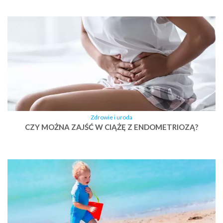
Zdrowie i uroda
CZY MOŻNA ZAJŚĆ W CIĄŻĘ Z ENDOMETRIOZĄ?