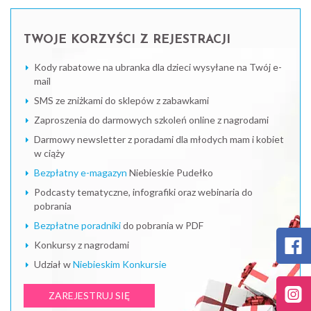
TWOJE KORZYŚCI Z REJESTRACJI
Kody rabatowe na ubranka dla dzieci wysyłane na Twój e-
mail
SMS ze zniżkami do sklepów z zabawkami
Zaproszenia do darmowych szkoleń online z nagrodami
Darmowy newsletter z poradami dla młodych mam i kobiet
w ciąży
Bezpłatny e-magazyn
Niebieskie Pudełko
Podcasty tematyczne, infografiki oraz webinaria do
pobrania
Bezpłatne poradniki
do pobrania w PDF
Konkursy z nagrodami
Udział w
Niebieskim Konkursie
ZAREJESTRUJ SIĘ