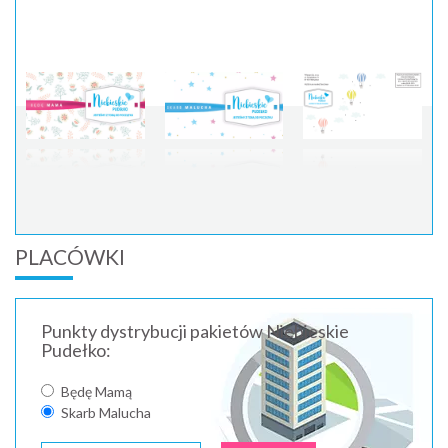
PLACÓWKI
Punkty dystrybucji pakietów Niebieskie
Pudełko:
Będę Mamą
Skarb Malucha