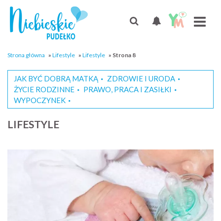
Strona główna
»
Lifestyle
»
Lifestyle
»
Strona 8
JAK BYĆ DOBRĄ MATKĄ
ZDROWIE I URODA
ŻYCIE RODZINNE
PRAWO, PRACA I ZASIŁKI
WYPOCZYNEK
LIFESTYLE