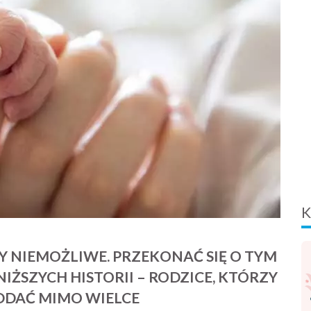
K
ZY NIEMOŻLIWE. PRZEKONAĆ SIĘ O TYM
IŻSZYCH HISTORII – RODZICE, KTÓRZY
ODDAĆ MIMO WIELCE