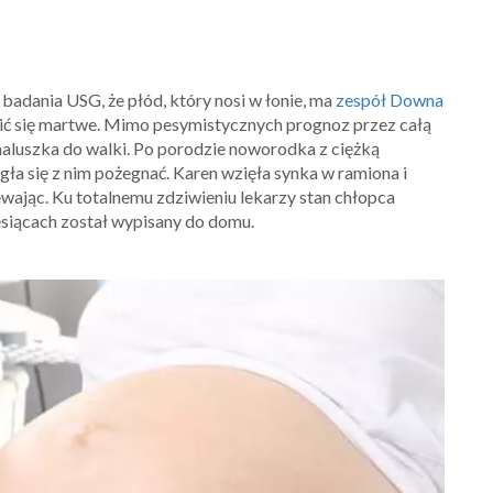
badania USG, że płód, który nosi w łonie, ma
zespół Downa
dzić się martwe. Mimo pesymistycznych prognoz przez całą
maluszka do walki. Po porodzie noworodka z ciężką
ła się z nim pożegnać. Karen wzięła synka w ramiona i
ewając. Ku totalnemu zdziwieniu lekarzy stan chłopca
esiącach został wypisany do domu.