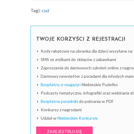
Tagi:
cud
TWOJE KORZYŚCI Z REJESTRACJI
Kody rabatowe na ubranka dla dzieci wysyłane na 
SMS ze zniżkami do sklepów z zabawkami
Zaproszenia do darmowych szkoleń online z nagro
Darmowy newsletter z poradami dla młodych mam i
Bezpłatny e-magazyn
Niebieskie Pudełko
Podcasty tematyczne, infografiki oraz webinaria d
Bezpłatne poradniki
do pobrania w PDF
Konkursy z nagrodami
Udział w
Niebieskim Konkursie
ZAREJESTRUJ SIĘ