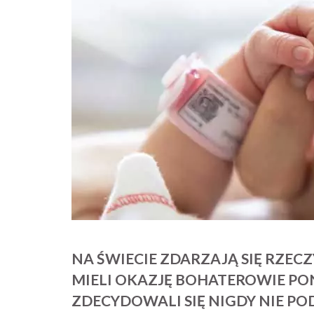
NA ŚWIECIE ZDARZAJĄ SIĘ RZEC
MIELI OKAZJĘ BOHATEROWIE PON
ZDECYDOWALI SIĘ NIGDY NIE P