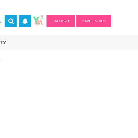
ZALOGUJ
ZAREJESTRUJ
E
RTY
z