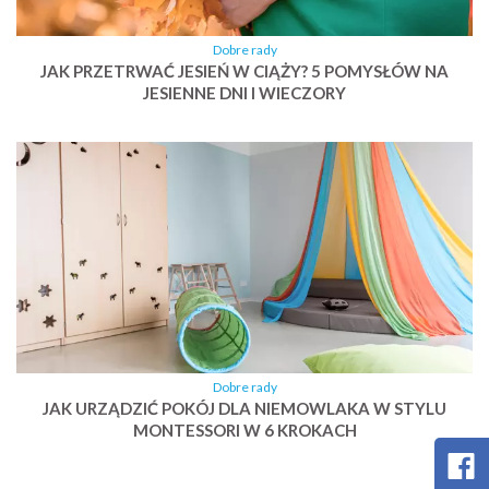
Dobre rady
JAK PRZETRWAĆ JESIEŃ W CIĄŻY? 5 POMYSŁÓW NA
JESIENNE DNI I WIECZORY
Dobre rady
JAK URZĄDZIĆ POKÓJ DLA NIEMOWLAKA W STYLU
MONTESSORI W 6 KROKACH