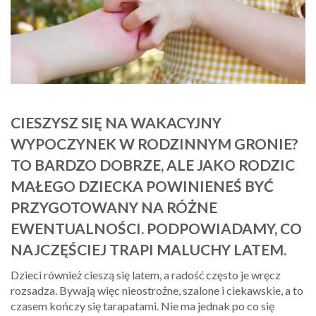
CIESZYSZ SIĘ NA WAKACYJNY
WYPOCZYNEK W RODZINNYM GRONIE?
TO BARDZO DOBRZE, ALE JAKO RODZIC
MAŁEGO DZIECKA POWINIENEŚ BYĆ
PRZYGOTOWANY NA RÓŻNE
EWENTUALNOŚCI. PODPOWIADAMY, CO
NAJCZĘŚCIEJ TRAPI MALUCHY LATEM.
Dzieci również cieszą się latem, a radość często je wręcz
rozsadza. Bywają więc nieostrożne, szalone i ciekawskie, a to
czasem kończy się tarapatami. Nie ma jednak po co się