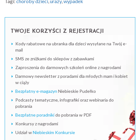
Tagi:
choroby dzieci
,
urazy
,
wypadek
TWOJE KORZYŚCI Z REJESTRACJI
Kody rabatowe na ubranka dla dzieci wysyłane na Twój e-
mail
SMS ze zniżkami do sklepów z zabawkami
Zaproszenia do darmowych szkoleń online z nagrodami
Darmowy newsletter z poradami dla młodych mam i kobiet
w ciąży
Bezpłatny e-magazyn
Niebieskie Pudełko
Podcasty tematyczne, infografiki oraz webinaria do
pobrania
Bezpłatne poradniki
do pobrania w PDF
Konkursy z nagrodami
Udział w
Niebieskim Konkursie