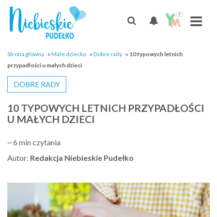
Strona główna
»
Małe dziecko
»
Dobre rady
»
10 typowych letnich
przypadłości u małych dzieci
DOBRE RADY
10 TYPOWYCH LETNICH PRZYPADŁOŚCI
U MAŁYCH DZIECI
~ 6 min czytania
Autor:
Redakcja Niebieskie Pudełko