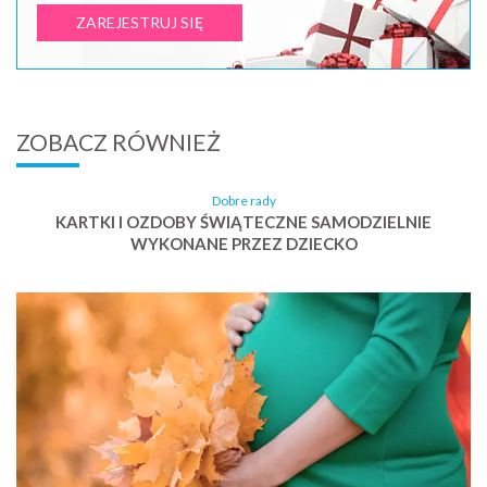
ZAREJESTRUJ SIĘ
ZOBACZ RÓWNIEŻ
Dobre rady
KARTKI I OZDOBY ŚWIĄTECZNE SAMODZIELNIE
WYKONANE PRZEZ DZIECKO