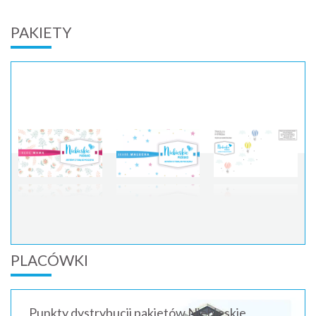
PAKIETY
PLACÓWKI
Punkty dystrybucji pakietów Niebieskie