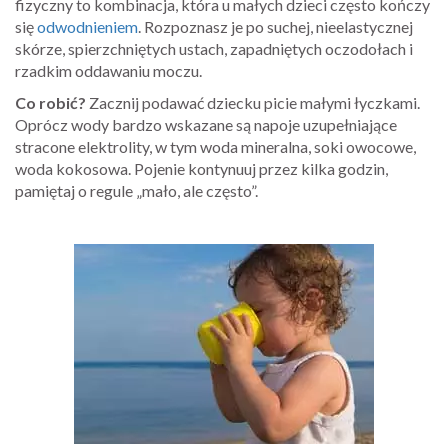
fizyczny to kombinacja, która u małych dzieci często kończy
się
odwodnieniem
. Rozpoznasz je po suchej, nieelastycznej
skórze, spierzchniętych ustach, zapadniętych oczodołach i
rzadkim oddawaniu moczu.
Co robić?
Zacznij podawać dziecku picie małymi łyczkami.
Oprócz wody bardzo wskazane są napoje uzupełniające
stracone elektrolity, w tym woda mineralna, soki owocowe,
woda kokosowa. Pojenie kontynuuj przez kilka godzin,
pamiętaj o regule „mało, ale często”.