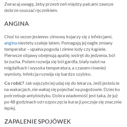
Zwracaj uwagę, żeby przestrzeń między palcami zawsze
dobrze osuszać ręcznikiem.
ANGINA
Choć to sezon jesienno-zimowy kojarzy się z infekcjami,
angina
niestety szaleje latem. Pomagają jej nagłe zmiany
temperatur – upalna pogoda i zimne lody czy kąpiele.
Pierwsze objawy obejmują apatię, wstręt do jedzenia, ból
brzucha. Potem rozwija się ból gardła, biały nalot na
migdałkach i wysoka temperatura, a czasem również
wymioty. Infekcja rozwija się bardzo szybko.
Co robić?
Jak najszybciej udaj się do lekarza. Jeśli jesteście
na wakacjach, nie wahaj się pojechać na pogotowie. Dziecko
potrzebuje antybiotyku. Dobra wiadomość jest taka, że już
po 48 godzinach od rozpoczęcia kuracji poczuje się znacznie
lepiej.
ZAPALENIE SPOJÓWEK