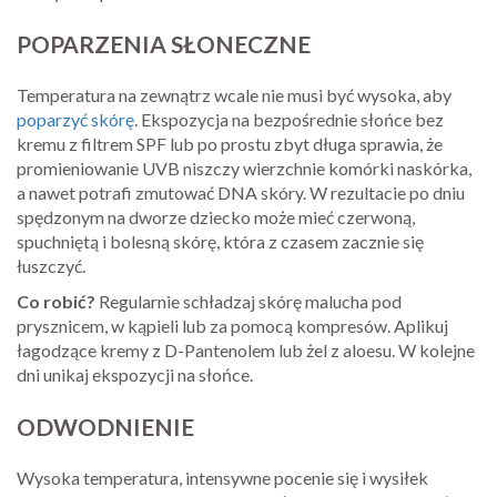
POPARZENIA SŁONECZNE
Temperatura na zewnątrz wcale nie musi być wysoka, aby
poparzyć skórę
. Ekspozycja na bezpośrednie słońce bez
kremu z filtrem SPF lub po prostu zbyt długa sprawia, że
promieniowanie UVB niszczy wierzchnie komórki naskórka,
a nawet potrafi zmutować DNA skóry. W rezultacie po dniu
spędzonym na dworze dziecko może mieć czerwoną,
spuchniętą i bolesną skórę, która z czasem zacznie się
łuszczyć.
Co robić?
Regularnie schładzaj skórę malucha pod
prysznicem, w kąpieli lub za pomocą kompresów. Aplikuj
łagodzące kremy z D-Pantenolem lub żel z aloesu. W kolejne
dni unikaj ekspozycji na słońce.
ODWODNIENIE
Wysoka temperatura, intensywne pocenie się i wysiłek