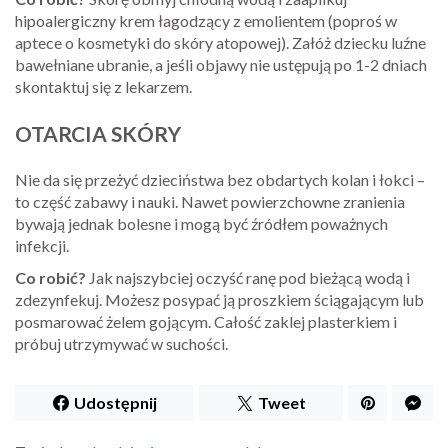
hipoalergiczny krem łagodzący z emolientem (poproś w
aptece o kosmetyki do skóry atopowej). Załóż dziecku luźne
bawełniane ubranie, a jeśli objawy nie ustępują po 1-2 dniach
skontaktuj się z lekarzem.
OTARCIA SKÓRY
Nie da się przeżyć dzieciństwa bez obdartych kolan i łokci –
to część zabawy i nauki. Nawet powierzchowne zranienia
bywają jednak bolesne i mogą być źródłem poważnych
infekcji.
Co robić?
Jak najszybciej oczyść ranę pod bieżącą wodą i
zdezynfekuj. Możesz posypać ją proszkiem ściągającym lub
posmarować żelem gojącym. Całość zaklej plasterkiem i
próbuj utrzymywać w suchości.
Udostępnij
Tweet