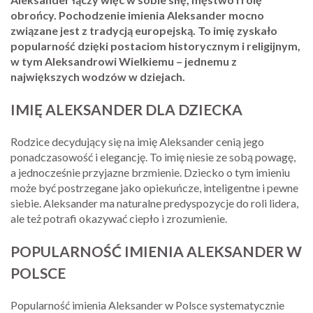
obrońcy. Pochodzenie imienia Aleksander mocno
związane jest z tradycją europejską. To imię zyskało
popularność dzięki postaciom historycznym i religijnym,
w tym Aleksandrowi Wielkiemu – jednemu z
największych wodzów w dziejach.
IMIĘ ALEKSANDER DLA DZIECKA
Rodzice decydujący się na imię Aleksander cenią jego
ponadczasowość i elegancję. To imię niesie ze sobą powagę,
a jednocześnie przyjazne brzmienie. Dziecko o tym imieniu
może być postrzegane jako opiekuńcze, inteligentne i pewne
siebie. Aleksander ma naturalne predyspozycje do roli lidera,
ale też potrafi okazywać ciepło i zrozumienie.
POPULARNOŚĆ IMIENIA ALEKSANDER W
POLSCE
Popularność imienia Aleksander w Polsce systematycznie