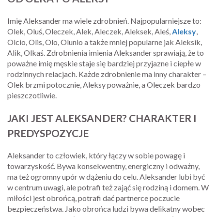
Imię Aleksander ma wiele zdrobnień. Najpopularniejsze to:
Olek, Oluś, Oleczek, Alek, Aleczek, Aleksek, Aleś,
Aleksy
,
Olcio, Olis, Olo, Olunio a także mniej popularne jak Aleksik,
Alik, Olkaś. Zdrobnienia imienia Aleksander sprawiają, że to
poważne imię męskie staje się bardziej przyjazne i ciepłe w
rodzinnych relacjach. Każde zdrobnienie ma inny charakter –
Olek brzmi potocznie, Aleksy poważnie, a Oleczek bardzo
pieszczotliwie.
JAKI JEST ALEKSANDER? CHARAKTER I
PREDYSPOZYCJE
Aleksander to człowiek, który łączy w sobie powagę i
towarzyskość. Bywa konsekwentny, energiczny i odważny,
ma też ogromny upór w dążeniu do celu. Aleksander lubi być
w centrum uwagi, ale potrafi też zająć się rodziną i domem. W
miłości jest obrońcą, potrafi dać partnerce poczucie
bezpieczeństwa. Jako obrońca ludzi bywa delikatny wobec