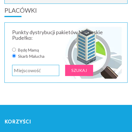
PLACÓWKI
Punkty dystrybucji pakietów Niebieskie
Pudełko:
Będę Mamą
Skarb Malucha
KORZYŚCI