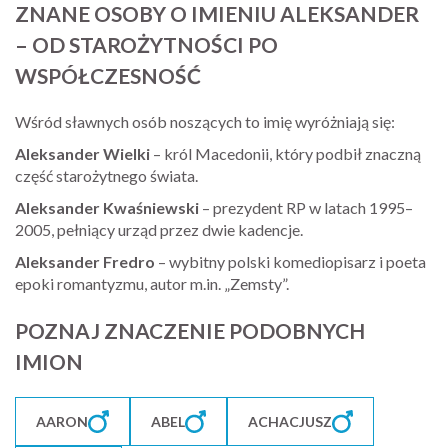
ZNANE OSOBY O IMIENIU ALEKSANDER
– OD STAROŻYTNOŚCI PO
WSPÓŁCZESNOŚĆ
Wśród sławnych osób noszących to imię wyróżniają się:
Aleksander Wielki
– król Macedonii, który podbił znaczną
część starożytnego świata.
Aleksander Kwaśniewski
– prezydent RP w latach 1995–
2005, pełniący urząd przez dwie kadencje.
Aleksander Fredro
– wybitny polski komediopisarz i poeta
epoki romantyzmu, autor m.in. „Zemsty”.
POZNAJ ZNACZENIE PODOBNYCH
IMION
AARON
ABEL
ACHACJUSZ