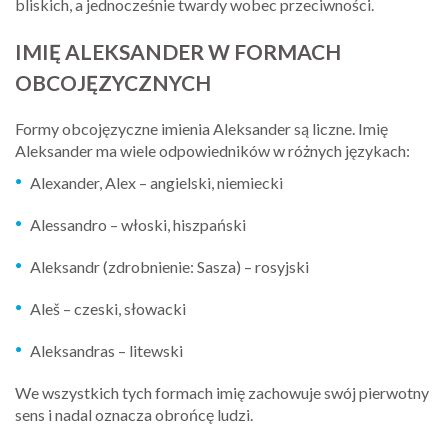
bliskich, a jednocześnie twardy wobec przeciwności.
IMIĘ ALEKSANDER W FORMACH
OBCOJĘZYCZNYCH
Formy obcojęzyczne imienia Aleksander są liczne. Imię
Aleksander ma wiele odpowiedników w różnych językach:
Alexander, Alex – angielski, niemiecki
Alessandro – włoski, hiszpański
Aleksandr (zdrobnienie: Sasza) – rosyjski
Aleš – czeski, słowacki
Aleksandras – litewski
We wszystkich tych formach imię zachowuje swój pierwotny
sens i nadal oznacza obrońcę ludzi.