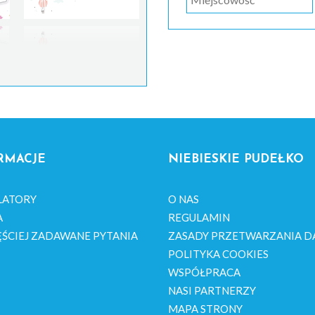
RMACJE
NIEBIESKIE PUDEŁKO
LATORY
O NAS
A
REGULAMIN
ŚCIEJ ZADAWANE PYTANIA
ZASADY PRZETWARZANIA D
POLITYKA COOKIES
WSPÓŁPRACA
NASI PARTNERZY
MAPA STRONY