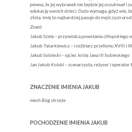
pewna, że jej wybranek nie będzie jej oszukiwał i 
edukację swoich dzieci. Dużo wymaga, gdyż wie, że
złota. Imię to najbardziej pasuje do mężczyzn uro
Znani:
Jakub Szela – przywódca powstania chłopskiego w
Jakub Tatarkiewicz – rzeźbiarz przełomu XVIII i X
Jakub Sobieski – ojciec króla Jana III Sobieskiego
Jan Jakub Kolski – scenarzysta, reżyser i operator 
ZNACZENIE IMIENIA JAKUB
niech Bóg strzeże
POCHODZENIE IMIENIA JAKUB