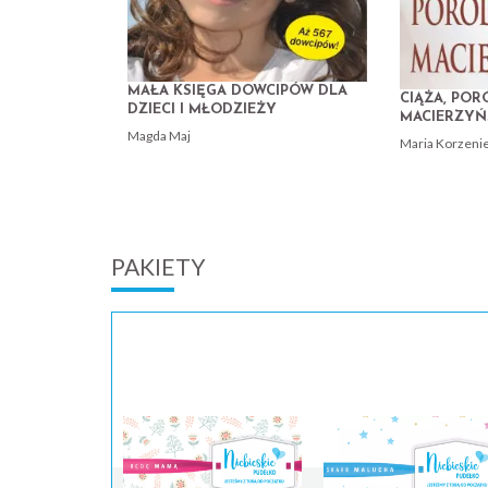
MAŁA KSIĘGA DOWCIPÓW DLA
CIĄŻA, POR
DZIECI I MŁODZIEŻY
MACIERZY
Magda Maj
Maria Korzeni
PAKIETY