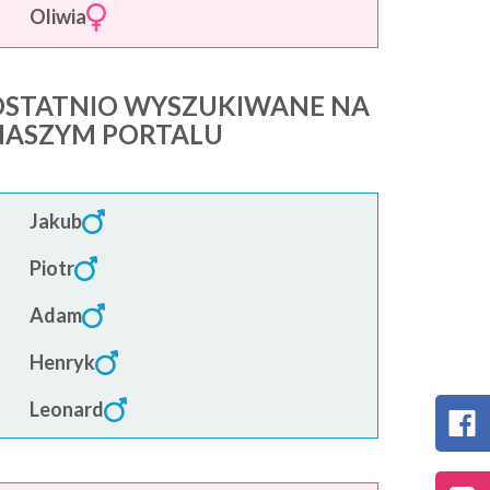
Oliwia
OSTATNIO WYSZUKIWANE NA
NASZYM PORTALU
Jakub
Piotr
Adam
Henryk
Leonard