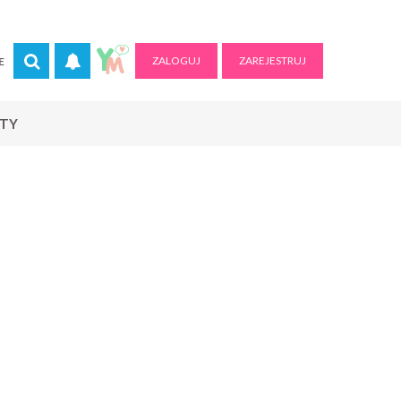
ZALOGUJ
ZAREJESTRUJ
E
RTY