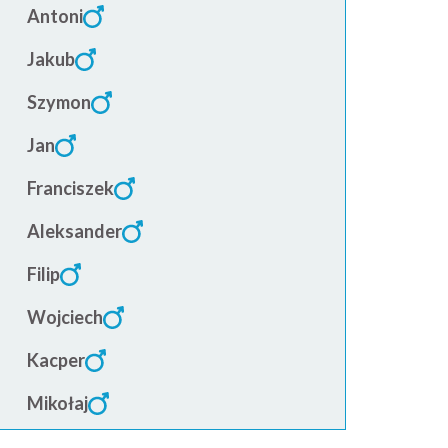
Antoni
Jakub
Szymon
Jan
Franciszek
Aleksander
Filip
Wojciech
Kacper
Mikołaj