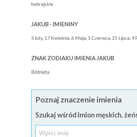
hebrajskie
JAKUB - IMIENINY
5 luty, 17 Kwietnia, 6 Maja, 1 Czerwca, 25 Lipca, 9
ZNAK ZODIAKU IMIENIA JAKUB
Bliźnięta
Poznaj znaczenie imienia
Szukaj wśród imion męskich, żeńs