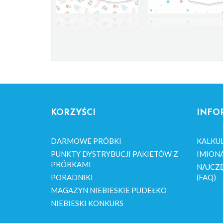
KORZYŚCI
INFO
DARMOWE PRÓBKI
KALKU
PUNKTY DYSTRYBUCJI PAKIETÓW Z
IMION
PRÓBKAMI
NAJCZĘ
PORADNIKI
(FAQ)
MAGAZYN NIEBIESKIE PUDEŁKO
NIEBIESKI KONKURS